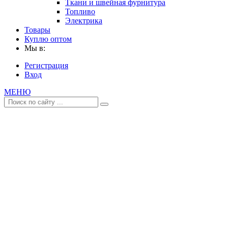
Ткани и швейная фурнитура
Топливо
Электрика
Товары
Куплю оптом
Мы в:
Регистрация
Вход
МЕНЮ