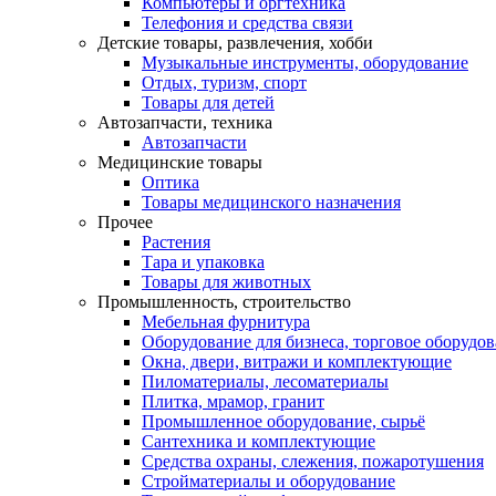
Компьютеры и оргтехника
Телефония и средства связи
Детские товары, развлечения, хобби
Музыкальные инструменты, оборудование
Отдых, туризм, спорт
Товары для детей
Автозапчасти, техника
Автозапчасти
Медицинские товары
Оптика
Товары медицинского назначения
Прочее
Растения
Тара и упаковка
Товары для животных
Промышленность, строительство
Мебельная фурнитура
Оборудование для бизнеса, торговое оборудо
Окна, двери, витражи и комплектующие
Пиломатериалы, лесоматериалы
Плитка, мрамор, гранит
Промышленное оборудование, сырьё
Сантехника и комплектующие
Средства охраны, слежения, пожаротушения
Стройматериалы и оборудование