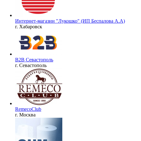
Интернет-магазин "Лукошко" (ИП Беспалова А.А)
г. Хабаровск
B2B Севастополь
г. Севастополь
RemecoClub
г. Москва