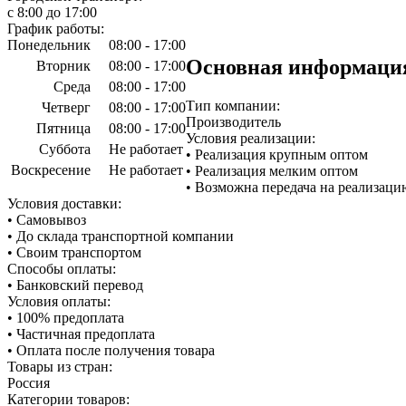
c 8:00 до 17:00
График работы:
Понедельник
08:00 - 17:00
Основная информаци
Вторник
08:00 - 17:00
Среда
08:00 - 17:00
Тип компании:
Четверг
08:00 - 17:00
Производитель
Пятница
08:00 - 17:00
Условия реализации:
Суббота
Не работает
• Реализация крупным оптом
Воскресение
Не работает
• Реализация мелким оптом
• Возможна передача на реализаци
Условия доставки:
• Самовывоз
• До склада транспортной компании
• Своим транспортом
Способы оплаты:
• Банковский перевод
Условия оплаты:
• 100% предоплата
• Частичная предоплата
• Оплата после получения товара
Товары из стран:
Россия
Категории товаров: