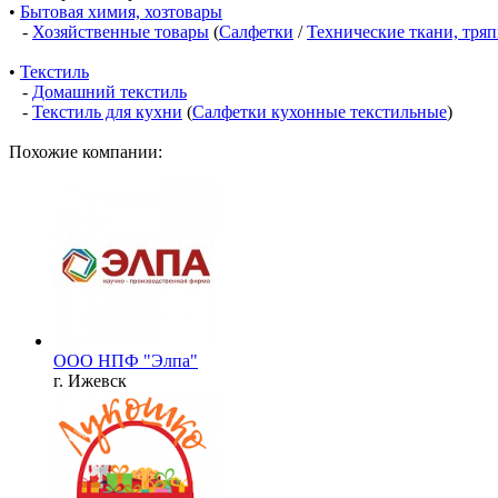
•
Бытовая химия, хозтовары
-
Хозяйственные товары
(
Салфетки
/
Технические ткани, тряп
•
Текстиль
-
Домашний текстиль
-
Текстиль для кухни
(
Салфетки кухонные текстильные
)
Похожие компании:
ООО НПФ "Элпа"
г. Ижевск