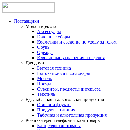
Поставщики
Мода и красота
Аксессуары
Головные уборы
Косметика и средства по уходу за телом
Обувь
Одежда
Ювелирные украшения и изделия
Для дома
Бытовая техника
Бытовая химия, хозтовары
Мебель
Посуда
Сувениры, предметы интерьера
Текстиль
Еда, табачная и алкогольная продукция
Овощи и фрукты
Продукты питания
Табачная и алкогольная продукция
Компьютеры, телефония, канцтовары
Канцелярские товары