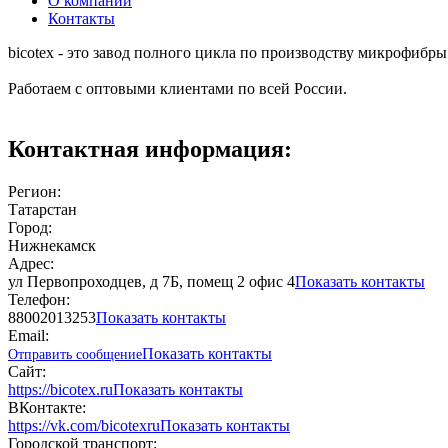
О компании
Контакты
bicotex - это завод полного цикла по производству микрофиб
Работаем с оптовыми клиентами по всей России.
Контактная информация:
Регион:
Татарстан
Город:
Нижнекамск
Адрес:
ул Первопроходцев, д 7Б, помещ 2 офис 4
Показать контакты
Телефон:
88002013253
Показать контакты
Email:
Показать контакты
Отправить сообщение
Сайт:
https://bicotex.ru
Показать контакты
ВКонтакте:
https://vk.com/bicotexru
Показать контакты
Городской транспорт: