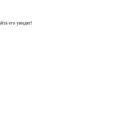
йта его увидят!