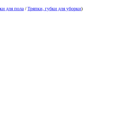
ки для пола
/
Тряпки, губки для уборки
)