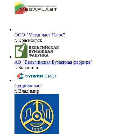
ООО "Мегапласт Плюс"
г. Красноярск
АО "Вельгийская Бумажная фабрика"
г. Боровичи
Супримпласт
г. Владимир