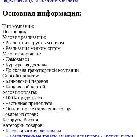
https://mercuriy.ltd
Показать контакты
Основная информация:
Тип компании:
Поставщик
Условия реализации:
• Реализация крупным оптом
• Реализация мелким оптом
Условия доставки:
• Самовывоз
• Курьерская доставка
• До склада транспортной компании
Способы оплаты:
• Банковский перевод
• Банковской картой
Условия оплаты:
• 100% предоплата
• Частичная предоплата
• Оплата после получения товара
Товары из стран:
Беларусь, Россия
Категории товаров:
•
Бытовая химия, хозтовары
-
Хозяйственные товары
(
Мешки для мусора
/
Тряпки, губки