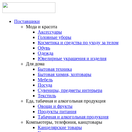
Поставщики
Мода и красота
Аксессуары
Головные уборы
Косметика и средства по уходу за телом
Обувь
Одежда
Ювелирные украшения и изделия
Для дома
Бытовая техника
Бытовая химия, хозтовары
Мебель
Посуда
Сувениры, предметы интерьера
Текстиль
Еда, табачная и алкогольная продукция
Овощи и фрукты
Продукты питания
Табачная и алкогольная продукция
Компьютеры, телефония, канцтовары
Канцелярские товары