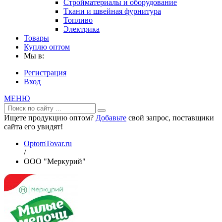
Стройматериалы и оборудование
Ткани и швейная фурнитура
Топливо
Электрика
Товары
Куплю оптом
Мы в:
Регистрация
Вход
МЕНЮ
Ищете продукцию оптом?
Добавьте
свой запрос, поставщики
сайта его увидят!
OptomTovar.ru
/
ООО "Меркурий"