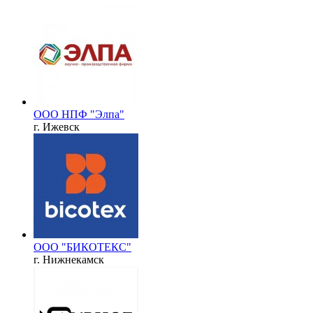
ООО НПФ "Элпа"
г. Ижевск
ООО "БИКОТЕКС"
г. Нижнекамск