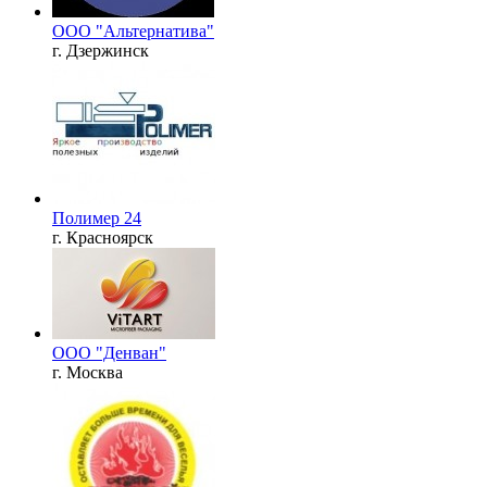
ООО "Альтернатива"
г. Дзержинск
Полимер 24
г. Красноярск
ООО "Денван"
г. Москва