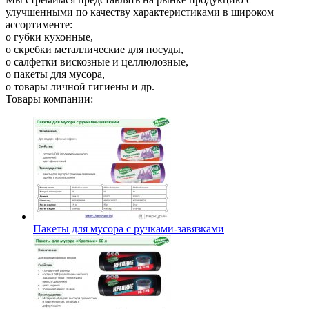
улучшенными по качеству характеристиками в широком
ассортименте:
o губки кухонные,
o скребки металлические для посуды,
o салфетки вискозные и целлюлозные,
o пакеты для мусора,
o товары личной гигиены и др.
Товары компании:
Пакеты для мусора с ручками-завязками