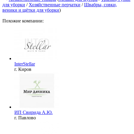
для уборки
/
Хозяйственные перчатки
/
Швабры, совки,
веники и щётки для уборки
)
Похожие компании:
InterStellar
г. Киров
ИП Свирида А.Ю.
г. Павлово