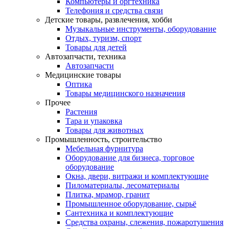
Компьютеры и оргтехника
Телефония и средства связи
Детские товары, развлечения, хобби
Музыкальные инструменты, оборудование
Отдых, туризм, спорт
Товары для детей
Автозапчасти, техника
Автозапчасти
Медицинские товары
Оптика
Товары медицинского назначения
Прочее
Растения
Тара и упаковка
Товары для животных
Промышленность, строительство
Мебельная фурнитура
Оборудование для бизнеса, торговое
оборудование
Окна, двери, витражи и комплектующие
Пиломатериалы, лесоматериалы
Плитка, мрамор, гранит
Промышленное оборудование, сырьё
Сантехника и комплектующие
Средства охраны, слежения, пожаротушения