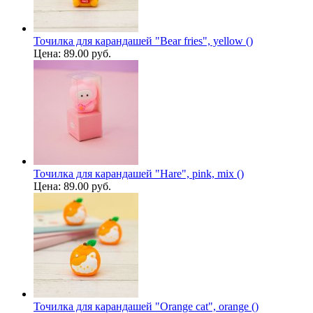
Точилка для карандашей "Bear fries", yellow ()
Цена:
89.00 руб.
Точилка для карандашей "Hare", pink, mix ()
Цена:
89.00 руб.
Точилка для карандашей "Orange cat", orange ()