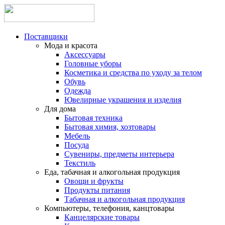
Поставщики
Мода и красота
Аксессуары
Головные уборы
Косметика и средства по уходу за телом
Обувь
Одежда
Ювелирные украшения и изделия
Для дома
Бытовая техника
Бытовая химия, хозтовары
Мебель
Посуда
Сувениры, предметы интерьера
Текстиль
Еда, табачная и алкогольная продукция
Овощи и фрукты
Продукты питания
Табачная и алкогольная продукция
Компьютеры, телефония, канцтовары
Канцелярские товары