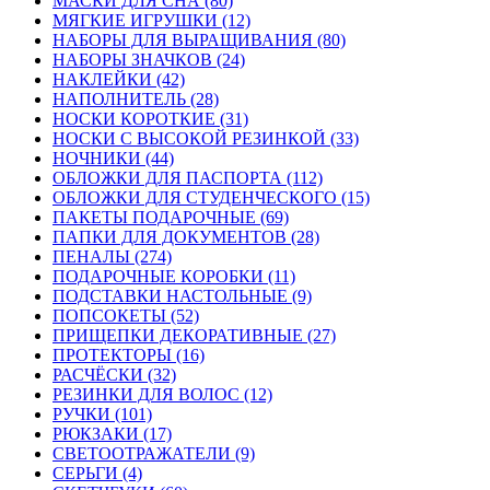
МАСКИ ДЛЯ СНА (80)
МЯГКИЕ ИГРУШКИ (12)
НАБОРЫ ДЛЯ ВЫРАЩИВАНИЯ (80)
НАБОРЫ ЗНАЧКОВ (24)
НАКЛЕЙКИ (42)
НАПОЛНИТЕЛЬ (28)
НОСКИ КОРОТКИЕ (31)
НОСКИ С ВЫСОКОЙ РЕЗИНКОЙ (33)
НОЧНИКИ (44)
ОБЛОЖКИ ДЛЯ ПАСПОРТА (112)
ОБЛОЖКИ ДЛЯ СТУДЕНЧЕСКОГО (15)
ПАКЕТЫ ПОДАРОЧНЫЕ (69)
ПАПКИ ДЛЯ ДОКУМЕНТОВ (28)
ПЕНАЛЫ (274)
ПОДАРОЧНЫЕ КОРОБКИ (11)
ПОДСТАВКИ НАСТОЛЬНЫЕ (9)
ПОПСОКЕТЫ (52)
ПРИЩЕПКИ ДЕКОРАТИВНЫЕ (27)
ПРОТЕКТОРЫ (16)
РАСЧЁСКИ (32)
РЕЗИНКИ ДЛЯ ВОЛОС (12)
РУЧКИ (101)
РЮКЗАКИ (17)
СВЕТООТРАЖАТЕЛИ (9)
СЕРЬГИ (4)