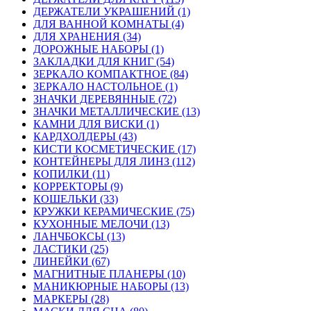
ДЕРЖАТЕЛИ УКРАШЕНИЙ (1)
ДЛЯ ВАННОЙ КОМНАТЫ (4)
ДЛЯ ХРАНЕНИЯ (34)
ДОРОЖНЫЕ НАБОРЫ (1)
ЗАКЛАДКИ ДЛЯ КНИГ (54)
ЗЕРКАЛО КОМПАКТНОЕ (84)
ЗЕРКАЛО НАСТОЛЬНОЕ (1)
ЗНАЧКИ ДЕРЕВЯННЫЕ (72)
ЗНАЧКИ МЕТАЛЛИЧЕСКИЕ (13)
КАМНИ ДЛЯ ВИСКИ (1)
КАРДХОЛДЕРЫ (43)
КИСТИ КОСМЕТИЧЕСКИЕ (17)
КОНТЕЙНЕРЫ ДЛЯ ЛИНЗ (112)
КОПИЛКИ (11)
КОРРЕКТОРЫ (9)
КОШЕЛЬКИ (33)
КРУЖКИ КЕРАМИЧЕСКИЕ (75)
КУХОННЫЕ МЕЛОЧИ (13)
ЛАНЧБОКСЫ (13)
ЛАСТИКИ (25)
ЛИНЕЙКИ (67)
МАГНИТНЫЕ ПЛАНЕРЫ (10)
МАНИКЮРНЫЕ НАБОРЫ (13)
МАРКЕРЫ (28)