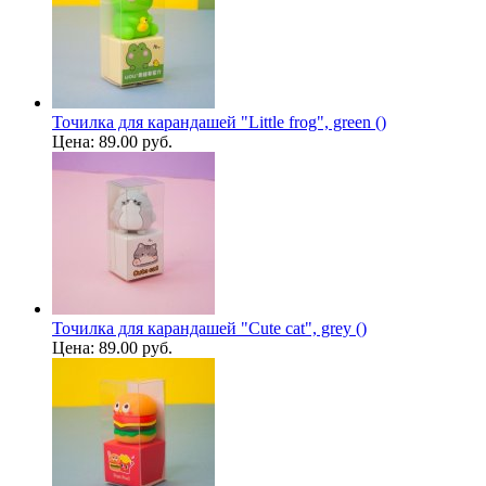
Точилка для карандашей "Little frog", green ()
Цена:
89.00 руб.
Точилка для карандашей "Cute cat", grey ()
Цена:
89.00 руб.