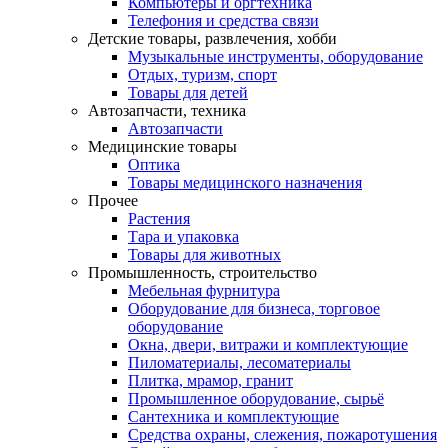
Компьютеры и оргтехника
Телефония и средства связи
Детские товары, развлечения, хобби
Музыкальные инструменты, оборудование
Отдых, туризм, спорт
Товары для детей
Автозапчасти, техника
Автозапчасти
Медицинские товары
Оптика
Товары медицинского назначения
Прочее
Растения
Тара и упаковка
Товары для животных
Промышленность, строительство
Мебельная фурнитура
Оборудование для бизнеса, торговое
оборудование
Окна, двери, витражи и комплектующие
Пиломатериалы, лесоматериалы
Плитка, мрамор, гранит
Промышленное оборудование, сырьё
Сантехника и комплектующие
Средства охраны, слежения, пожаротушения