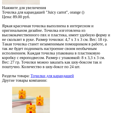
Нажмите для увеличения
Точилка для карандашей "Juicy carrot", orange ()
Цена:
89.00 руб.
Яркая красочная точилка выполнена в интересном и
оригинальном дизайне. Точилка изготовлена из
высококачественного пвх и пластика, имеет удобную форму и
не скользит в руке. Размер точилки: 4,7 х 3 х 3 см. Вес: 18 гр.
Такая точилка станет незаменимым помощником в работе, а
так же будет поднимать настроение своим необычным
исполнением. Каждая точилка упакована в пластиковую
коробку с европодвесом. Размер с упаковкой: 8 х 3,3 х 3 см.
Вес: 27 гр. Точилки можно заказать как шоу-боксом так и
поштучно. Количество в шоу-боксе по 24 шт.
Разделы товара:
Точилки для карандашей
Другие товары компании: