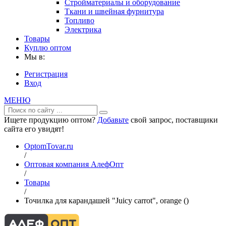
Стройматериалы и оборудование
Ткани и швейная фурнитура
Топливо
Электрика
Товары
Куплю оптом
Мы в:
Регистрация
Вход
МЕНЮ
Ищете продукцию оптом?
Добавьте
свой запрос, поставщики
сайта его увидят!
OptomTovar.ru
/
Оптовая компания АлефОпт
/
Товары
/
Точилка для карандашей "Juicy carrot", orange ()