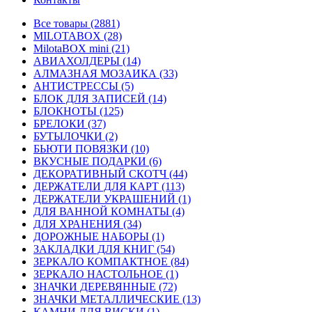
Все товары (2881)
MILOTABOX (28)
MilotaBOX mini (21)
АВИАХОЛДЕРЫ (14)
АЛМАЗНАЯ МОЗАИКА (33)
АНТИСТРЕССЫ (5)
БЛОК ДЛЯ ЗАПИСЕЙ (14)
БЛОКНОТЫ (125)
БРЕЛОКИ (37)
БУТЫЛОЧКИ (2)
БЬЮТИ ПОВЯЗКИ (10)
ВКУСНЫЕ ПОДАРКИ (6)
ДЕКОРАТИВНЫЙ СКОТЧ (44)
ДЕРЖАТЕЛИ ДЛЯ КАРТ (113)
ДЕРЖАТЕЛИ УКРАШЕНИЙ (1)
ДЛЯ ВАННОЙ КОМНАТЫ (4)
ДЛЯ ХРАНЕНИЯ (34)
ДОРОЖНЫЕ НАБОРЫ (1)
ЗАКЛАДКИ ДЛЯ КНИГ (54)
ЗЕРКАЛО КОМПАКТНОЕ (84)
ЗЕРКАЛО НАСТОЛЬНОЕ (1)
ЗНАЧКИ ДЕРЕВЯННЫЕ (72)
ЗНАЧКИ МЕТАЛЛИЧЕСКИЕ (13)
КАМНИ ДЛЯ ВИСКИ (1)