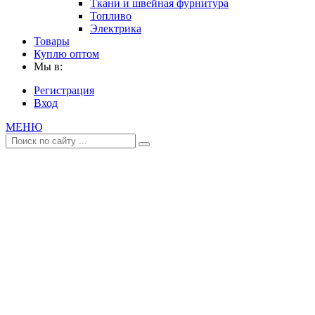
Ткани и швейная фурнитура
Топливо
Электрика
Товары
Куплю оптом
Мы в:
Регистрация
Вход
МЕНЮ