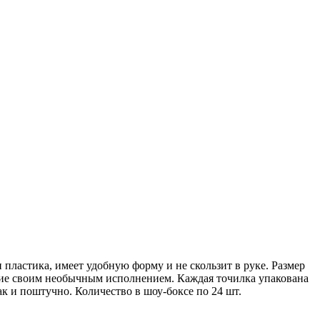
пластика, имеет удобную форму и не скользит в руке. Размер
оение своим необычным исполнением. Каждая точилка упакована
так и поштучно. Количество в шоу-боксе по 24 шт.