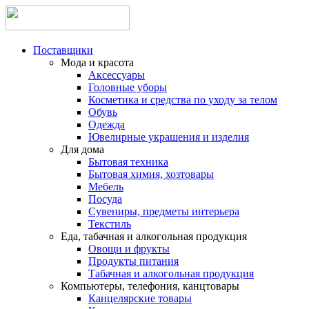
Поставщики
Мода и красота
Аксессуары
Головные уборы
Косметика и средства по уходу за телом
Обувь
Одежда
Ювелирные украшения и изделия
Для дома
Бытовая техника
Бытовая химия, хозтовары
Мебель
Посуда
Сувениры, предметы интерьера
Текстиль
Еда, табачная и алкогольная продукция
Овощи и фрукты
Продукты питания
Табачная и алкогольная продукция
Компьютеры, телефония, канцтовары
Канцелярские товары