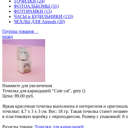
ТОЧИЛКИ (24)
ФОТОАЛЬБОМЫ (31)
ФОТОРАМКИ (15)
ЧАСЫ и БУДИЛЬНИКИ (133)
ЧЕХЛЫ ДЛЯ Airpods (20)
Группы товаров
назад
Нажмите для увеличения
Точилка для карандашей "Cute cat", grey ()
Цена:
89.00 руб.
Яркая красочная точилка выполнена в интересном и оригинальн
точилки: 4,7 х 3 х 3 см. Вес: 18 гр. Такая точилка станет не
в пластиковую коробку с европодвесом. Размер с упаковкой: 8 х
Разделы товара:
Точилки для карандашей