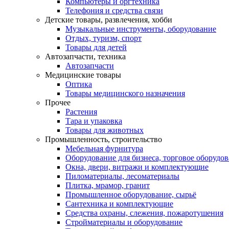
Компьютеры и оргтехника
Телефония и средства связи
Детские товары, развлечения, хобби
Музыкальные инструменты, оборудование
Отдых, туризм, спорт
Товары для детей
Автозапчасти, техника
Автозапчасти
Медицинские товары
Оптика
Товары медицинского назначения
Прочее
Растения
Тара и упаковка
Товары для животных
Промышленность, строительство
Мебельная фурнитура
Оборудование для бизнеса, торговое оборудо
Окна, двери, витражи и комплектующие
Пиломатериалы, лесоматериалы
Плитка, мрамор, гранит
Промышленное оборудование, сырьё
Сантехника и комплектующие
Средства охраны, слежения, пожаротушения
Стройматериалы и оборудование