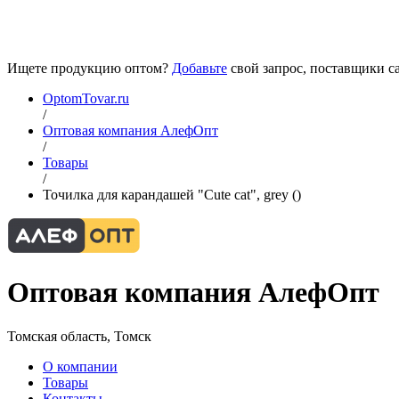
Ищете продукцию оптом?
Добавьте
свой запрос, поставщики са
OptomTovar.ru
/
Оптовая компания АлефОпт
/
Товары
/
Точилка для карандашей "Cute cat", grey ()
Оптовая компания АлефОпт
Томская область, Томск
О компании
Товары
Контакты