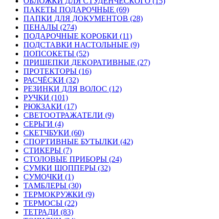
ОБЛОЖКИ ДЛЯ СТУДЕНЧЕСКОГО (15)
ПАКЕТЫ ПОДАРОЧНЫЕ (69)
ПАПКИ ДЛЯ ДОКУМЕНТОВ (28)
ПЕНАЛЫ (274)
ПОДАРОЧНЫЕ КОРОБКИ (11)
ПОДСТАВКИ НАСТОЛЬНЫЕ (9)
ПОПСОКЕТЫ (52)
ПРИЩЕПКИ ДЕКОРАТИВНЫЕ (27)
ПРОТЕКТОРЫ (16)
РАСЧЁСКИ (32)
РЕЗИНКИ ДЛЯ ВОЛОС (12)
РУЧКИ (101)
РЮКЗАКИ (17)
СВЕТООТРАЖАТЕЛИ (9)
СЕРЬГИ (4)
СКЕТЧБУКИ (60)
СПОРТИВНЫЕ БУТЫЛКИ (42)
СТИКЕРЫ (7)
СТОЛОВЫЕ ПРИБОРЫ (24)
СУМКИ ШОППЕРЫ (32)
СУМОЧКИ (1)
ТАМБЛЕРЫ (30)
ТЕРМОКРУЖКИ (9)
ТЕРМОСЫ (22)
ТЕТРАДИ (83)