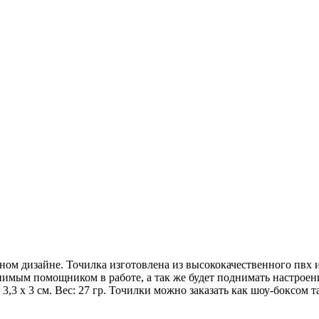
ом дизайне. Точилка изготовлена из высококачественного пвх и 
заменимым помощником в работе, а так же будет поднимать настр
 3,3 х 3 см. Вес: 27 гр. Точилки можно заказать как шоу-боксом 