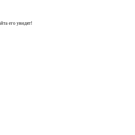
йта его увидят!