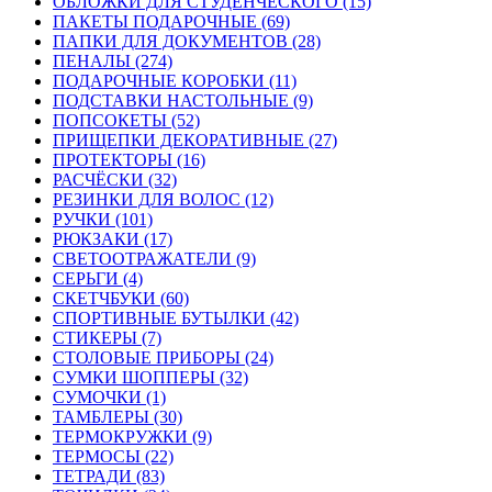
ОБЛОЖКИ ДЛЯ СТУДЕНЧЕСКОГО (15)
ПАКЕТЫ ПОДАРОЧНЫЕ (69)
ПАПКИ ДЛЯ ДОКУМЕНТОВ (28)
ПЕНАЛЫ (274)
ПОДАРОЧНЫЕ КОРОБКИ (11)
ПОДСТАВКИ НАСТОЛЬНЫЕ (9)
ПОПСОКЕТЫ (52)
ПРИЩЕПКИ ДЕКОРАТИВНЫЕ (27)
ПРОТЕКТОРЫ (16)
РАСЧЁСКИ (32)
РЕЗИНКИ ДЛЯ ВОЛОС (12)
РУЧКИ (101)
РЮКЗАКИ (17)
СВЕТООТРАЖАТЕЛИ (9)
СЕРЬГИ (4)
СКЕТЧБУКИ (60)
СПОРТИВНЫЕ БУТЫЛКИ (42)
СТИКЕРЫ (7)
СТОЛОВЫЕ ПРИБОРЫ (24)
СУМКИ ШОППЕРЫ (32)
СУМОЧКИ (1)
ТАМБЛЕРЫ (30)
ТЕРМОКРУЖКИ (9)
ТЕРМОСЫ (22)
ТЕТРАДИ (83)