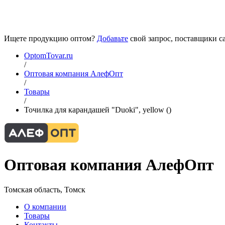
Ищете продукцию оптом?
Добавьте
свой запрос, поставщики са
OptomTovar.ru
/
Оптовая компания АлефОпт
/
Товары
/
Точилка для карандашей "Duoki", yellow ()
Оптовая компания АлефОпт
Томская область, Томск
О компании
Товары
Контакты