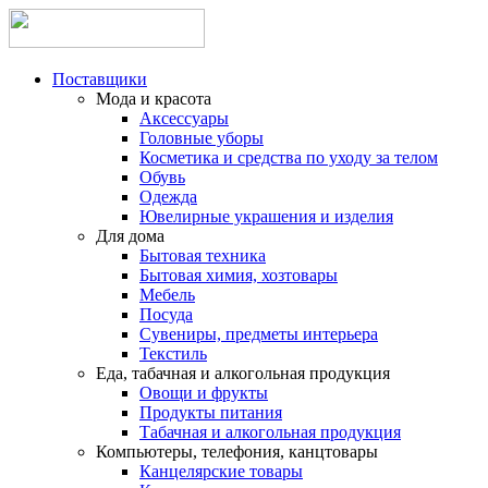
Поставщики
Мода и красота
Аксессуары
Головные уборы
Косметика и средства по уходу за телом
Обувь
Одежда
Ювелирные украшения и изделия
Для дома
Бытовая техника
Бытовая химия, хозтовары
Мебель
Посуда
Сувениры, предметы интерьера
Текстиль
Еда, табачная и алкогольная продукция
Овощи и фрукты
Продукты питания
Табачная и алкогольная продукция
Компьютеры, телефония, канцтовары
Канцелярские товары