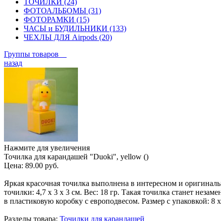
ТОЧИЛКИ (24)
ФОТОАЛЬБОМЫ (31)
ФОТОРАМКИ (15)
ЧАСЫ и БУДИЛЬНИКИ (133)
ЧЕХЛЫ ДЛЯ Airpods (20)
Группы товаров
назад
Нажмите для увеличения
Точилка для карандашей "Duoki", yellow ()
Цена:
89.00 руб.
Яркая красочная точилка выполнена в интересном и оригинальн
точилки: 4,7 х 3 х 3 см. Вес: 18 гр. Такая точилка станет не
в пластиковую коробку с европодвесом. Размер с упаковкой: 8 х
Разделы товара:
Точилки для карандашей