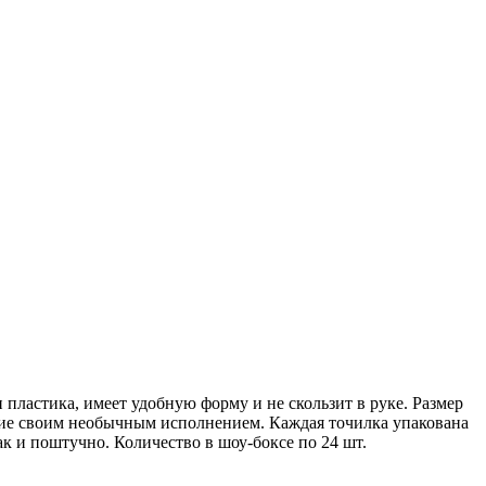
пластика, имеет удобную форму и не скользит в руке. Размер
оение своим необычным исполнением. Каждая точилка упакована
так и поштучно. Количество в шоу-боксе по 24 шт.