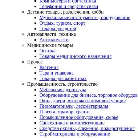
Компьютеры и оргтехника
Телефония и средства связи
Детские товары, развлечения, хобби
Музыкальные инструменты, оборудование
Отдых, туризм, спорт
Товары для детей
Автозапчасти, техника
Автозапчасти
Медицинские товары
Оптика
Товары медицинского назначения
Прочее
Растения
Тара и упаковка
Товары для животных
Промышленность, строительство
Мебельная фурнитура
Оборудование для бизнеса, торговое оборудо
Окна, двери, витражи и комплектующие
Пиломатериалы, лесоматериалы
Плитка, мрамор, гранит
Промышленное оборудование, сырьё
Сантехника и комплектующие
Средства охраны, слежения, пожаротушения
Стройматериалы и оборудование