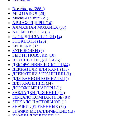
Все товары (2881)
MILOTABOX (28)
MilotaBOX mini (21)
АВИАХОЛДЕРЫ (14)
АЛМАЗНАЯ МОЗАИКА (33)
АНТИСТРЕССЫ (5)
БЛОК ДЛЯ ЗАПИСЕЙ (14)
БЛОКНОТЫ (125)
БРЕЛОКИ (37)
БУТЫЛОЧКИ (2)
БЬЮТИ ПОВЯЗКИ (10)
ВКУСНЫЕ ПОДАРКИ (6)
ДЕКОРАТИВНЫЙ СКОТЧ (44)
ДЕРЖАТЕЛИ ДЛЯ КАРТ (113)
ДЕРЖАТЕЛИ УКРАШЕНИЙ (1)
ДЛЯ ВАННОЙ КОМНАТЫ (4)
ДЛЯ ХРАНЕНИЯ (34)
ДОРОЖНЫЕ НАБОРЫ (1)
ЗАКЛАДКИ ДЛЯ КНИГ (54)
ЗЕРКАЛО КОМПАКТНОЕ (84)
ЗЕРКАЛО НАСТОЛЬНОЕ (1)
ЗНАЧКИ ДЕРЕВЯННЫЕ (72)
ЗНАЧКИ МЕТАЛЛИЧЕСКИЕ (13)
КАМНИ ДЛЯ ВИСКИ (1)