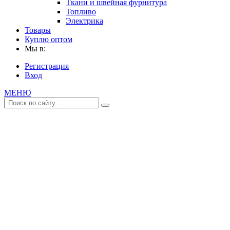
Ткани и швейная фурнитура
Топливо
Электрика
Товары
Куплю оптом
Мы в:
Регистрация
Вход
МЕНЮ