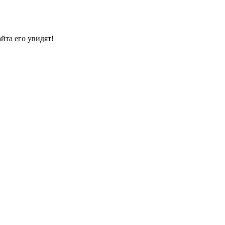
йта его увидят!