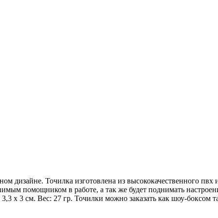
ом дизайне. Точилка изготовлена из высококачественного пвх и 
заменимым помощником в работе, а так же будет поднимать настр
 3,3 х 3 см. Вес: 27 гр. Точилки можно заказать как шоу-боксом 