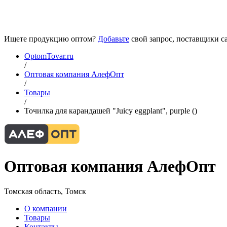
Ищете продукцию оптом?
Добавьте
свой запрос, поставщики са
OptomTovar.ru
/
Оптовая компания АлефОпт
/
Товары
/
Точилка для карандашей "Juicy eggplant", purple ()
Оптовая компания АлефОпт
Томская область, Томск
О компании
Товары
Контакты