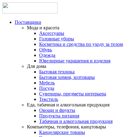
Поставщики
Мода и красота
Аксессуары
Головные уборы
Косметика и средства по уходу за телом
Обувь
Одежда
Ювелирные украшения и изделия
Для дома
Бытовая техника
Бытовая химия, хозтовары
Мебель
Посуда
Сувениры, предметы интерьера
Текстиль
Еда, табачная и алкогольная продукция
Овощи и фрукты
Продукты питания
Табачная и алкогольная продукция
Компьютеры, телефония, канцтовары
Канцелярские товары