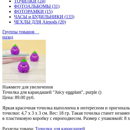
ТОЧИЛКИ (24)
ФОТОАЛЬБОМЫ (31)
ФОТОРАМКИ (15)
ЧАСЫ и БУДИЛЬНИКИ (133)
ЧЕХЛЫ ДЛЯ Airpods (20)
Группы товаров
назад
Нажмите для увеличения
Точилка для карандашей "Juicy eggplant", purple ()
Цена:
89.00 руб.
Яркая красочная точилка выполнена в интересном и оригинальн
точилки: 4,7 х 3 х 3 см. Вес: 18 гр. Такая точилка станет не
в пластиковую коробку с европодвесом. Размер с упаковкой: 8 х
Разделы товара:
Точилки для карандашей