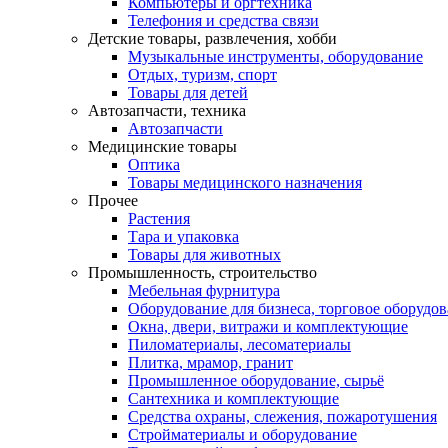
Компьютеры и оргтехника
Телефония и средства связи
Детские товары, развлечения, хобби
Музыкальные инструменты, оборудование
Отдых, туризм, спорт
Товары для детей
Автозапчасти, техника
Автозапчасти
Медицинские товары
Оптика
Товары медицинского назначения
Прочее
Растения
Тара и упаковка
Товары для животных
Промышленность, строительство
Мебельная фурнитура
Оборудование для бизнеса, торговое оборудо
Окна, двери, витражи и комплектующие
Пиломатериалы, лесоматериалы
Плитка, мрамор, гранит
Промышленное оборудование, сырьё
Сантехника и комплектующие
Средства охраны, слежения, пожаротушения
Стройматериалы и оборудование