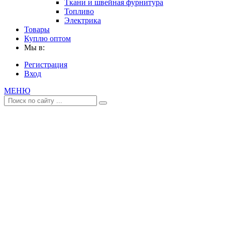
Ткани и швейная фурнитура
Топливо
Электрика
Товары
Куплю оптом
Мы в:
Регистрация
Вход
МЕНЮ