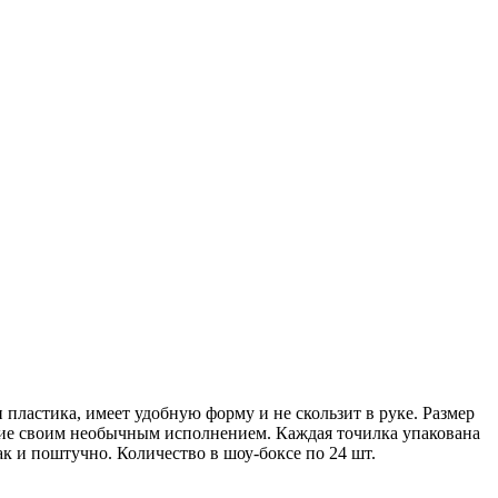
пластика, имеет удобную форму и не скользит в руке. Размер
оение своим необычным исполнением. Каждая точилка упакована
так и поштучно. Количество в шоу-боксе по 24 шт.