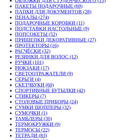
ОБЛОЖКИ ДЛЯ СТУДЕНЧЕСКОГО (15)
ПАКЕТЫ ПОДАРОЧНЫЕ (69)
ПАПКИ ДЛЯ ДОКУМЕНТОВ (28)
ПЕНАЛЫ (274)
ПОДАРОЧНЫЕ КОРОБКИ (11)
ПОДСТАВКИ НАСТОЛЬНЫЕ (9)
ПОПСОКЕТЫ (52)
ПРИЩЕПКИ ДЕКОРАТИВНЫЕ (27)
ПРОТЕКТОРЫ (16)
РАСЧЁСКИ (32)
РЕЗИНКИ ДЛЯ ВОЛОС (12)
РУЧКИ (101)
РЮКЗАКИ (17)
СВЕТООТРАЖАТЕЛИ (9)
СЕРЬГИ (4)
СКЕТЧБУКИ (60)
СПОРТИВНЫЕ БУТЫЛКИ (42)
СТИКЕРЫ (7)
СТОЛОВЫЕ ПРИБОРЫ (24)
СУМКИ ШОППЕРЫ (32)
СУМОЧКИ (1)
ТАМБЛЕРЫ (30)
ТЕРМОКРУЖКИ (9)
ТЕРМОСЫ (22)
ТЕТРАДИ (83)