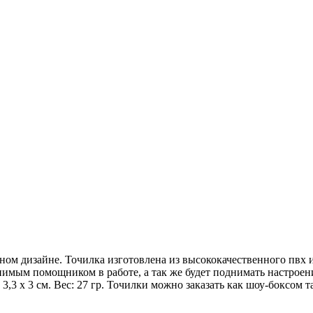
ом дизайне. Точилка изготовлена из высококачественного пвх и 
заменимым помощником в работе, а так же будет поднимать настр
 3,3 х 3 см. Вес: 27 гр. Точилки можно заказать как шоу-боксом 