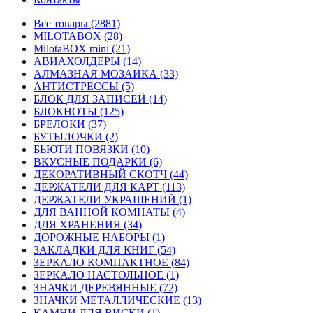
Все товары (2881)
MILOTABOX (28)
MilotaBOX mini (21)
АВИАХОЛДЕРЫ (14)
АЛМАЗНАЯ МОЗАИКА (33)
АНТИСТРЕССЫ (5)
БЛОК ДЛЯ ЗАПИСЕЙ (14)
БЛОКНОТЫ (125)
БРЕЛОКИ (37)
БУТЫЛОЧКИ (2)
БЬЮТИ ПОВЯЗКИ (10)
ВКУСНЫЕ ПОДАРКИ (6)
ДЕКОРАТИВНЫЙ СКОТЧ (44)
ДЕРЖАТЕЛИ ДЛЯ КАРТ (113)
ДЕРЖАТЕЛИ УКРАШЕНИЙ (1)
ДЛЯ ВАННОЙ КОМНАТЫ (4)
ДЛЯ ХРАНЕНИЯ (34)
ДОРОЖНЫЕ НАБОРЫ (1)
ЗАКЛАДКИ ДЛЯ КНИГ (54)
ЗЕРКАЛО КОМПАКТНОЕ (84)
ЗЕРКАЛО НАСТОЛЬНОЕ (1)
ЗНАЧКИ ДЕРЕВЯННЫЕ (72)
ЗНАЧКИ МЕТАЛЛИЧЕСКИЕ (13)
КАМНИ ДЛЯ ВИСКИ (1)