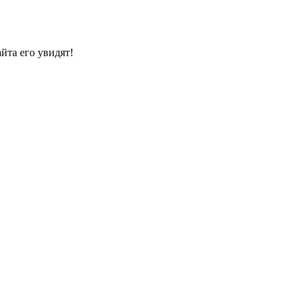
йта его увидят!