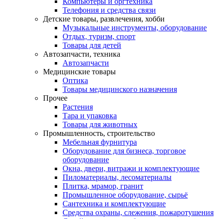
Компьютеры и оргтехника
Телефония и средства связи
Детские товары, развлечения, хобби
Музыкальные инструменты, оборудование
Отдых, туризм, спорт
Товары для детей
Автозапчасти, техника
Автозапчасти
Медицинские товары
Оптика
Товары медицинского назначения
Прочее
Растения
Тара и упаковка
Товары для животных
Промышленность, строительство
Мебельная фурнитура
Оборудование для бизнеса, торговое
оборудование
Окна, двери, витражи и комплектующие
Пиломатериалы, лесоматериалы
Плитка, мрамор, гранит
Промышленное оборудование, сырьё
Сантехника и комплектующие
Средства охраны, слежения, пожаротушения