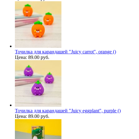
Точилка для карандашей "Juicy carrot", orange ()
Цена:
89.00 руб.
Точилка для карандашей "Juicy eggplant", purple ()
Цена:
89.00 руб.