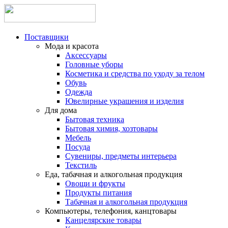
Поставщики
Мода и красота
Аксессуары
Головные уборы
Косметика и средства по уходу за телом
Обувь
Одежда
Ювелирные украшения и изделия
Для дома
Бытовая техника
Бытовая химия, хозтовары
Мебель
Посуда
Сувениры, предметы интерьера
Текстиль
Еда, табачная и алкогольная продукция
Овощи и фрукты
Продукты питания
Табачная и алкогольная продукция
Компьютеры, телефония, канцтовары
Канцелярские товары