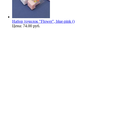
Набор точилок "Flower", blue-pink ()
Цена:
74.00 руб.