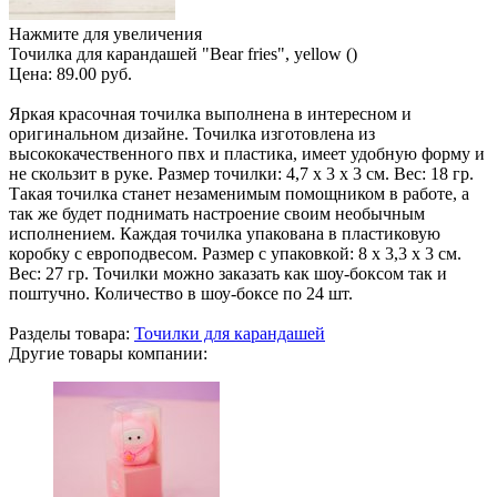
Нажмите для увеличения
Точилка для карандашей "Bear fries", yellow ()
Цена:
89.00 руб.
Яркая красочная точилка выполнена в интересном и
оригинальном дизайне. Точилка изготовлена из
высококачественного пвх и пластика, имеет удобную форму и
не скользит в руке. Размер точилки: 4,7 х 3 х 3 см. Вес: 18 гр.
Такая точилка станет незаменимым помощником в работе, а
так же будет поднимать настроение своим необычным
исполнением. Каждая точилка упакована в пластиковую
коробку с европодвесом. Размер с упаковкой: 8 х 3,3 х 3 см.
Вес: 27 гр. Точилки можно заказать как шоу-боксом так и
поштучно. Количество в шоу-боксе по 24 шт.
Разделы товара:
Точилки для карандашей
Другие товары компании: