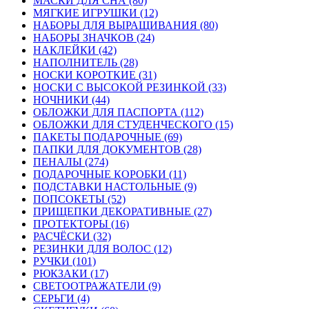
МАСКИ ДЛЯ СНА (80)
МЯГКИЕ ИГРУШКИ (12)
НАБОРЫ ДЛЯ ВЫРАЩИВАНИЯ (80)
НАБОРЫ ЗНАЧКОВ (24)
НАКЛЕЙКИ (42)
НАПОЛНИТЕЛЬ (28)
НОСКИ КОРОТКИЕ (31)
НОСКИ С ВЫСОКОЙ РЕЗИНКОЙ (33)
НОЧНИКИ (44)
ОБЛОЖКИ ДЛЯ ПАСПОРТА (112)
ОБЛОЖКИ ДЛЯ СТУДЕНЧЕСКОГО (15)
ПАКЕТЫ ПОДАРОЧНЫЕ (69)
ПАПКИ ДЛЯ ДОКУМЕНТОВ (28)
ПЕНАЛЫ (274)
ПОДАРОЧНЫЕ КОРОБКИ (11)
ПОДСТАВКИ НАСТОЛЬНЫЕ (9)
ПОПСОКЕТЫ (52)
ПРИЩЕПКИ ДЕКОРАТИВНЫЕ (27)
ПРОТЕКТОРЫ (16)
РАСЧЁСКИ (32)
РЕЗИНКИ ДЛЯ ВОЛОС (12)
РУЧКИ (101)
РЮКЗАКИ (17)
СВЕТООТРАЖАТЕЛИ (9)
СЕРЬГИ (4)