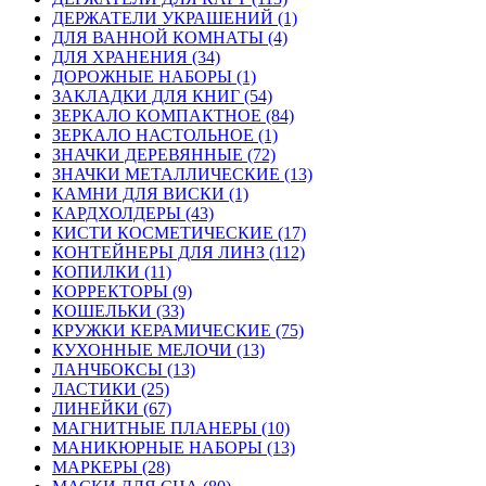
ДЕРЖАТЕЛИ УКРАШЕНИЙ (1)
ДЛЯ ВАННОЙ КОМНАТЫ (4)
ДЛЯ ХРАНЕНИЯ (34)
ДОРОЖНЫЕ НАБОРЫ (1)
ЗАКЛАДКИ ДЛЯ КНИГ (54)
ЗЕРКАЛО КОМПАКТНОЕ (84)
ЗЕРКАЛО НАСТОЛЬНОЕ (1)
ЗНАЧКИ ДЕРЕВЯННЫЕ (72)
ЗНАЧКИ МЕТАЛЛИЧЕСКИЕ (13)
КАМНИ ДЛЯ ВИСКИ (1)
КАРДХОЛДЕРЫ (43)
КИСТИ КОСМЕТИЧЕСКИЕ (17)
КОНТЕЙНЕРЫ ДЛЯ ЛИНЗ (112)
КОПИЛКИ (11)
КОРРЕКТОРЫ (9)
КОШЕЛЬКИ (33)
КРУЖКИ КЕРАМИЧЕСКИЕ (75)
КУХОННЫЕ МЕЛОЧИ (13)
ЛАНЧБОКСЫ (13)
ЛАСТИКИ (25)
ЛИНЕЙКИ (67)
МАГНИТНЫЕ ПЛАНЕРЫ (10)
МАНИКЮРНЫЕ НАБОРЫ (13)
МАРКЕРЫ (28)