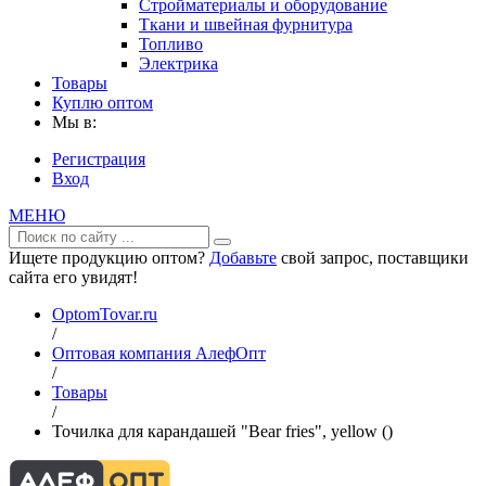
Стройматериалы и оборудование
Ткани и швейная фурнитура
Топливо
Электрика
Товары
Куплю оптом
Мы в:
Регистрация
Вход
МЕНЮ
Ищете продукцию оптом?
Добавьте
свой запрос, поставщики
сайта его увидят!
OptomTovar.ru
/
Оптовая компания АлефОпт
/
Товары
/
Точилка для карандашей "Bear fries", yellow ()