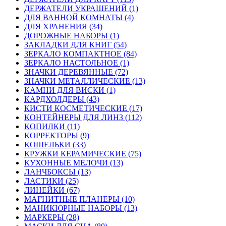
ДЕРЖАТЕЛИ УКРАШЕНИЙ (1)
ДЛЯ ВАННОЙ КОМНАТЫ (4)
ДЛЯ ХРАНЕНИЯ (34)
ДОРОЖНЫЕ НАБОРЫ (1)
ЗАКЛАДКИ ДЛЯ КНИГ (54)
ЗЕРКАЛО КОМПАКТНОЕ (84)
ЗЕРКАЛО НАСТОЛЬНОЕ (1)
ЗНАЧКИ ДЕРЕВЯННЫЕ (72)
ЗНАЧКИ МЕТАЛЛИЧЕСКИЕ (13)
КАМНИ ДЛЯ ВИСКИ (1)
КАРДХОЛДЕРЫ (43)
КИСТИ КОСМЕТИЧЕСКИЕ (17)
КОНТЕЙНЕРЫ ДЛЯ ЛИНЗ (112)
КОПИЛКИ (11)
КОРРЕКТОРЫ (9)
КОШЕЛЬКИ (33)
КРУЖКИ КЕРАМИЧЕСКИЕ (75)
КУХОННЫЕ МЕЛОЧИ (13)
ЛАНЧБОКСЫ (13)
ЛАСТИКИ (25)
ЛИНЕЙКИ (67)
МАГНИТНЫЕ ПЛАНЕРЫ (10)
МАНИКЮРНЫЕ НАБОРЫ (13)
МАРКЕРЫ (28)