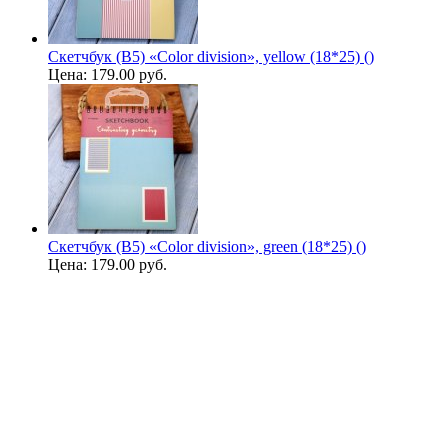
Скетчбук (B5) «Color division», yellow (18*25) ()
Цена:
179.00 руб.
Скетчбук (B5) «Color division», green (18*25) ()
Цена:
179.00 руб.