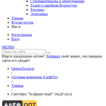
Стройматериалы и оборудование
Ткани и швейная фурнитура
Топливо
Электрика
Товары
Куплю оптом
Мы в:
Регистрация
Вход
МЕНЮ
Ищете продукцию оптом?
Добавьте
свой запрос, поставщики
сайта его увидят!
OptomTovar.ru
/
Оптовая компания АлефОпт
/
Товары
/
Скетчбук "Sculpture head" 14х20 см ()