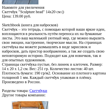
Нажмите для увеличения
Скетчбук "Sculpture head" 14х20 см ()
Цена:
139.00 руб.
Sketchbook (книга для набросков)
Скетчбук – это тетрадь, с помощью которой ваши яркие идеи,
воплощаются в реальность путём переноса их на бумажные
листы. Это ваш маленький уютный мир, где можно выразить
свои эмоции, настроение, творческие мысли. На страницах
скетчбука вы можете размышлять в виде зарисовок и
набросков, дать простор воображению, а так же создать свою
неповторимую историю. Подходит как для новичков, так и
для опытных художников.
Страницы скетчбука пустые, без линеек и клеточек. Размер:
14 х 20 х 1,2 см. Вес: 251 гр. Количество листов: 40 шт.
Плотность бумаги: 190 гр/м2. Основание из плотного картона
толщиной 1 мм. Каждый скетчбук упакован в плёнку.
Произведено в России.
Разделы товара:
Скетчбуки
Другие товары компании: