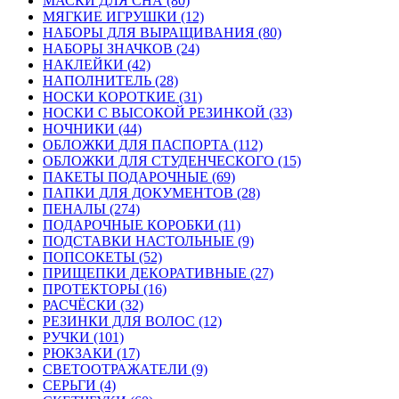
МАСКИ ДЛЯ СНА (80)
МЯГКИЕ ИГРУШКИ (12)
НАБОРЫ ДЛЯ ВЫРАЩИВАНИЯ (80)
НАБОРЫ ЗНАЧКОВ (24)
НАКЛЕЙКИ (42)
НАПОЛНИТЕЛЬ (28)
НОСКИ КОРОТКИЕ (31)
НОСКИ С ВЫСОКОЙ РЕЗИНКОЙ (33)
НОЧНИКИ (44)
ОБЛОЖКИ ДЛЯ ПАСПОРТА (112)
ОБЛОЖКИ ДЛЯ СТУДЕНЧЕСКОГО (15)
ПАКЕТЫ ПОДАРОЧНЫЕ (69)
ПАПКИ ДЛЯ ДОКУМЕНТОВ (28)
ПЕНАЛЫ (274)
ПОДАРОЧНЫЕ КОРОБКИ (11)
ПОДСТАВКИ НАСТОЛЬНЫЕ (9)
ПОПСОКЕТЫ (52)
ПРИЩЕПКИ ДЕКОРАТИВНЫЕ (27)
ПРОТЕКТОРЫ (16)
РАСЧЁСКИ (32)
РЕЗИНКИ ДЛЯ ВОЛОС (12)
РУЧКИ (101)
РЮКЗАКИ (17)
СВЕТООТРАЖАТЕЛИ (9)
СЕРЬГИ (4)