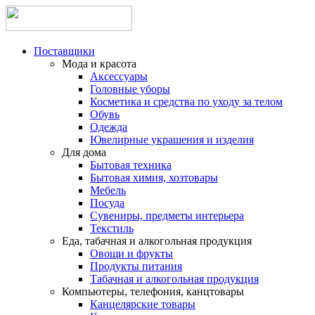
Поставщики
Мода и красота
Аксессуары
Головные уборы
Косметика и средства по уходу за телом
Обувь
Одежда
Ювелирные украшения и изделия
Для дома
Бытовая техника
Бытовая химия, хозтовары
Мебель
Посуда
Сувениры, предметы интерьера
Текстиль
Еда, табачная и алкогольная продукция
Овощи и фрукты
Продукты питания
Табачная и алкогольная продукция
Компьютеры, телефония, канцтовары
Канцелярские товары