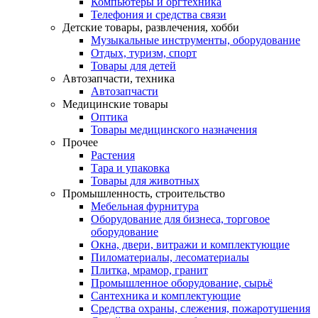
Компьютеры и оргтехника
Телефония и средства связи
Детские товары, развлечения, хобби
Музыкальные инструменты, оборудование
Отдых, туризм, спорт
Товары для детей
Автозапчасти, техника
Автозапчасти
Медицинские товары
Оптика
Товары медицинского назначения
Прочее
Растения
Тара и упаковка
Товары для животных
Промышленность, строительство
Мебельная фурнитура
Оборудование для бизнеса, торговое
оборудование
Окна, двери, витражи и комплектующие
Пиломатериалы, лесоматериалы
Плитка, мрамор, гранит
Промышленное оборудование, сырьё
Сантехника и комплектующие
Средства охраны, слежения, пожаротушения