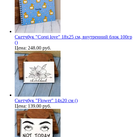
Скетчбук "Сorgi love" 18х25 см, внутренний блок 100гр
()
Цена:
248.00 руб.
Скетчбук "Flower" 14х20 см ()
Цена:
139.00 руб.