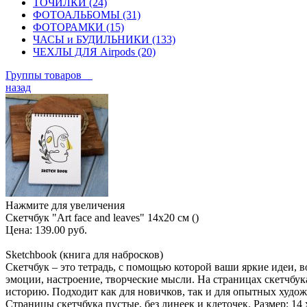
ТОЧИЛКИ (24)
ФОТОАЛЬБОМЫ (31)
ФОТОРАМКИ (15)
ЧАСЫ и БУДИЛЬНИКИ (133)
ЧЕХЛЫ ДЛЯ Airpods (20)
Группы товаров
назад
Нажмите для увеличения
Скетчбук "Art face and leaves" 14х20 см ()
Цена:
139.00 руб.
Sketchbook (книга для набросков)
Скетчбук – это тетрадь, с помощью которой ваши яркие идеи,
эмоции, настроение, творческие мысли. На страницах скетчбук
историю. Подходит как для новичков, так и для опытных худо
Страницы скетчбука пустые, без линеек и клеточек. Размер: 14 