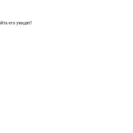
йта его увидят!