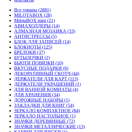
Все товары (2881)
MILOTABOX (28)
MilotaBOX mini (21)
АВИАХОЛДЕРЫ (14)
АЛМАЗНАЯ МОЗАИКА (33)
АНТИСТРЕССЫ (5)
БЛОК ДЛЯ ЗАПИСЕЙ (14)
БЛОКНОТЫ (125)
БРЕЛОКИ (37)
БУТЫЛОЧКИ (2)
БЬЮТИ ПОВЯЗКИ (10)
ВКУСНЫЕ ПОДАРКИ (6)
ДЕКОРАТИВНЫЙ СКОТЧ (44)
ДЕРЖАТЕЛИ ДЛЯ КАРТ (113)
ДЕРЖАТЕЛИ УКРАШЕНИЙ (1)
ДЛЯ ВАННОЙ КОМНАТЫ (4)
ДЛЯ ХРАНЕНИЯ (34)
ДОРОЖНЫЕ НАБОРЫ (1)
ЗАКЛАДКИ ДЛЯ КНИГ (54)
ЗЕРКАЛО КОМПАКТНОЕ (84)
ЗЕРКАЛО НАСТОЛЬНОЕ (1)
ЗНАЧКИ ДЕРЕВЯННЫЕ (72)
ЗНАЧКИ МЕТАЛЛИЧЕСКИЕ (13)
КАМНИ ДЛЯ ВИСКИ (1)