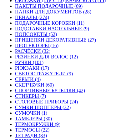
ОБЛОЖКИ ДЛЯ СТУДЕНЧЕСКОГО (15)
ПАКЕТЫ ПОДАРОЧНЫЕ (69)
ПАПКИ ДЛЯ ДОКУМЕНТОВ (28)
ПЕНАЛЫ (274)
ПОДАРОЧНЫЕ КОРОБКИ (11)
ПОДСТАВКИ НАСТОЛЬНЫЕ (9)
ПОПСОКЕТЫ (52)
ПРИЩЕПКИ ДЕКОРАТИВНЫЕ (27)
ПРОТЕКТОРЫ (16)
РАСЧЁСКИ (32)
РЕЗИНКИ ДЛЯ ВОЛОС (12)
РУЧКИ (101)
РЮКЗАКИ (17)
СВЕТООТРАЖАТЕЛИ (9)
СЕРЬГИ (4)
СКЕТЧБУКИ (60)
СПОРТИВНЫЕ БУТЫЛКИ (42)
СТИКЕРЫ (7)
СТОЛОВЫЕ ПРИБОРЫ (24)
СУМКИ ШОППЕРЫ (32)
СУМОЧКИ (1)
ТАМБЛЕРЫ (30)
ТЕРМОКРУЖКИ (9)
ТЕРМОСЫ (22)
ТЕТРАДИ (83)