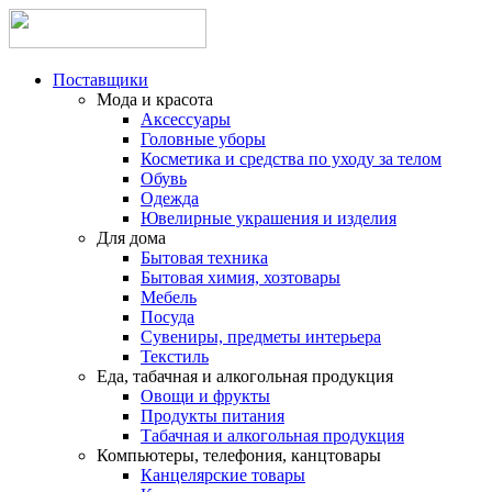
Поставщики
Мода и красота
Аксессуары
Головные уборы
Косметика и средства по уходу за телом
Обувь
Одежда
Ювелирные украшения и изделия
Для дома
Бытовая техника
Бытовая химия, хозтовары
Мебель
Посуда
Сувениры, предметы интерьера
Текстиль
Еда, табачная и алкогольная продукция
Овощи и фрукты
Продукты питания
Табачная и алкогольная продукция
Компьютеры, телефония, канцтовары
Канцелярские товары