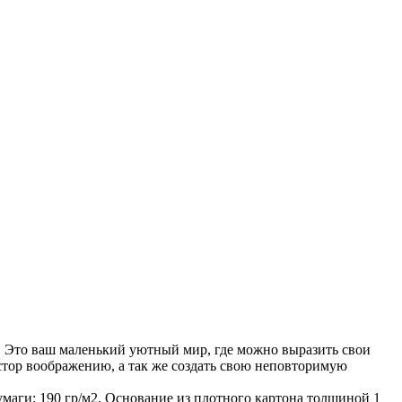
ы. Это ваш маленький уютный мир, где можно выразить свои
остор воображению, а так же создать свою неповторимую
 бумаги: 190 гр/м2. Основание из плотного картона толщиной 1