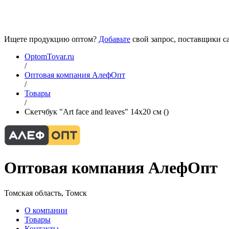
Ищете продукцию оптом?
Добавьте
свой запрос, поставщики са
OptomTovar.ru
/
Оптовая компания АлефОпт
/
Товары
/
Скетчбук "Art face and leaves" 14х20 см ()
Оптовая компания АлефОпт
Томская область, Томск
О компании
Товары
Контакты