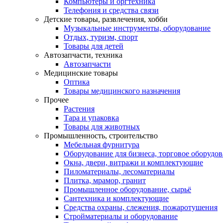
Компьютеры и оргтехника
Телефония и средства связи
Детские товары, развлечения, хобби
Музыкальные инструменты, оборудование
Отдых, туризм, спорт
Товары для детей
Автозапчасти, техника
Автозапчасти
Медицинские товары
Оптика
Товары медицинского назначения
Прочее
Растения
Тара и упаковка
Товары для животных
Промышленность, строительство
Мебельная фурнитура
Оборудование для бизнеса, торговое оборудо
Окна, двери, витражи и комплектующие
Пиломатериалы, лесоматериалы
Плитка, мрамор, гранит
Промышленное оборудование, сырьё
Сантехника и комплектующие
Средства охраны, слежения, пожаротушения
Стройматериалы и оборудование