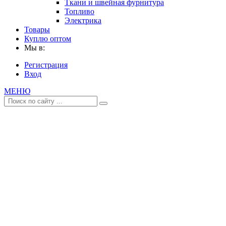
Ткани и швейная фурнитура
Топливо
Электрика
Товары
Куплю оптом
Мы в:
Регистрация
Вход
МЕНЮ