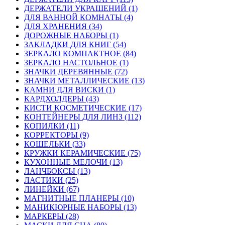
ДЕРЖАТЕЛИ УКРАШЕНИЙ (1)
ДЛЯ ВАННОЙ КОМНАТЫ (4)
ДЛЯ ХРАНЕНИЯ (34)
ДОРОЖНЫЕ НАБОРЫ (1)
ЗАКЛАДКИ ДЛЯ КНИГ (54)
ЗЕРКАЛО КОМПАКТНОЕ (84)
ЗЕРКАЛО НАСТОЛЬНОЕ (1)
ЗНАЧКИ ДЕРЕВЯННЫЕ (72)
ЗНАЧКИ МЕТАЛЛИЧЕСКИЕ (13)
КАМНИ ДЛЯ ВИСКИ (1)
КАРДХОЛДЕРЫ (43)
КИСТИ КОСМЕТИЧЕСКИЕ (17)
КОНТЕЙНЕРЫ ДЛЯ ЛИНЗ (112)
КОПИЛКИ (11)
КОРРЕКТОРЫ (9)
КОШЕЛЬКИ (33)
КРУЖКИ КЕРАМИЧЕСКИЕ (75)
КУХОННЫЕ МЕЛОЧИ (13)
ЛАНЧБОКСЫ (13)
ЛАСТИКИ (25)
ЛИНЕЙКИ (67)
МАГНИТНЫЕ ПЛАНЕРЫ (10)
МАНИКЮРНЫЕ НАБОРЫ (13)
МАРКЕРЫ (28)