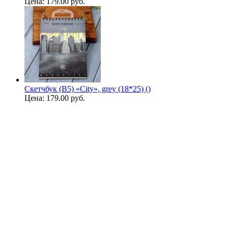
Цена:
179.00 руб.
Скетчбук (B5) «City», grey (18*25) ()
Цена:
179.00 руб.