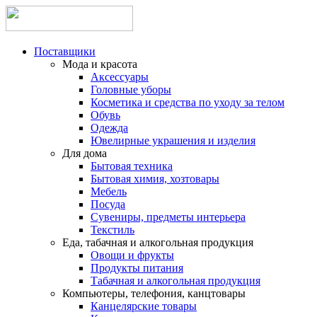
Поставщики
Мода и красота
Аксессуары
Головные уборы
Косметика и средства по уходу за телом
Обувь
Одежда
Ювелирные украшения и изделия
Для дома
Бытовая техника
Бытовая химия, хозтовары
Мебель
Посуда
Сувениры, предметы интерьера
Текстиль
Еда, табачная и алкогольная продукция
Овощи и фрукты
Продукты питания
Табачная и алкогольная продукция
Компьютеры, телефония, канцтовары
Канцелярские товары