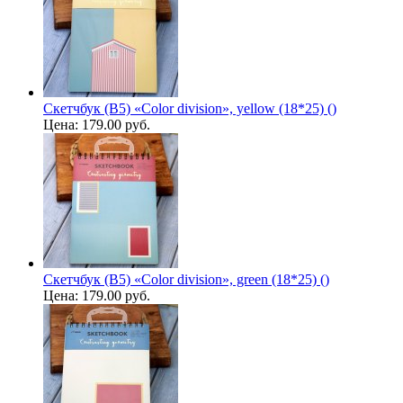
Скетчбук (B5) «Color division», yellow (18*25) ()
Цена:
179.00 руб.
Скетчбук (B5) «Color division», green (18*25) ()
Цена:
179.00 руб.