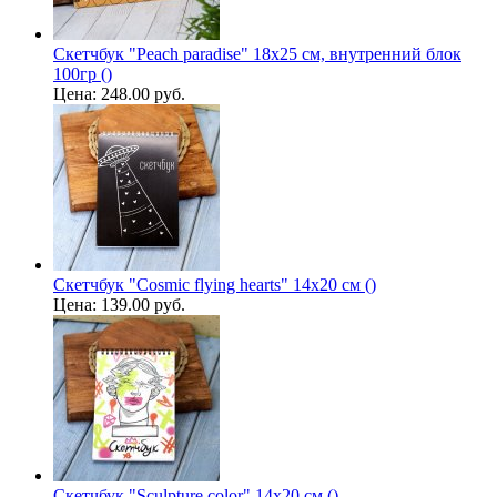
Скетчбук "Peach paradise" 18х25 см, внутренний блок
100гр ()
Цена:
248.00 руб.
Скетчбук "Cosmic flying hearts" 14х20 см ()
Цена:
139.00 руб.
Скетчбук "Sculpture color" 14х20 см ()