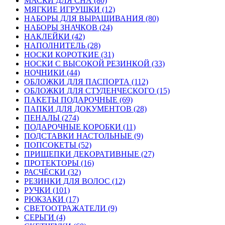
МАСКИ ДЛЯ СНА (80)
МЯГКИЕ ИГРУШКИ (12)
НАБОРЫ ДЛЯ ВЫРАЩИВАНИЯ (80)
НАБОРЫ ЗНАЧКОВ (24)
НАКЛЕЙКИ (42)
НАПОЛНИТЕЛЬ (28)
НОСКИ КОРОТКИЕ (31)
НОСКИ С ВЫСОКОЙ РЕЗИНКОЙ (33)
НОЧНИКИ (44)
ОБЛОЖКИ ДЛЯ ПАСПОРТА (112)
ОБЛОЖКИ ДЛЯ СТУДЕНЧЕСКОГО (15)
ПАКЕТЫ ПОДАРОЧНЫЕ (69)
ПАПКИ ДЛЯ ДОКУМЕНТОВ (28)
ПЕНАЛЫ (274)
ПОДАРОЧНЫЕ КОРОБКИ (11)
ПОДСТАВКИ НАСТОЛЬНЫЕ (9)
ПОПСОКЕТЫ (52)
ПРИЩЕПКИ ДЕКОРАТИВНЫЕ (27)
ПРОТЕКТОРЫ (16)
РАСЧЁСКИ (32)
РЕЗИНКИ ДЛЯ ВОЛОС (12)
РУЧКИ (101)
РЮКЗАКИ (17)
СВЕТООТРАЖАТЕЛИ (9)
СЕРЬГИ (4)