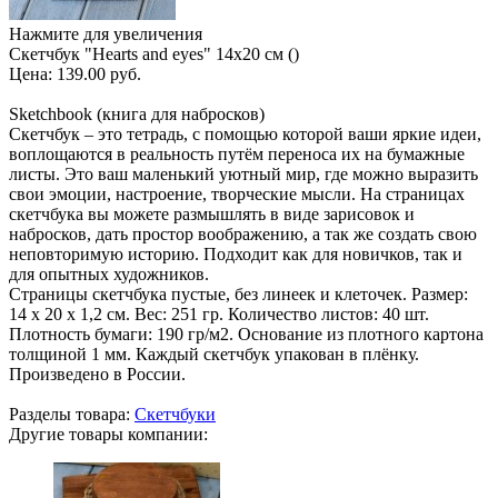
Нажмите для увеличения
Скетчбук "Hearts and eyes" 14х20 см ()
Цена:
139.00 руб.
Sketchbook (книга для набросков)
Скетчбук – это тетрадь, с помощью которой ваши яркие идеи,
воплощаются в реальность путём переноса их на бумажные
листы. Это ваш маленький уютный мир, где можно выразить
свои эмоции, настроение, творческие мысли. На страницах
скетчбука вы можете размышлять в виде зарисовок и
набросков, дать простор воображению, а так же создать свою
неповторимую историю. Подходит как для новичков, так и
для опытных художников.
Страницы скетчбука пустые, без линеек и клеточек. Размер:
14 х 20 х 1,2 см. Вес: 251 гр. Количество листов: 40 шт.
Плотность бумаги: 190 гр/м2. Основание из плотного картона
толщиной 1 мм. Каждый скетчбук упакован в плёнку.
Произведено в России.
Разделы товара:
Скетчбуки
Другие товары компании: