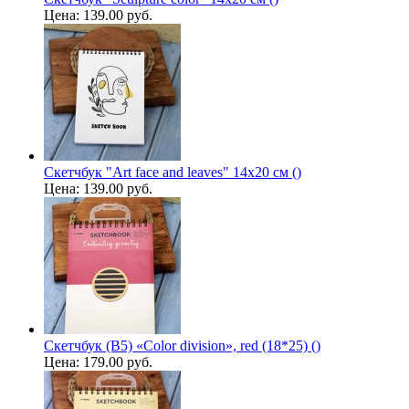
Цена:
139.00 руб.
Скетчбук "Art face and leaves" 14х20 см ()
Цена:
139.00 руб.
Скетчбук (B5) «Color division», red (18*25) ()
Цена:
179.00 руб.