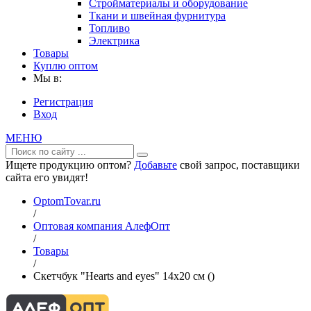
Стройматериалы и оборудование
Ткани и швейная фурнитура
Топливо
Электрика
Товары
Куплю оптом
Мы в:
Регистрация
Вход
МЕНЮ
Ищете продукцию оптом?
Добавьте
свой запрос, поставщики
сайта его увидят!
OptomTovar.ru
/
Оптовая компания АлефОпт
/
Товары
/
Скетчбук "Hearts and eyes" 14х20 см ()