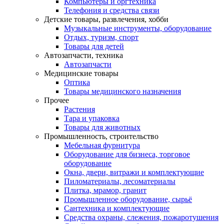
Компьютеры и оргтехника
Телефония и средства связи
Детские товары, развлечения, хобби
Музыкальные инструменты, оборудование
Отдых, туризм, спорт
Товары для детей
Автозапчасти, техника
Автозапчасти
Медицинские товары
Оптика
Товары медицинского назначения
Прочее
Растения
Тара и упаковка
Товары для животных
Промышленность, строительство
Мебельная фурнитура
Оборудование для бизнеса, торговое
оборудование
Окна, двери, витражи и комплектующие
Пиломатериалы, лесоматериалы
Плитка, мрамор, гранит
Промышленное оборудование, сырьё
Сантехника и комплектующие
Средства охраны, слежения, пожаротушения