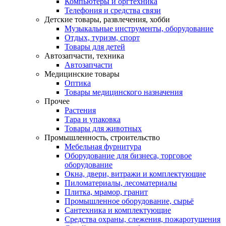
Компьютеры и оргтехника
Телефония и средства связи
Детские товары, развлечения, хобби
Музыкальные инструменты, оборудование
Отдых, туризм, спорт
Товары для детей
Автозапчасти, техника
Автозапчасти
Медицинские товары
Оптика
Товары медицинского назначения
Прочее
Растения
Тара и упаковка
Товары для животных
Промышленность, строительство
Мебельная фурнитура
Оборудование для бизнеса, торговое
оборудование
Окна, двери, витражи и комплектующие
Пиломатериалы, лесоматериалы
Плитка, мрамор, гранит
Промышленное оборудование, сырьё
Сантехника и комплектующие
Средства охраны, слежения, пожаротушения