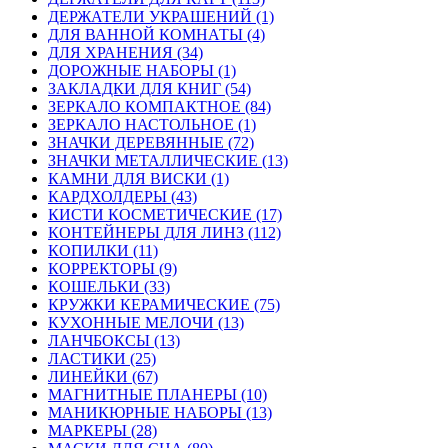
ДЕРЖАТЕЛИ УКРАШЕНИЙ (1)
ДЛЯ ВАННОЙ КОМНАТЫ (4)
ДЛЯ ХРАНЕНИЯ (34)
ДОРОЖНЫЕ НАБОРЫ (1)
ЗАКЛАДКИ ДЛЯ КНИГ (54)
ЗЕРКАЛО КОМПАКТНОЕ (84)
ЗЕРКАЛО НАСТОЛЬНОЕ (1)
ЗНАЧКИ ДЕРЕВЯННЫЕ (72)
ЗНАЧКИ МЕТАЛЛИЧЕСКИЕ (13)
КАМНИ ДЛЯ ВИСКИ (1)
КАРДХОЛДЕРЫ (43)
КИСТИ КОСМЕТИЧЕСКИЕ (17)
КОНТЕЙНЕРЫ ДЛЯ ЛИНЗ (112)
КОПИЛКИ (11)
КОРРЕКТОРЫ (9)
КОШЕЛЬКИ (33)
КРУЖКИ КЕРАМИЧЕСКИЕ (75)
КУХОННЫЕ МЕЛОЧИ (13)
ЛАНЧБОКСЫ (13)
ЛАСТИКИ (25)
ЛИНЕЙКИ (67)
МАГНИТНЫЕ ПЛАНЕРЫ (10)
МАНИКЮРНЫЕ НАБОРЫ (13)
МАРКЕРЫ (28)