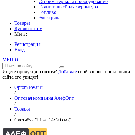
Стройматериалы и оборудование
Ткани и швейная фурнитура
Топливо
Электрика
Товары
Куплю оптом
Мы в:
Регистрация
Вход
МЕНЮ
Ищете продукцию оптом?
Добавьте
свой запрос, поставщики
сайта его увидят!
OptomTovar.ru
/
Оптовая компания АлефОпт
/
Товары
/
Скетчбук "Lips" 14х20 см ()