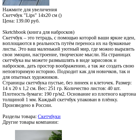
Нажмите для увеличения
Скетчбук "Lips" 14х20 см ()
Цена:
139.00 руб.
Sketchbook (книга для набросков)
Скетчбук – это тетрадь, с помощью которой ваши яркие идеи,
воплощаются в реальность путём переноса их на бумажные
листы. Это ваш маленький уютный мир, где можно выразить
свои эмоции, настроение, творческие мысли. На страницах
скетчбука вы можете размышлять в виде зарисовок и
набросков, дать простор воображению, а так же создать свою
неповторимую историю. Подходит как для новичков, так и
для опытных художников.
Страницы скетчбука пустые, без линеек и клеточек. Размер:
14 х 20 х 1,2 см. Вес: 251 гр. Количество листов: 40 шт.
Плотность бумаги: 190 гр/м2. Основание из плотного картона
толщиной 1 мм. Каждый скетчбук упакован в плёнку.
Произведено в России.
Разделы товара:
Скетчбуки
Другие товары компании: