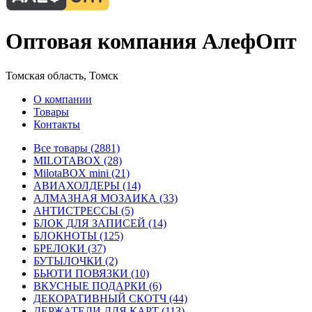
Оптовая компания АлефОпт
Томская область, Томск
О компании
Товары
Контакты
Все товары (2881)
MILOTABOX (28)
MilotaBOX mini (21)
АВИАХОЛДЕРЫ (14)
АЛМАЗНАЯ МОЗАИКА (33)
АНТИСТРЕССЫ (5)
БЛОК ДЛЯ ЗАПИСЕЙ (14)
БЛОКНОТЫ (125)
БРЕЛОКИ (37)
БУТЫЛОЧКИ (2)
БЬЮТИ ПОВЯЗКИ (10)
ВКУСНЫЕ ПОДАРКИ (6)
ДЕКОРАТИВНЫЙ СКОТЧ (44)
ДЕРЖАТЕЛИ ДЛЯ КАРТ (113)