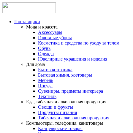
Поставщики
Мода и красота
Аксессуары
Головные уборы
Косметика и средства по уходу за телом
Обувь
Одежда
Ювелирные украшения и изделия
Для дома
Бытовая техника
Бытовая химия, хозтовары
Мебель
Посуда
Сувениры, предметы интерьера
Текстиль
Еда, табачная и алкогольная продукция
Овощи и фрукты
Продукты питания
Табачная и алкогольная продукция
Компьютеры, телефония, канцтовары
Канцелярские товары