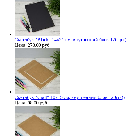
Скетчбук "Black" 14х21 см, внутренний блок 120гр ()
Цена:
278.00 руб.
Скетчбук "Craft" 10х15 см, внутренний блок 120гр ()
Цена:
98.00 руб.