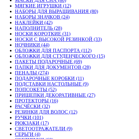
МАСКИ ДЛЯ СНА (80)
МЯГКИЕ ИГРУШКИ (12)
НАБОРЫ ДЛЯ ВЫРАЩИВАНИЯ (80)
НАБОРЫ ЗНАЧКОВ (24)
НАКЛЕЙКИ (42)
НАПОЛНИТЕЛЬ (28)
НОСКИ КОРОТКИЕ (31)
НОСКИ С ВЫСОКОЙ РЕЗИНКОЙ (33)
НОЧНИКИ (44)
ОБЛОЖКИ ДЛЯ ПАСПОРТА (112)
ОБЛОЖКИ ДЛЯ СТУДЕНЧЕСКОГО (15)
ПАКЕТЫ ПОДАРОЧНЫЕ (69)
ПАПКИ ДЛЯ ДОКУМЕНТОВ (28)
ПЕНАЛЫ (274)
ПОДАРОЧНЫЕ КОРОБКИ (11)
ПОДСТАВКИ НАСТОЛЬНЫЕ (9)
ПОПСОКЕТЫ (52)
ПРИЩЕПКИ ДЕКОРАТИВНЫЕ (27)
ПРОТЕКТОРЫ (16)
РАСЧЁСКИ (32)
РЕЗИНКИ ДЛЯ ВОЛОС (12)
РУЧКИ (101)
РЮКЗАКИ (17)
СВЕТООТРАЖАТЕЛИ (9)
СЕРЬГИ (4)