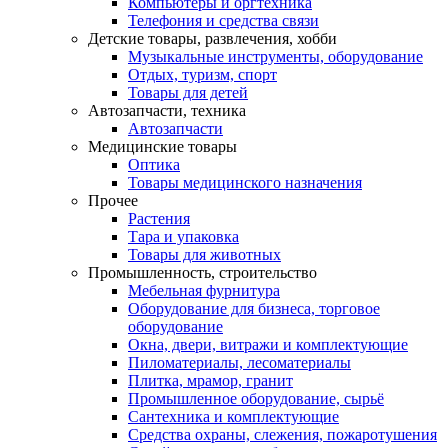
Компьютеры и оргтехника
Телефония и средства связи
Детские товары, развлечения, хобби
Музыкальные инструменты, оборудование
Отдых, туризм, спорт
Товары для детей
Автозапчасти, техника
Автозапчасти
Медицинские товары
Оптика
Товары медицинского назначения
Прочее
Растения
Тара и упаковка
Товары для животных
Промышленность, строительство
Мебельная фурнитура
Оборудование для бизнеса, торговое
оборудование
Окна, двери, витражи и комплектующие
Пиломатериалы, лесоматериалы
Плитка, мрамор, гранит
Промышленное оборудование, сырьё
Сантехника и комплектующие
Средства охраны, слежения, пожаротушения