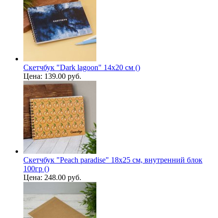
Скетчбук "Dark lagoon" 14х20 см ()
Цена:
139.00 руб.
Скетчбук "Peach paradise" 18х25 см, внутренний блок
100гр ()
Цена:
248.00 руб.