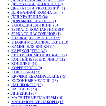
ДЕРЖАТЕЛИ ДЛЯ КАРТ (113)
ДЕРЖАТЕЛИ УКРАШЕНИЙ (1)
ДЛЯ ВАННОЙ КОМНАТЫ (4)
ДЛЯ ХРАНЕНИЯ (34)
ДОРОЖНЫЕ НАБОРЫ (1)
ЗАКЛАДКИ ДЛЯ КНИГ (54)
ЗЕРКАЛО КОМПАКТНОЕ (84)
ЗЕРКАЛО НАСТОЛЬНОЕ (1)
ЗНАЧКИ ДЕРЕВЯННЫЕ (72)
ЗНАЧКИ МЕТАЛЛИЧЕСКИЕ (13)
КАМНИ ДЛЯ ВИСКИ (1)
КАРДХОЛДЕРЫ (43)
КИСТИ КОСМЕТИЧЕСКИЕ (17)
КОНТЕЙНЕРЫ ДЛЯ ЛИНЗ (112)
КОПИЛКИ (11)
КОРРЕКТОРЫ (9)
КОШЕЛЬКИ (33)
КРУЖКИ КЕРАМИЧЕСКИЕ (75)
КУХОННЫЕ МЕЛОЧИ (13)
ЛАНЧБОКСЫ (13)
ЛАСТИКИ (25)
ЛИНЕЙКИ (67)
МАГНИТНЫЕ ПЛАНЕРЫ (10)
МАНИКЮРНЫЕ НАБОРЫ (13)