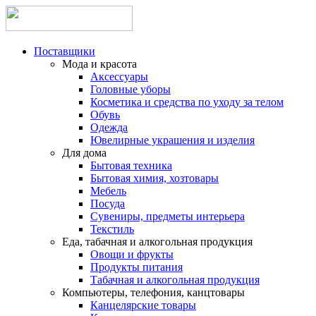
Поставщики
Мода и красота
Аксессуары
Головные уборы
Косметика и средства по уходу за телом
Обувь
Одежда
Ювелирные украшения и изделия
Для дома
Бытовая техника
Бытовая химия, хозтовары
Мебель
Посуда
Сувениры, предметы интерьера
Текстиль
Еда, табачная и алкогольная продукция
Овощи и фрукты
Продукты питания
Табачная и алкогольная продукция
Компьютеры, телефония, канцтовары
Канцелярские товары