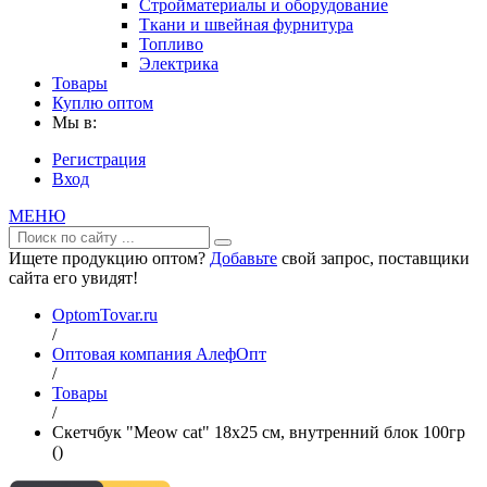
Стройматериалы и оборудование
Ткани и швейная фурнитура
Топливо
Электрика
Товары
Куплю оптом
Мы в:
Регистрация
Вход
МЕНЮ
Ищете продукцию оптом?
Добавьте
свой запрос, поставщики
сайта его увидят!
OptomTovar.ru
/
Оптовая компания АлефОпт
/
Товары
/
Скетчбук "Meow cat" 18х25 см, внутренний блок 100гр
()