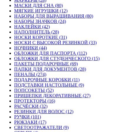
МАРКЕРЫ (28)
МАСКИ ДЛЯ СНА (80)
МЯГКИЕ ИГРУШКИ (12)
НАБОРЫ ДЛЯ ВЫРАЩИВАНИЯ (80)
НАБОРЫ ЗНАЧКОВ (24)
НАКЛЕЙКИ (42)
НАПОЛНИТЕЛЬ (28)
НОСКИ КОРОТКИЕ (31)
НОСКИ С ВЫСОКОЙ РЕЗИНКОЙ (33)
НОЧНИКИ (44)
ОБЛОЖКИ ДЛЯ ПАСПОРТА (112)
ОБЛОЖКИ ДЛЯ СТУДЕНЧЕСКОГО (15)
ПАКЕТЫ ПОДАРОЧНЫЕ (69)
ПАПКИ ДЛЯ ДОКУМЕНТОВ (28)
ПЕНАЛЫ (274)
ПОДАРОЧНЫЕ КОРОБКИ (11)
ПОДСТАВКИ НАСТОЛЬНЫЕ (9)
ПОПСОКЕТЫ (52)
ПРИЩЕПКИ ДЕКОРАТИВНЫЕ (27)
ПРОТЕКТОРЫ (16)
РАСЧЁСКИ (32)
РЕЗИНКИ ДЛЯ ВОЛОС (12)
РУЧКИ (101)
РЮКЗАКИ (17)
СВЕТООТРАЖАТЕЛИ (9)