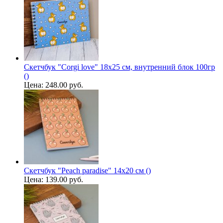
Скетчбук "Сorgi love" 18х25 см, внутренний блок 100гр
()
Цена:
248.00 руб.
Скетчбук "Peach paradise" 14х20 см ()
Цена:
139.00 руб.