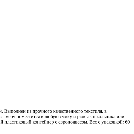
. Выполнен из прочного качественного текстиля, в
у размеру поместится в любую сумку и рюкзак школьника или
й пластиковый контейнер с европодвесом. Вес с упаковкой: 60