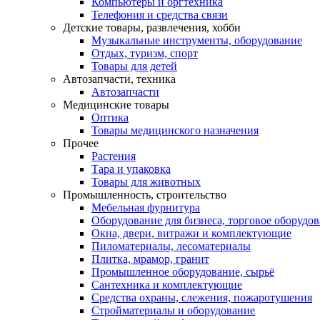
Компьютеры и оргтехника
Телефония и средства связи
Детские товары, развлечения, хобби
Музыкальные инструменты, оборудование
Отдых, туризм, спорт
Товары для детей
Автозапчасти, техника
Автозапчасти
Медицинские товары
Оптика
Товары медицинского назначения
Прочее
Растения
Тара и упаковка
Товары для животных
Промышленность, строительство
Мебельная фурнитура
Оборудование для бизнеса, торговое оборудо
Окна, двери, витражи и комплектующие
Пиломатериалы, лесоматериалы
Плитка, мрамор, гранит
Промышленное оборудование, сырьё
Сантехника и комплектующие
Средства охраны, слежения, пожаротушения
Стройматериалы и оборудование