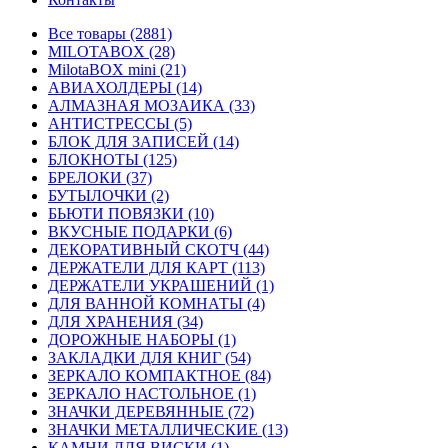
Все товары (2881)
MILOTABOX (28)
MilotaBOX mini (21)
АВИАХОЛДЕРЫ (14)
АЛМАЗНАЯ МОЗАИКА (33)
АНТИСТРЕССЫ (5)
БЛОК ДЛЯ ЗАПИСЕЙ (14)
БЛОКНОТЫ (125)
БРЕЛОКИ (37)
БУТЫЛОЧКИ (2)
БЬЮТИ ПОВЯЗКИ (10)
ВКУСНЫЕ ПОДАРКИ (6)
ДЕКОРАТИВНЫЙ СКОТЧ (44)
ДЕРЖАТЕЛИ ДЛЯ КАРТ (113)
ДЕРЖАТЕЛИ УКРАШЕНИЙ (1)
ДЛЯ ВАННОЙ КОМНАТЫ (4)
ДЛЯ ХРАНЕНИЯ (34)
ДОРОЖНЫЕ НАБОРЫ (1)
ЗАКЛАДКИ ДЛЯ КНИГ (54)
ЗЕРКАЛО КОМПАКТНОЕ (84)
ЗЕРКАЛО НАСТОЛЬНОЕ (1)
ЗНАЧКИ ДЕРЕВЯННЫЕ (72)
ЗНАЧКИ МЕТАЛЛИЧЕСКИЕ (13)
КАМНИ ДЛЯ ВИСКИ (1)