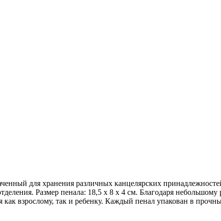
наченный для хранения различных канцелярских принадлежностей
тделения. Размер пенала: 18,5 х 8 х 4 см. Благодаря небольшом
 как взрослому, так и ребенку. Каждый пенал упакован в прочны