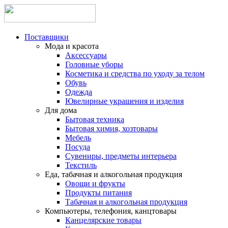
Поставщики
Мода и красота
Аксессуары
Головные уборы
Косметика и средства по уходу за телом
Обувь
Одежда
Ювелирные украшения и изделия
Для дома
Бытовая техника
Бытовая химия, хозтовары
Мебель
Посуда
Сувениры, предметы интерьера
Текстиль
Еда, табачная и алкогольная продукция
Овощи и фрукты
Продукты питания
Табачная и алкогольная продукция
Компьютеры, телефония, канцтовары
Канцелярские товары