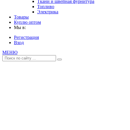
Ткани и швейная фурнитура
Топливо
Электрика
Товары
Куплю оптом
Мы в:
Регистрация
Вход
МЕНЮ