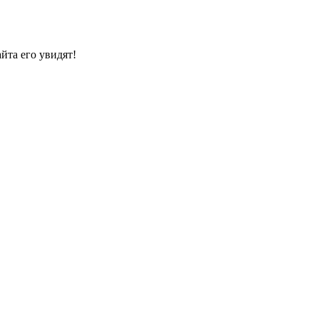
йта его увидят!