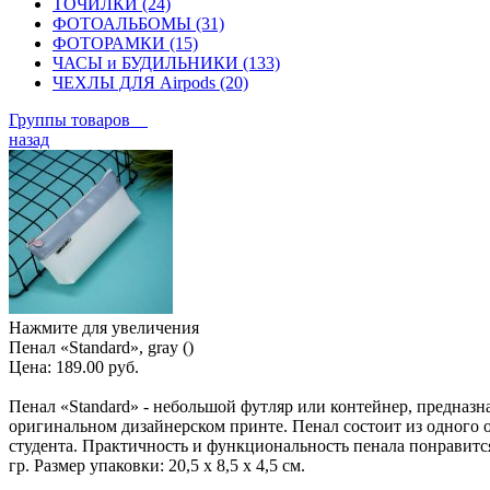
ТОЧИЛКИ (24)
ФОТОАЛЬБОМЫ (31)
ФОТОРАМКИ (15)
ЧАСЫ и БУДИЛЬНИКИ (133)
ЧЕХЛЫ ДЛЯ Airpods (20)
Группы товаров
назад
Нажмите для увеличения
Пенал «Standard», gray ()
Цена:
189.00 руб.
Пенал «Standard» - небольшой футляр или контейнер, предназ
оригинальном дизайнерском принте. Пенал состоит из одного о
студента. Практичность и функциональность пенала понравится
гр. Размер упаковки: 20,5 х 8,5 х 4,5 см.