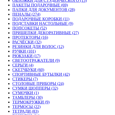
ОБЛОЖКИ ДЛЯ СТУДЕНЧЕСКОГО (15)
ПАКЕТЫ ПОДАРОЧНЫЕ (69)
ПАПКИ ДЛЯ ДОКУМЕНТОВ (28)
ПЕНАЛЫ (274)
ПОДАРОЧНЫЕ КОРОБКИ (11)
ПОДСТАВКИ НАСТОЛЬНЫЕ (9)
ПОПСОКЕТЫ (52)
ПРИЩЕПКИ ДЕКОРАТИВНЫЕ (27)
ПРОТЕКТОРЫ (16)
РАСЧЁСКИ (32)
РЕЗИНКИ ДЛЯ ВОЛОС (12)
РУЧКИ (101)
РЮКЗАКИ (17)
СВЕТООТРАЖАТЕЛИ (9)
СЕРЬГИ (4)
СКЕТЧБУКИ (60)
СПОРТИВНЫЕ БУТЫЛКИ (42)
СТИКЕРЫ (7)
СТОЛОВЫЕ ПРИБОРЫ (24)
СУМКИ ШОППЕРЫ (32)
СУМОЧКИ (1)
ТАМБЛЕРЫ (30)
ТЕРМОКРУЖКИ (9)
ТЕРМОСЫ (22)
ТЕТРАДИ (83)