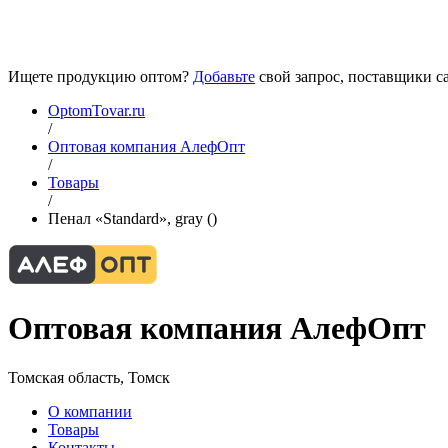
Ищете продукцию оптом?
Добавьте
свой запрос, поставщики са
OptomTovar.ru
/
Оптовая компания АлефОпт
/
Товары
/
Пенал «Standard», gray ()
Оптовая компания АлефОпт
Томская область, Томск
О компании
Товары
Контакты