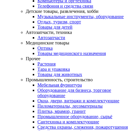
Компьютеры и оргтехника
Телефония и средства связи
Детские товары, развлечения, хобби
Музыкальные инструменты, оборудование
Отдых, туризм, спорт
Товары для детей
Автозапчасти, техника
Автозапчасти
Медицинские товары
Оптика
Товары медицинского назначения
Прочее
Растения
Тара и упаковка
Товары для животных
Промышленность, строительство
Мебельная фурнитура
Оборудование для бизнеса, торговое
оборудование
Окна, двери, витражи и комплектующие
Пиломатериалы, лесоматериалы
Плитка, мрамор, гранит
Промышленное оборудование, сырьё
Сантехника и комплектующие
Средства охраны, слежения, пожаротушения