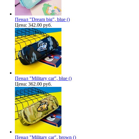
Пенал "Dream big", blue ()
Цена:
342.00 руб.
Пенал "Military car", blue ()
Цена:
362.00 руб.
Пенал "Military car", brown ()