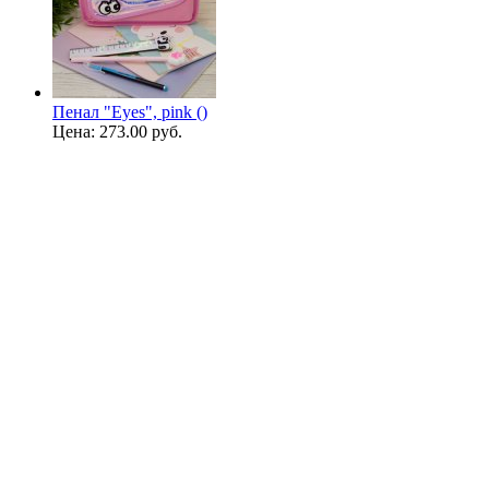
Пенал "Eyes", pink ()
Цена:
273.00 руб.