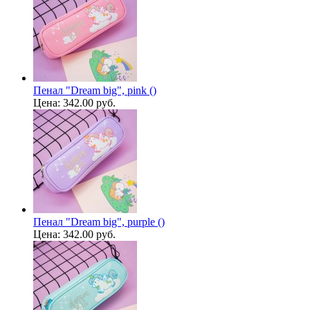
Пенал "Dream big", pink ()
Цена:
342.00 руб.
Пенал "Dream big", purple ()
Цена:
342.00 руб.