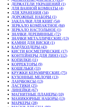
ДЕРЖАТЕЛИ УКРАШЕНИЙ (1)
ДЛЯ ВАННОЙ КОМНАТЫ (4)
ДЛЯ ХРАНЕНИЯ (34)
ДОРОЖНЫЕ НАБОРЫ (1)
ЗАКЛАДКИ ДЛЯ КНИГ (54)
ЗЕРКАЛО КОМПАКТНОЕ (84)
ЗЕРКАЛО НАСТОЛЬНОЕ (1)
ЗНАЧКИ ДЕРЕВЯННЫЕ (72)
ЗНАЧКИ МЕТАЛЛИЧЕСКИЕ (13)
КАМНИ ДЛЯ ВИСКИ (1)
КАРДХОЛДЕРЫ (43)
КИСТИ КОСМЕТИЧЕСКИЕ (17)
КОНТЕЙНЕРЫ ДЛЯ ЛИНЗ (112)
КОПИЛКИ (11)
КОРРЕКТОРЫ (9)
КОШЕЛЬКИ (33)
КРУЖКИ КЕРАМИЧЕСКИЕ (75)
КУХОННЫЕ МЕЛОЧИ (13)
ЛАНЧБОКСЫ (13)
ЛАСТИКИ (25)
ЛИНЕЙКИ (67)
МАГНИТНЫЕ ПЛАНЕРЫ (10)
МАНИКЮРНЫЕ НАБОРЫ (13)
МАРКЕРЫ (28)