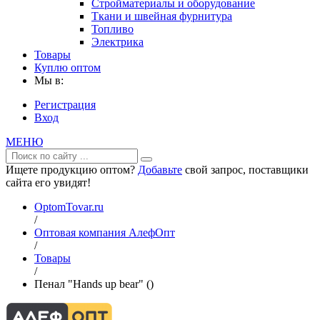
Стройматериалы и оборудование
Ткани и швейная фурнитура
Топливо
Электрика
Товары
Куплю оптом
Мы в:
Регистрация
Вход
МЕНЮ
Ищете продукцию оптом?
Добавьте
свой запрос, поставщики
сайта его увидят!
OptomTovar.ru
/
Оптовая компания АлефОпт
/
Товары
/
Пенал "Hands up bear" ()