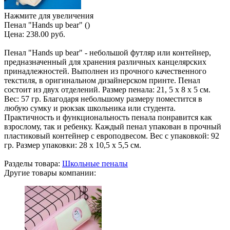
Нажмите для увеличения
Пенал "Hands up bear" ()
Цена:
238.00 руб.
Пенал "Hands up bear" - небольшой футляр или контейнер,
предназначенный для хранения различных канцелярских
принадлежностей. Выполнен из прочного качественного
текстиля, в оригинальном дизайнерском принте. Пенал
состоит из двух отделений. Размер пенала: 21, 5 х 8 х 5 см.
Вес: 57 гр. Благодаря небольшому размеру поместится в
любую сумку и рюкзак школьника или студента.
Практичность и функциональность пенала понравится как
взрослому, так и ребенку. Каждый пенал упакован в прочный
пластиковый контейнер с европодвесом. Вес с упаковкой: 92
гр. Размер упаковки: 28 х 10,5 х 5,5 см.
Разделы товара:
Школьные пеналы
Другие товары компании: