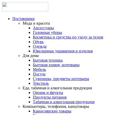
Поставщики
Мода и красота
Аксессуары
Головные уборы
Косметика и средства по уходу за телом
Обувь
Одежда
Ювелирные украшения и изделия
Для дома
Бытовая техника
Бытовая химия, хозтовары
Мебель
Посуда
Сувениры, предметы интерьера
Текстиль
Еда, табачная и алкогольная продукция
Овощи и фрукты
Продукты питания
Табачная и алкогольная продукция
Компьютеры, телефония, канцтовары
Канцелярские товары