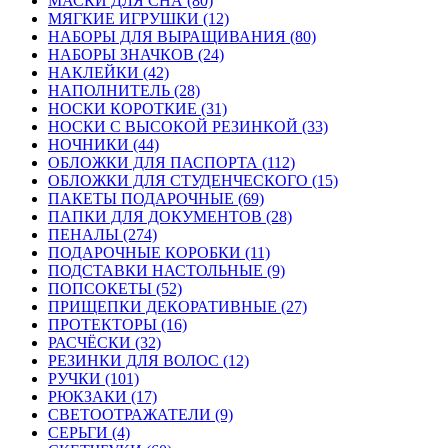
МАСКИ ДЛЯ СНА (80)
МЯГКИЕ ИГРУШКИ (12)
НАБОРЫ ДЛЯ ВЫРАЩИВАНИЯ (80)
НАБОРЫ ЗНАЧКОВ (24)
НАКЛЕЙКИ (42)
НАПОЛНИТЕЛЬ (28)
НОСКИ КОРОТКИЕ (31)
НОСКИ С ВЫСОКОЙ РЕЗИНКОЙ (33)
НОЧНИКИ (44)
ОБЛОЖКИ ДЛЯ ПАСПОРТА (112)
ОБЛОЖКИ ДЛЯ СТУДЕНЧЕСКОГО (15)
ПАКЕТЫ ПОДАРОЧНЫЕ (69)
ПАПКИ ДЛЯ ДОКУМЕНТОВ (28)
ПЕНАЛЫ (274)
ПОДАРОЧНЫЕ КОРОБКИ (11)
ПОДСТАВКИ НАСТОЛЬНЫЕ (9)
ПОПСОКЕТЫ (52)
ПРИЩЕПКИ ДЕКОРАТИВНЫЕ (27)
ПРОТЕКТОРЫ (16)
РАСЧЁСКИ (32)
РЕЗИНКИ ДЛЯ ВОЛОС (12)
РУЧКИ (101)
РЮКЗАКИ (17)
СВЕТООТРАЖАТЕЛИ (9)
СЕРЬГИ (4)