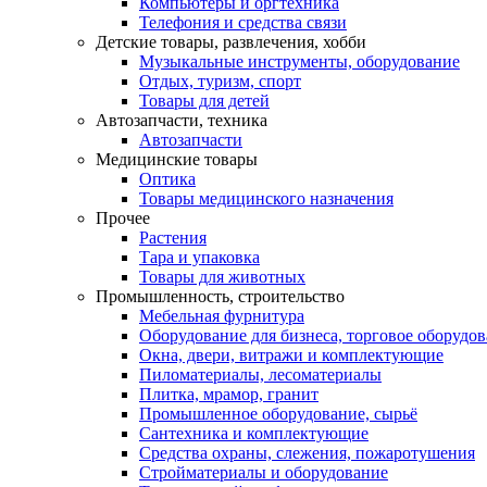
Компьютеры и оргтехника
Телефония и средства связи
Детские товары, развлечения, хобби
Музыкальные инструменты, оборудование
Отдых, туризм, спорт
Товары для детей
Автозапчасти, техника
Автозапчасти
Медицинские товары
Оптика
Товары медицинского назначения
Прочее
Растения
Тара и упаковка
Товары для животных
Промышленность, строительство
Мебельная фурнитура
Оборудование для бизнеса, торговое оборудо
Окна, двери, витражи и комплектующие
Пиломатериалы, лесоматериалы
Плитка, мрамор, гранит
Промышленное оборудование, сырьё
Сантехника и комплектующие
Средства охраны, слежения, пожаротушения
Стройматериалы и оборудование