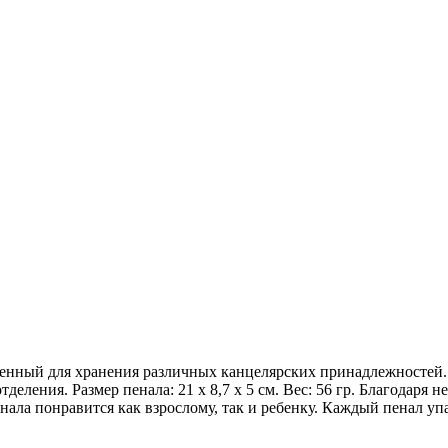
аченный для хранения различных канцелярских принадлежностей.
деления. Размер пенала: 21 х 8,7 х 5 см. Вес: 56 гр. Благодаря
нала понравится как взрослому, так и ребенку. Каждый пенал у