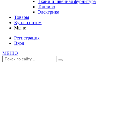
Ткани и швейная фурнитура
Топливо
Электрика
Товары
Куплю оптом
Мы в:
Регистрация
Вход
МЕНЮ