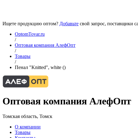
Ищете продукцию оптом?
Добавьте
свой запрос, поставщики са
OptomTovar.ru
/
Оптовая компания АлефОпт
/
Товары
/
Пенал "Knitted", white ()
Оптовая компания АлефОпт
Томская область, Томск
О компании
Товары
Контакты