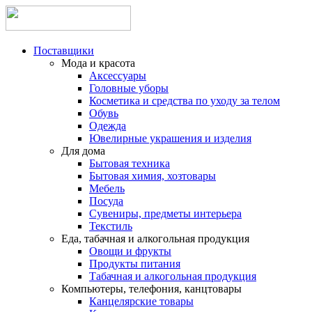
Поставщики
Мода и красота
Аксессуары
Головные уборы
Косметика и средства по уходу за телом
Обувь
Одежда
Ювелирные украшения и изделия
Для дома
Бытовая техника
Бытовая химия, хозтовары
Мебель
Посуда
Сувениры, предметы интерьера
Текстиль
Еда, табачная и алкогольная продукция
Овощи и фрукты
Продукты питания
Табачная и алкогольная продукция
Компьютеры, телефония, канцтовары
Канцелярские товары