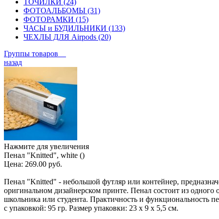
ТОЧИЛКИ (24)
ФОТОАЛЬБОМЫ (31)
ФОТОРАМКИ (15)
ЧАСЫ и БУДИЛЬНИКИ (133)
ЧЕХЛЫ ДЛЯ Airpods (20)
Группы товаров
назад
Нажмите для увеличения
Пенал "Knitted", white ()
Цена:
269.00 руб.
Пенал "Knitted" - небольшой футляр или контейнер, предназн
оригинальном дизайнерском принте. Пенал состоит из одного от
школьника или студента. Практичность и функциональность пе
с упаковкой: 95 гр. Размер упаковки: 23 х 9 х 5,5 см.