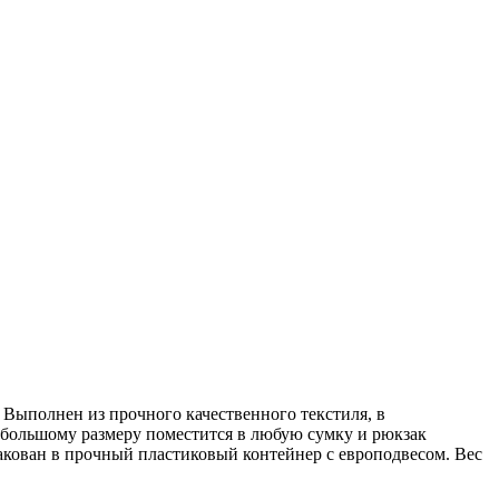
 Выполнен из прочного качественного текстиля, в
 небольшому размеру поместится в любую сумку и рюкзак
пакован в прочный пластиковый контейнер с европодвесом. Вес