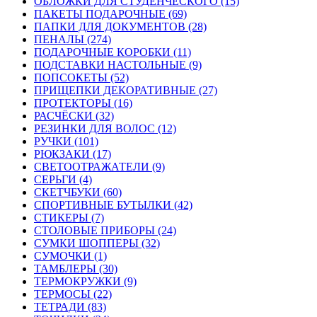
ОБЛОЖКИ ДЛЯ СТУДЕНЧЕСКОГО (15)
ПАКЕТЫ ПОДАРОЧНЫЕ (69)
ПАПКИ ДЛЯ ДОКУМЕНТОВ (28)
ПЕНАЛЫ (274)
ПОДАРОЧНЫЕ КОРОБКИ (11)
ПОДСТАВКИ НАСТОЛЬНЫЕ (9)
ПОПСОКЕТЫ (52)
ПРИЩЕПКИ ДЕКОРАТИВНЫЕ (27)
ПРОТЕКТОРЫ (16)
РАСЧЁСКИ (32)
РЕЗИНКИ ДЛЯ ВОЛОС (12)
РУЧКИ (101)
РЮКЗАКИ (17)
СВЕТООТРАЖАТЕЛИ (9)
СЕРЬГИ (4)
СКЕТЧБУКИ (60)
СПОРТИВНЫЕ БУТЫЛКИ (42)
СТИКЕРЫ (7)
СТОЛОВЫЕ ПРИБОРЫ (24)
СУМКИ ШОППЕРЫ (32)
СУМОЧКИ (1)
ТАМБЛЕРЫ (30)
ТЕРМОКРУЖКИ (9)
ТЕРМОСЫ (22)
ТЕТРАДИ (83)