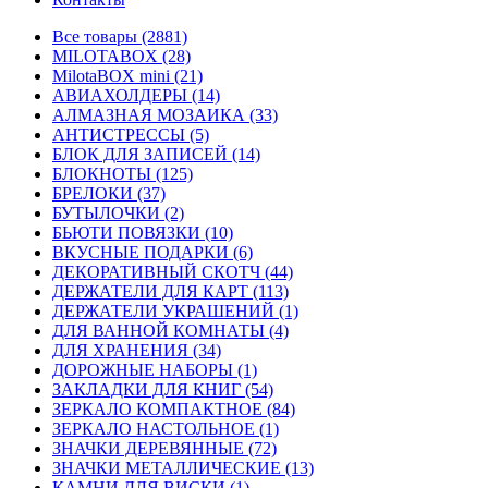
Все товары (2881)
MILOTABOX (28)
MilotaBOX mini (21)
АВИАХОЛДЕРЫ (14)
АЛМАЗНАЯ МОЗАИКА (33)
АНТИСТРЕССЫ (5)
БЛОК ДЛЯ ЗАПИСЕЙ (14)
БЛОКНОТЫ (125)
БРЕЛОКИ (37)
БУТЫЛОЧКИ (2)
БЬЮТИ ПОВЯЗКИ (10)
ВКУСНЫЕ ПОДАРКИ (6)
ДЕКОРАТИВНЫЙ СКОТЧ (44)
ДЕРЖАТЕЛИ ДЛЯ КАРТ (113)
ДЕРЖАТЕЛИ УКРАШЕНИЙ (1)
ДЛЯ ВАННОЙ КОМНАТЫ (4)
ДЛЯ ХРАНЕНИЯ (34)
ДОРОЖНЫЕ НАБОРЫ (1)
ЗАКЛАДКИ ДЛЯ КНИГ (54)
ЗЕРКАЛО КОМПАКТНОЕ (84)
ЗЕРКАЛО НАСТОЛЬНОЕ (1)
ЗНАЧКИ ДЕРЕВЯННЫЕ (72)
ЗНАЧКИ МЕТАЛЛИЧЕСКИЕ (13)
КАМНИ ДЛЯ ВИСКИ (1)