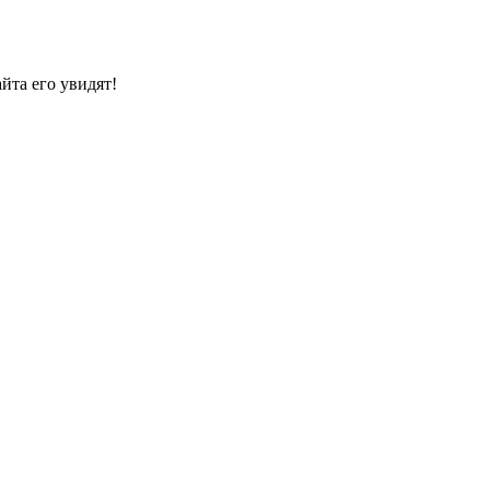
йта его увидят!