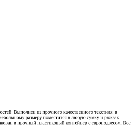
стей. Выполнен из прочного качественного текстиля, в
ря небольшому размеру поместится в любую сумку и рюкзак
пакован в прочный пластиковый контейнер с европодвесом. Вес