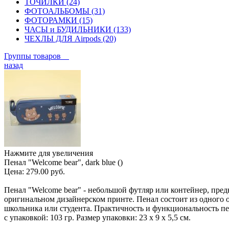
ТОЧИЛКИ (24)
ФОТОАЛЬБОМЫ (31)
ФОТОРАМКИ (15)
ЧАСЫ и БУДИЛЬНИКИ (133)
ЧЕХЛЫ ДЛЯ Airpods (20)
Группы товаров
назад
Нажмите для увеличения
Пенал "Welcome bear", dark blue ()
Цена:
279.00 руб.
Пенал "Welcome bear" - небольшой футляр или контейнер, пре
оригинальном дизайнерском принте. Пенал состоит из одного от
школьника или студента. Практичность и функциональность пе
с упаковкой: 103 гр. Размер упаковки: 23 х 9 х 5,5 см.