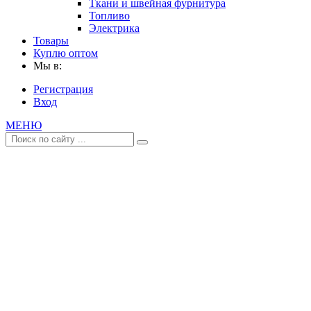
Ткани и швейная фурнитура
Топливо
Электрика
Товары
Куплю оптом
Мы в:
Регистрация
Вход
МЕНЮ