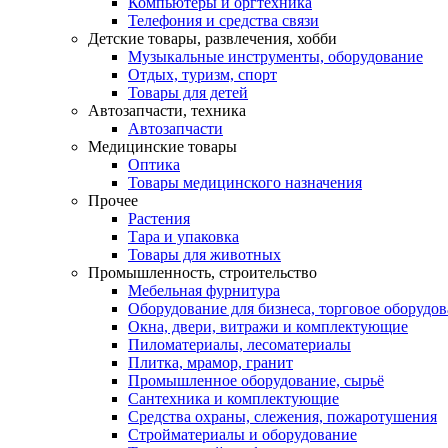
Компьютеры и оргтехника
Телефония и средства связи
Детские товары, развлечения, хобби
Музыкальные инструменты, оборудование
Отдых, туризм, спорт
Товары для детей
Автозапчасти, техника
Автозапчасти
Медицинские товары
Оптика
Товары медицинского назначения
Прочее
Растения
Тара и упаковка
Товары для животных
Промышленность, строительство
Мебельная фурнитура
Оборудование для бизнеса, торговое оборудо
Окна, двери, витражи и комплектующие
Пиломатериалы, лесоматериалы
Плитка, мрамор, гранит
Промышленное оборудование, сырьё
Сантехника и комплектующие
Средства охраны, слежения, пожаротушения
Стройматериалы и оборудование