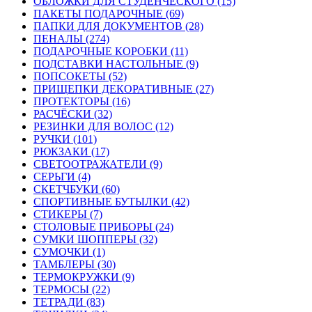
ОБЛОЖКИ ДЛЯ СТУДЕНЧЕСКОГО (15)
ПАКЕТЫ ПОДАРОЧНЫЕ (69)
ПАПКИ ДЛЯ ДОКУМЕНТОВ (28)
ПЕНАЛЫ (274)
ПОДАРОЧНЫЕ КОРОБКИ (11)
ПОДСТАВКИ НАСТОЛЬНЫЕ (9)
ПОПСОКЕТЫ (52)
ПРИЩЕПКИ ДЕКОРАТИВНЫЕ (27)
ПРОТЕКТОРЫ (16)
РАСЧЁСКИ (32)
РЕЗИНКИ ДЛЯ ВОЛОС (12)
РУЧКИ (101)
РЮКЗАКИ (17)
СВЕТООТРАЖАТЕЛИ (9)
СЕРЬГИ (4)
СКЕТЧБУКИ (60)
СПОРТИВНЫЕ БУТЫЛКИ (42)
СТИКЕРЫ (7)
СТОЛОВЫЕ ПРИБОРЫ (24)
СУМКИ ШОППЕРЫ (32)
СУМОЧКИ (1)
ТАМБЛЕРЫ (30)
ТЕРМОКРУЖКИ (9)
ТЕРМОСЫ (22)
ТЕТРАДИ (83)