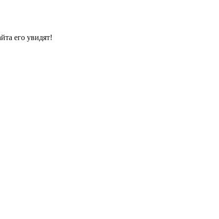
йта его увидят!