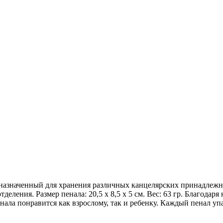
дназначенный для хранения различных канцелярских принадлежно
деления. Размер пенала: 20,5 х 8,5 х 5 см. Вес: 63 гр. Благода
нала понравится как взрослому, так и ребенку. Каждый пенал у