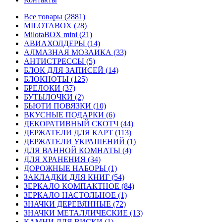
Все товары (2881)
MILOTABOX (28)
MilotaBOX mini (21)
АВИАХОЛДЕРЫ (14)
АЛМАЗНАЯ МОЗАИКА (33)
АНТИСТРЕССЫ (5)
БЛОК ДЛЯ ЗАПИСЕЙ (14)
БЛОКНОТЫ (125)
БРЕЛОКИ (37)
БУТЫЛОЧКИ (2)
БЬЮТИ ПОВЯЗКИ (10)
ВКУСНЫЕ ПОДАРКИ (6)
ДЕКОРАТИВНЫЙ СКОТЧ (44)
ДЕРЖАТЕЛИ ДЛЯ КАРТ (113)
ДЕРЖАТЕЛИ УКРАШЕНИЙ (1)
ДЛЯ ВАННОЙ КОМНАТЫ (4)
ДЛЯ ХРАНЕНИЯ (34)
ДОРОЖНЫЕ НАБОРЫ (1)
ЗАКЛАДКИ ДЛЯ КНИГ (54)
ЗЕРКАЛО КОМПАКТНОЕ (84)
ЗЕРКАЛО НАСТОЛЬНОЕ (1)
ЗНАЧКИ ДЕРЕВЯННЫЕ (72)
ЗНАЧКИ МЕТАЛЛИЧЕСКИЕ (13)
КАМНИ ДЛЯ ВИСКИ (1)