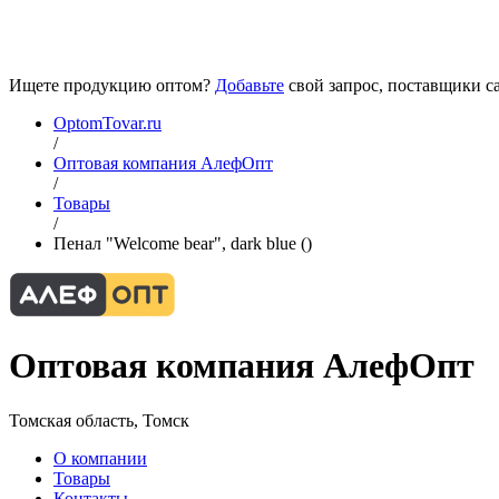
Ищете продукцию оптом?
Добавьте
свой запрос, поставщики са
OptomTovar.ru
/
Оптовая компания АлефОпт
/
Товары
/
Пенал "Welcome bear", dark blue ()
Оптовая компания АлефОпт
Томская область, Томск
О компании
Товары
Контакты