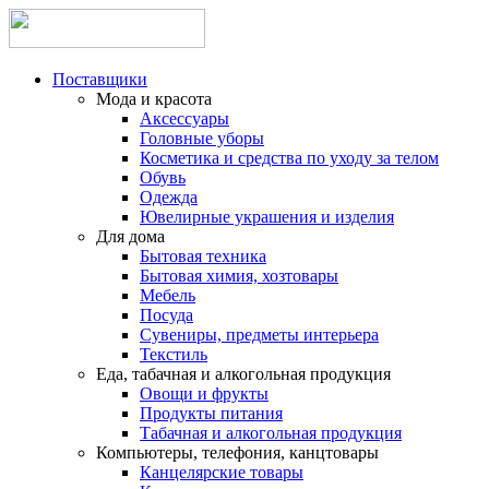
Поставщики
Мода и красота
Аксессуары
Головные уборы
Косметика и средства по уходу за телом
Обувь
Одежда
Ювелирные украшения и изделия
Для дома
Бытовая техника
Бытовая химия, хозтовары
Мебель
Посуда
Сувениры, предметы интерьера
Текстиль
Еда, табачная и алкогольная продукция
Овощи и фрукты
Продукты питания
Табачная и алкогольная продукция
Компьютеры, телефония, канцтовары
Канцелярские товары