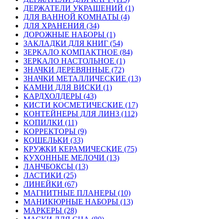
ДЕРЖАТЕЛИ УКРАШЕНИЙ (1)
ДЛЯ ВАННОЙ КОМНАТЫ (4)
ДЛЯ ХРАНЕНИЯ (34)
ДОРОЖНЫЕ НАБОРЫ (1)
ЗАКЛАДКИ ДЛЯ КНИГ (54)
ЗЕРКАЛО КОМПАКТНОЕ (84)
ЗЕРКАЛО НАСТОЛЬНОЕ (1)
ЗНАЧКИ ДЕРЕВЯННЫЕ (72)
ЗНАЧКИ МЕТАЛЛИЧЕСКИЕ (13)
КАМНИ ДЛЯ ВИСКИ (1)
КАРДХОЛДЕРЫ (43)
КИСТИ КОСМЕТИЧЕСКИЕ (17)
КОНТЕЙНЕРЫ ДЛЯ ЛИНЗ (112)
КОПИЛКИ (11)
КОРРЕКТОРЫ (9)
КОШЕЛЬКИ (33)
КРУЖКИ КЕРАМИЧЕСКИЕ (75)
КУХОННЫЕ МЕЛОЧИ (13)
ЛАНЧБОКСЫ (13)
ЛАСТИКИ (25)
ЛИНЕЙКИ (67)
МАГНИТНЫЕ ПЛАНЕРЫ (10)
МАНИКЮРНЫЕ НАБОРЫ (13)
МАРКЕРЫ (28)