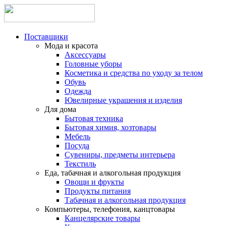
Поставщики
Мода и красота
Аксессуары
Головные уборы
Косметика и средства по уходу за телом
Обувь
Одежда
Ювелирные украшения и изделия
Для дома
Бытовая техника
Бытовая химия, хозтовары
Мебель
Посуда
Сувениры, предметы интерьера
Текстиль
Еда, табачная и алкогольная продукция
Овощи и фрукты
Продукты питания
Табачная и алкогольная продукция
Компьютеры, телефония, канцтовары
Канцелярские товары