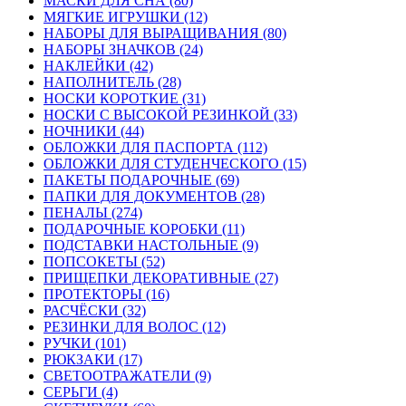
МАСКИ ДЛЯ СНА (80)
МЯГКИЕ ИГРУШКИ (12)
НАБОРЫ ДЛЯ ВЫРАЩИВАНИЯ (80)
НАБОРЫ ЗНАЧКОВ (24)
НАКЛЕЙКИ (42)
НАПОЛНИТЕЛЬ (28)
НОСКИ КОРОТКИЕ (31)
НОСКИ С ВЫСОКОЙ РЕЗИНКОЙ (33)
НОЧНИКИ (44)
ОБЛОЖКИ ДЛЯ ПАСПОРТА (112)
ОБЛОЖКИ ДЛЯ СТУДЕНЧЕСКОГО (15)
ПАКЕТЫ ПОДАРОЧНЫЕ (69)
ПАПКИ ДЛЯ ДОКУМЕНТОВ (28)
ПЕНАЛЫ (274)
ПОДАРОЧНЫЕ КОРОБКИ (11)
ПОДСТАВКИ НАСТОЛЬНЫЕ (9)
ПОПСОКЕТЫ (52)
ПРИЩЕПКИ ДЕКОРАТИВНЫЕ (27)
ПРОТЕКТОРЫ (16)
РАСЧЁСКИ (32)
РЕЗИНКИ ДЛЯ ВОЛОС (12)
РУЧКИ (101)
РЮКЗАКИ (17)
СВЕТООТРАЖАТЕЛИ (9)
СЕРЬГИ (4)