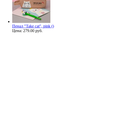
Пенал "Take cat", pink ()
Цена:
279.00 руб.