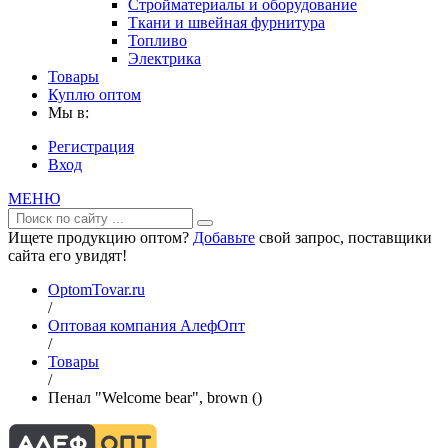
Стройматериалы и оборудование
Ткани и швейная фурнитура
Топливо
Электрика
Товары
Куплю оптом
Мы в:
Регистрация
Вход
МЕНЮ
Ищете продукцию оптом?
Добавьте
свой запрос, поставщики
сайта его увидят!
OptomTovar.ru
/
Оптовая компания АлефОпт
/
Товары
/
Пенал "Welcome bear", brown ()