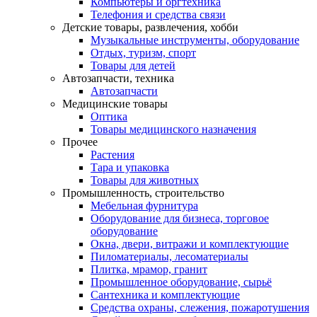
Компьютеры и оргтехника
Телефония и средства связи
Детские товары, развлечения, хобби
Музыкальные инструменты, оборудование
Отдых, туризм, спорт
Товары для детей
Автозапчасти, техника
Автозапчасти
Медицинские товары
Оптика
Товары медицинского назначения
Прочее
Растения
Тара и упаковка
Товары для животных
Промышленность, строительство
Мебельная фурнитура
Оборудование для бизнеса, торговое
оборудование
Окна, двери, витражи и комплектующие
Пиломатериалы, лесоматериалы
Плитка, мрамор, гранит
Промышленное оборудование, сырьё
Сантехника и комплектующие
Средства охраны, слежения, пожаротушения