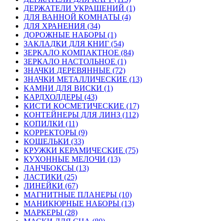
ДЕРЖАТЕЛИ УКРАШЕНИЙ (1)
ДЛЯ ВАННОЙ КОМНАТЫ (4)
ДЛЯ ХРАНЕНИЯ (34)
ДОРОЖНЫЕ НАБОРЫ (1)
ЗАКЛАДКИ ДЛЯ КНИГ (54)
ЗЕРКАЛО КОМПАКТНОЕ (84)
ЗЕРКАЛО НАСТОЛЬНОЕ (1)
ЗНАЧКИ ДЕРЕВЯННЫЕ (72)
ЗНАЧКИ МЕТАЛЛИЧЕСКИЕ (13)
КАМНИ ДЛЯ ВИСКИ (1)
КАРДХОЛДЕРЫ (43)
КИСТИ КОСМЕТИЧЕСКИЕ (17)
КОНТЕЙНЕРЫ ДЛЯ ЛИНЗ (112)
КОПИЛКИ (11)
КОРРЕКТОРЫ (9)
КОШЕЛЬКИ (33)
КРУЖКИ КЕРАМИЧЕСКИЕ (75)
КУХОННЫЕ МЕЛОЧИ (13)
ЛАНЧБОКСЫ (13)
ЛАСТИКИ (25)
ЛИНЕЙКИ (67)
МАГНИТНЫЕ ПЛАНЕРЫ (10)
МАНИКЮРНЫЕ НАБОРЫ (13)
МАРКЕРЫ (28)