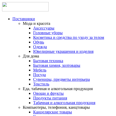
Поставщики
Мода и красота
Аксессуары
Головные уборы
Косметика и средства по уходу за телом
Обувь
Одежда
Ювелирные украшения и изделия
Для дома
Бытовая техника
Бытовая химия, хозтовары
Мебель
Посуда
Сувениры, предметы интерьера
Текстиль
Еда, табачная и алкогольная продукция
Овощи и фрукты
Продукты питания
Табачная и алкогольная продукция
Компьютеры, телефония, канцтовары
Канцелярские товары