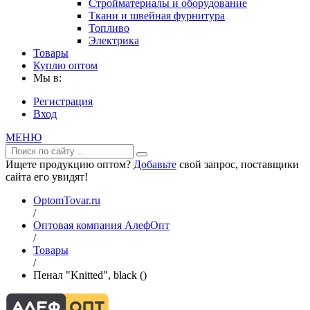
Стройматериалы и оборудование
Ткани и швейная фурнитура
Топливо
Электрика
Товары
Куплю оптом
Мы в:
Регистрация
Вход
МЕНЮ
Ищете продукцию оптом?
Добавьте
свой запрос, поставщики
сайта его увидят!
OptomTovar.ru
/
Оптовая компания АлефОпт
/
Товары
/
Пенал "Knitted", black ()