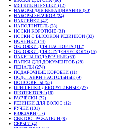
МАСКИ ДЛЯ СНА (80)
МЯГКИЕ ИГРУШКИ (12)
НАБОРЫ ДЛЯ ВЫРАЩИВАНИЯ (80)
НАБОРЫ ЗНАЧКОВ (24)
НАКЛЕЙКИ (42)
НАПОЛНИТЕЛЬ (28)
НОСКИ КОРОТКИЕ (31)
НОСКИ С ВЫСОКОЙ РЕЗИНКОЙ (33)
НОЧНИКИ (44)
ОБЛОЖКИ ДЛЯ ПАСПОРТА (112)
ОБЛОЖКИ ДЛЯ СТУДЕНЧЕСКОГО (15)
ПАКЕТЫ ПОДАРОЧНЫЕ (69)
ПАПКИ ДЛЯ ДОКУМЕНТОВ (28)
ПЕНАЛЫ (274)
ПОДАРОЧНЫЕ КОРОБКИ (11)
ПОДСТАВКИ НАСТОЛЬНЫЕ (9)
ПОПСОКЕТЫ (52)
ПРИЩЕПКИ ДЕКОРАТИВНЫЕ (27)
ПРОТЕКТОРЫ (16)
РАСЧЁСКИ (32)
РЕЗИНКИ ДЛЯ ВОЛОС (12)
РУЧКИ (101)
РЮКЗАКИ (17)
СВЕТООТРАЖАТЕЛИ (9)
СЕРЬГИ (4)