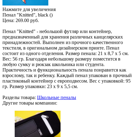
Нажмите для увеличения
Пенал "Knitted", black ()
Цена:
269.00 руб.
Пенал "Knitted" - небольшой футляр или контейнер,
предназначенный для хранения различных канцелярских
принадлежностей. Выполнен из прочного качественного
текстиля, в оригинальном дизайнерском принте. Пенал
состоит из одного отделения. Размер пенала: 21 х 8,7 х 5 см.
Вес: 56 гр. Благодаря небольшому размеру поместится в
любую сумку и рюкзак школьника или студента.
Практичность и функциональность пенала понравится как
взрослому, так и ребенку. Каждый пенал упакован в прочный
пластиковый контейнер с европодвесом. Вес с упаковкой: 95
гр. Размер упаковки: 23 х 9 х 5,5 см.
Разделы товара:
Школьные пеналы
Другие товары компании: