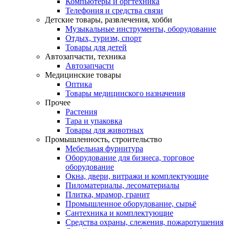
Компьютеры и оргтехника
Телефония и средства связи
Детские товары, развлечения, хобби
Музыкальные инструменты, оборудование
Отдых, туризм, спорт
Товары для детей
Автозапчасти, техника
Автозапчасти
Медицинские товары
Оптика
Товары медицинского назначения
Прочее
Растения
Тара и упаковка
Товары для животных
Промышленность, строительство
Мебельная фурнитура
Оборудование для бизнеса, торговое
оборудование
Окна, двери, витражи и комплектующие
Пиломатериалы, лесоматериалы
Плитка, мрамор, гранит
Промышленное оборудование, сырьё
Сантехника и комплектующие
Средства охраны, слежения, пожаротушения