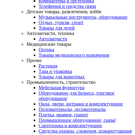
Компьютеры и оргтехника
Телефония и средства связи
Детские товары, развлечения, хобби
Музыкальные инструменты, оборудование
Отдых, туризм, спорт
Товары для детей
Автозапчасти, техника
Автозапчасти
Медицинские товары
Оптика
Товары медицинского назначения
Прочее
Растения
Тара и упаковка
Товары для животных
Промышленность, строительство
Мебельная фурнитура
Оборудование для бизнеса, торговое
оборудование
Окна, двери, витражи и комплектующие
Пиломатериалы, лесоматериалы
Плитка, мрамор, гранит
Промышленное оборудование, сырьё
Сантехника и комплектующие
Средства охраны, слежения, пожаротушения