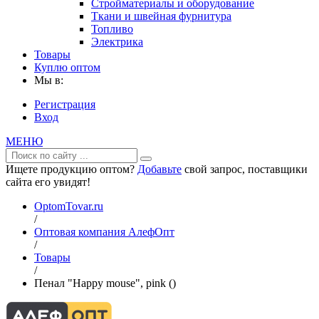
Стройматериалы и оборудование
Ткани и швейная фурнитура
Топливо
Электрика
Товары
Куплю оптом
Мы в:
Регистрация
Вход
МЕНЮ
Ищете продукцию оптом?
Добавьте
свой запрос, поставщики
сайта его увидят!
OptomTovar.ru
/
Оптовая компания АлефОпт
/
Товары
/
Пенал "Happy mouse", pink ()