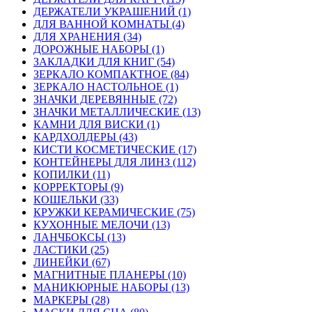
ДЕРЖАТЕЛИ УКРАШЕНИЙ (1)
ДЛЯ ВАННОЙ КОМНАТЫ (4)
ДЛЯ ХРАНЕНИЯ (34)
ДОРОЖНЫЕ НАБОРЫ (1)
ЗАКЛАДКИ ДЛЯ КНИГ (54)
ЗЕРКАЛО КОМПАКТНОЕ (84)
ЗЕРКАЛО НАСТОЛЬНОЕ (1)
ЗНАЧКИ ДЕРЕВЯННЫЕ (72)
ЗНАЧКИ МЕТАЛЛИЧЕСКИЕ (13)
КАМНИ ДЛЯ ВИСКИ (1)
КАРДХОЛДЕРЫ (43)
КИСТИ КОСМЕТИЧЕСКИЕ (17)
КОНТЕЙНЕРЫ ДЛЯ ЛИНЗ (112)
КОПИЛКИ (11)
КОРРЕКТОРЫ (9)
КОШЕЛЬКИ (33)
КРУЖКИ КЕРАМИЧЕСКИЕ (75)
КУХОННЫЕ МЕЛОЧИ (13)
ЛАНЧБОКСЫ (13)
ЛАСТИКИ (25)
ЛИНЕЙКИ (67)
МАГНИТНЫЕ ПЛАНЕРЫ (10)
МАНИКЮРНЫЕ НАБОРЫ (13)
МАРКЕРЫ (28)