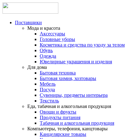
Поставщики
Мода и красота
Аксессуары
Головные уборы
Косметика и средства по уходу за телом
Обувь
Одежда
Ювелирные украшения и изделия
Для дома
Бытовая техника
Бытовая химия, хозтовары
Мебель
Посуда
Сувениры, предметы интерьера
Текстиль
Еда, табачная и алкогольная продукция
Овощи и фрукты
Продукты питания
Табачная и алкогольная продукция
Компьютеры, телефония, канцтовары
Канцелярские товары