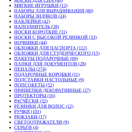
МАСКИ ДЛЯ СНА (80)
МЯГКИЕ ИГРУШКИ (12)
НАБОРЫ ДЛЯ ВЫРАЩИВАНИЯ (80)
НАБОРЫ ЗНАЧКОВ (24)
НАКЛЕЙКИ (42)
НАПОЛНИТЕЛЬ (28)
НОСКИ КОРОТКИЕ (31)
НОСКИ С ВЫСОКОЙ РЕЗИНКОЙ (33)
НОЧНИКИ (44)
ОБЛОЖКИ ДЛЯ ПАСПОРТА (112)
ОБЛОЖКИ ДЛЯ СТУДЕНЧЕСКОГО (15)
ПАКЕТЫ ПОДАРОЧНЫЕ (69)
ПАПКИ ДЛЯ ДОКУМЕНТОВ (28)
ПЕНАЛЫ (274)
ПОДАРОЧНЫЕ КОРОБКИ (11)
ПОДСТАВКИ НАСТОЛЬНЫЕ (9)
ПОПСОКЕТЫ (52)
ПРИЩЕПКИ ДЕКОРАТИВНЫЕ (27)
ПРОТЕКТОРЫ (16)
РАСЧЁСКИ (32)
РЕЗИНКИ ДЛЯ ВОЛОС (12)
РУЧКИ (101)
РЮКЗАКИ (17)
СВЕТООТРАЖАТЕЛИ (9)
СЕРЬГИ (4)