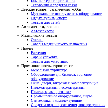
Компьютеры и оргтехника
Телефония и средства связи
Детские товары, развлечения, хобби
Музыкальные инструменты, оборудование
Отдых, туризм, спорт
Товары для детей
Автозапчасти, техника
Автозапчасти
Медицинские товары
Оптика
Товары медицинского назначения
Прочее
Растения
Тара и упаковка
Товары для животных
Промышленность, строительство
Мебельная фурнитура
Оборудование для бизнеса, торговое
оборудование
Окна, двери, витражи и комплектующие
Пиломатериалы, лесоматериалы
Плитка, мрамор, гранит
Промышленное оборудование, сырьё
Сантехника и комплектующие
Средства охраны, слежения, пожаротушения