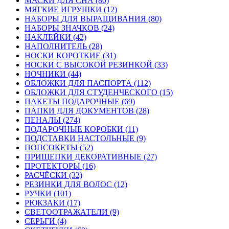
МАСКИ ДЛЯ СНА (80)
МЯГКИЕ ИГРУШКИ (12)
НАБОРЫ ДЛЯ ВЫРАЩИВАНИЯ (80)
НАБОРЫ ЗНАЧКОВ (24)
НАКЛЕЙКИ (42)
НАПОЛНИТЕЛЬ (28)
НОСКИ КОРОТКИЕ (31)
НОСКИ С ВЫСОКОЙ РЕЗИНКОЙ (33)
НОЧНИКИ (44)
ОБЛОЖКИ ДЛЯ ПАСПОРТА (112)
ОБЛОЖКИ ДЛЯ СТУДЕНЧЕСКОГО (15)
ПАКЕТЫ ПОДАРОЧНЫЕ (69)
ПАПКИ ДЛЯ ДОКУМЕНТОВ (28)
ПЕНАЛЫ (274)
ПОДАРОЧНЫЕ КОРОБКИ (11)
ПОДСТАВКИ НАСТОЛЬНЫЕ (9)
ПОПСОКЕТЫ (52)
ПРИЩЕПКИ ДЕКОРАТИВНЫЕ (27)
ПРОТЕКТОРЫ (16)
РАСЧЁСКИ (32)
РЕЗИНКИ ДЛЯ ВОЛОС (12)
РУЧКИ (101)
РЮКЗАКИ (17)
СВЕТООТРАЖАТЕЛИ (9)
СЕРЬГИ (4)