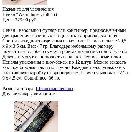
Нажмите для увеличения
Пенал "Warm time", full 4 ()
Цена:
379.00 руб.
Пенал - небольшой футляр или контейнер, предназначенный
для хранения различных канцелярских принадлежностей.
Состоит из одного отделения на молнии. Размер пенала: 20,5
х 9 х 3,5 см. Вес: 47 гр. Благодаря небольшому размеру
поместится в любую сумку и рюкзак школьника или студента.
Девушки могут использовать пенал в качестве косметички.
Пеналы упакованы в шоу-боксы по 12 штук. Можно заказать
как шоу-боксами так и поштучно. Каждый пенал упакован в
пластиковую коробку с европодвесом. Размер упаковки: 22,5 х
9 х 4,5 см. Общий вес: 86 гр.
Разделы товара:
Школьные пеналы
Другие товары компании: