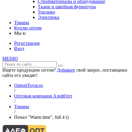
Стройматериалы и оборудование
Ткани и швейная фурнитура
Топливо
Электрика
Товары
Куплю оптом
Мы в:
Регистрация
Вход
МЕНЮ
Ищете продукцию оптом?
Добавьте
свой запрос, поставщики
сайта его увидят!
OptomTovar.ru
/
Оптовая компания АлефОпт
/
Товары
/
Пенал "Warm time", full 4 ()