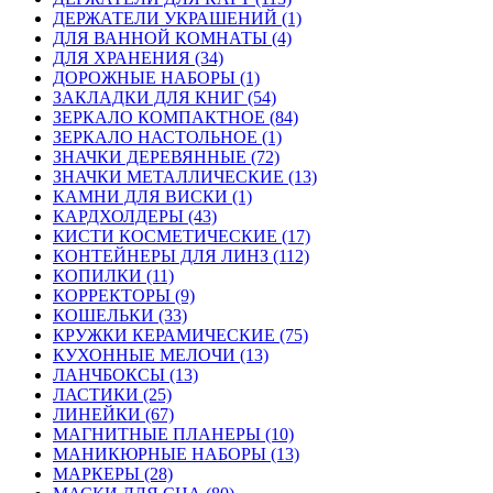
ДЕРЖАТЕЛИ УКРАШЕНИЙ (1)
ДЛЯ ВАННОЙ КОМНАТЫ (4)
ДЛЯ ХРАНЕНИЯ (34)
ДОРОЖНЫЕ НАБОРЫ (1)
ЗАКЛАДКИ ДЛЯ КНИГ (54)
ЗЕРКАЛО КОМПАКТНОЕ (84)
ЗЕРКАЛО НАСТОЛЬНОЕ (1)
ЗНАЧКИ ДЕРЕВЯННЫЕ (72)
ЗНАЧКИ МЕТАЛЛИЧЕСКИЕ (13)
КАМНИ ДЛЯ ВИСКИ (1)
КАРДХОЛДЕРЫ (43)
КИСТИ КОСМЕТИЧЕСКИЕ (17)
КОНТЕЙНЕРЫ ДЛЯ ЛИНЗ (112)
КОПИЛКИ (11)
КОРРЕКТОРЫ (9)
КОШЕЛЬКИ (33)
КРУЖКИ КЕРАМИЧЕСКИЕ (75)
КУХОННЫЕ МЕЛОЧИ (13)
ЛАНЧБОКСЫ (13)
ЛАСТИКИ (25)
ЛИНЕЙКИ (67)
МАГНИТНЫЕ ПЛАНЕРЫ (10)
МАНИКЮРНЫЕ НАБОРЫ (13)
МАРКЕРЫ (28)