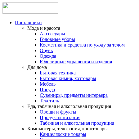
Поставщики
Мода и красота
Аксессуары
Головные уборы
Косметика и средства по уходу за телом
Обувь
Одежда
Ювелирные украшения и изделия
Для дома
Бытовая техника
Бытовая химия, хозтовары
Мебель
Посуда
Сувениры, предметы интерьера
Текстиль
Еда, табачная и алкогольная продукция
Овощи и фрукты
Продукты питания
Табачная и алкогольная продукция
Компьютеры, телефония, канцтовары
Канцелярские товары