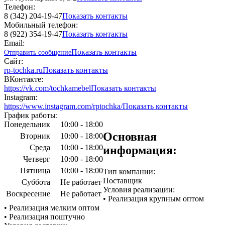
Телефон:
8 (342) 204-19-47
Показать контакты
Мобильный телефон:
8 (922) 354-19-47
Показать контакты
Email:
Показать контакты
Отправить сообщение
Сайт:
rp-tochka.ru
Показать контакты
ВКонтакте:
https://vk.com/tochkamebel
Показать контакты
Instagram:
https://www.instagram.com/rptochka/
Показать контакты
График работы:
Понедельник
10:00 - 18:00
Основная
Вторник
10:00 - 18:00
Среда
10:00 - 18:00
информация:
Четверг
10:00 - 18:00
Пятница
10:00 - 18:00
Тип компании:
Поставщик
Суббота
Не работает
Условия реализации:
Воскресение
Не работает
• Реализация крупным оптом
• Реализация мелким оптом
• Реализация поштучно