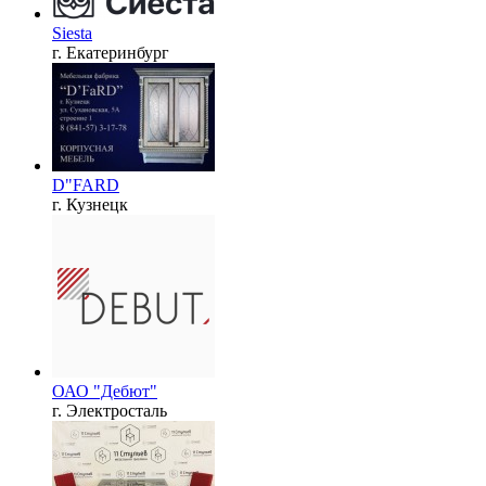
Siesta
г. Екатеринбург
D"FARD
г. Кузнецк
ОАО "Дебют"
г. Электросталь