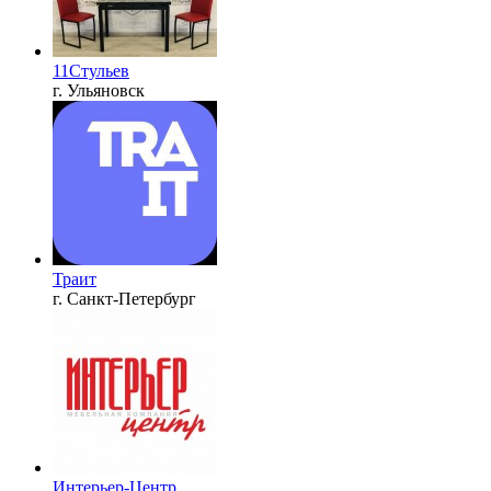
11Стульев
г. Ульяновск
Траит
г. Санкт-Петербург
Интерьер-Центр