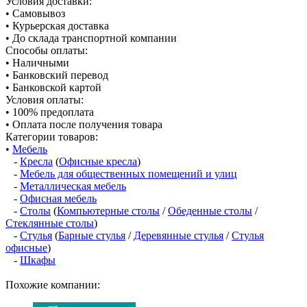
Условия доставки:
• Самовывоз
• Курьерская доставка
• До склада транспортной компании
Способы оплаты:
• Наличными
• Банковский перевод
• Банковской картой
Условия оплаты:
• 100% предоплата
• Оплата после получения товара
Категории товаров:
•
Мебель
-
Кресла
(
Офисные кресла
)
-
Мебель для общественных помещений и улиц
-
Металлическая мебель
-
Офисная мебель
-
Столы
(
Компьютерные столы
/
Обеденные столы
/
Стеклянные столы
)
-
Стулья
(
Барные стулья
/
Деревянные стулья
/
Стулья
офисные
)
-
Шкафы
Похожие компании: