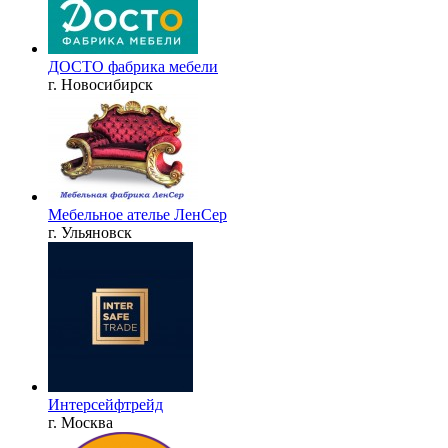
ДОСТО фабрика мебели
г. Новосибирск
Мебельное ателье ЛенСер
г. Ульяновск
Интерсейфтрейд
г. Москва