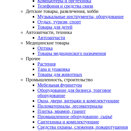
Компьютеры и оргтехника
Телефония и средства связи
Детские товары, развлечения, хобби
Музыкальные инструменты, оборудование
Отдых, туризм, спорт
Товары для детей
Автозапчасти, техника
Автозапчасти
Медицинские товары
Оптика
Товары медицинского назначения
Прочее
Растения
Тара и упаковка
Товары для животных
Промышленность, строительство
Мебельная фурнитура
Оборудование для бизнеса, торговое
оборудование
Окна, двери, витражи и комплектующие
Пиломатериалы, лесоматериалы
Плитка, мрамор, гранит
Промышленное оборудование, сырьё
Сантехника и комплектующие
Средства охраны, слежения, пожаротушения