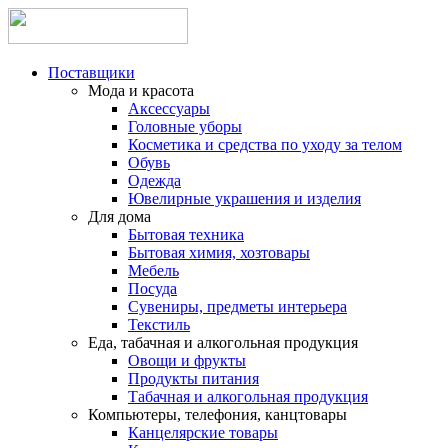
Поставщики
Мода и красота
Аксессуары
Головные уборы
Косметика и средства по уходу за телом
Обувь
Одежда
Ювелирные украшения и изделия
Для дома
Бытовая техника
Бытовая химия, хозтовары
Мебель
Посуда
Сувениры, предметы интерьера
Текстиль
Еда, табачная и алкогольная продукция
Овощи и фрукты
Продукты питания
Табачная и алкогольная продукция
Компьютеры, телефония, канцтовары
Канцелярские товары