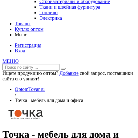
Стройматериалы и оборудование
Ткани и швейная фурнитура
Топливо
Электрика
Товары
Куплю оптом
Мы в:
Регистрация
Вход
МЕНЮ
Ищете продукцию оптом?
Добавьте
свой запрос, поставщики
сайта его увидят!
OptomTovar.ru
/
Точка - мебель для дома и офиса
Точка - мебель для дома и