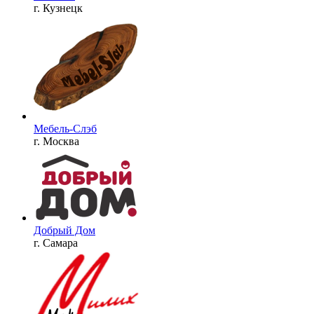
г. Кузнецк
Мебель-Слэб
г. Москва
Добрый Дом
г. Самара