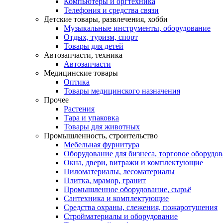
Компьютеры и оргтехника
Телефония и средства связи
Детские товары, развлечения, хобби
Музыкальные инструменты, оборудование
Отдых, туризм, спорт
Товары для детей
Автозапчасти, техника
Автозапчасти
Медицинские товары
Оптика
Товары медицинского назначения
Прочее
Растения
Тара и упаковка
Товары для животных
Промышленность, строительство
Мебельная фурнитура
Оборудование для бизнеса, торговое оборудо
Окна, двери, витражи и комплектующие
Пиломатериалы, лесоматериалы
Плитка, мрамор, гранит
Промышленное оборудование, сырьё
Сантехника и комплектующие
Средства охраны, слежения, пожаротушения
Стройматериалы и оборудование