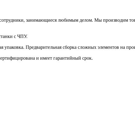
е сотрудники, занимающиеся любимым делом. Мы производим то
танки с ЧПУ.
я упаковка. Предварительная сборка сложных элементов на прои
сертифицирована и имеет гарантийный срок.