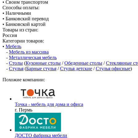
• Своим транспортом
Способы оплаты:
• Наличными
• Банковский перевод
• Банковской картой
Товары из стран:
Россия
Категории товаров:
•
Мебель
-
Мебель из массива
-
Металлическая мебель
-
Столы
(
Кухонные столы
/
Обеденные столы
/
Стеклянные с
-
Стулья
(
Барные стулья
/
Стулья детские
/
Стулья офисные
)
Похожие компании:
Точка - мебель для дома и офиса
г. Пермь
ДОСТО фабрика мебели