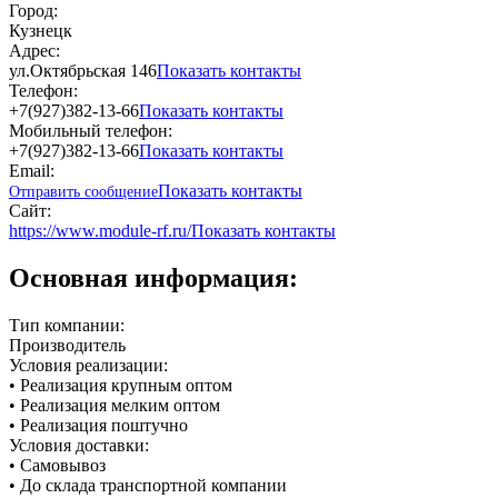
Город:
Кузнецк
Адрес:
ул.Октябрьская 146
Показать контакты
Телефон:
+7(927)382-13-66
Показать контакты
Мобильный телефон:
+7(927)382-13-66
Показать контакты
Email:
Показать контакты
Отправить сообщение
Сайт:
https://www.module-rf.ru/
Показать контакты
Основная информация:
Тип компании:
Производитель
Условия реализации:
• Реализация крупным оптом
• Реализация мелким оптом
• Реализация поштучно
Условия доставки:
• Самовывоз
• До склада транспортной компании