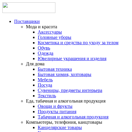
Поставщики
Мода и красота
Аксессуары
Головные уборы
Косметика и средства по уходу за телом
Обувь
Одежда
Ювелирные украшения и изделия
Для дома
Бытовая техника
Бытовая химия, хозтовары
Мебель
Посуда
Сувениры, предметы интерьера
Текстиль
Еда, табачная и алкогольная продукция
Овощи и фрукты
Продукты питания
Табачная и алкогольная продукция
Компьютеры, телефония, канцтовары
Канцелярские товары