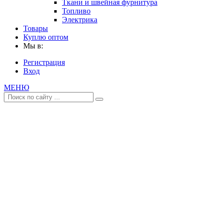
Ткани и швейная фурнитура
Топливо
Электрика
Товары
Куплю оптом
Мы в:
Регистрация
Вход
МЕНЮ