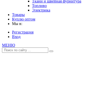
Ткани и швейная фурнитура
Топливо
Электрика
Товары
Куплю оптом
Мы в:
Регистрация
Вход
МЕНЮ