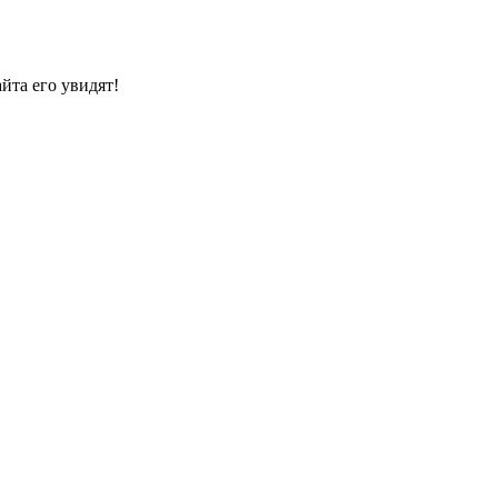
йта его увидят!