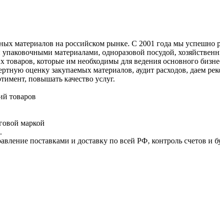
ых материалов на российском рынке. С 2001 года мы успешно 
 упаковочными материалами, одноразовой посудой, хозяйственн
их товаров, которые им необходимы для ведения основного бизн
ртную оценку закупаемых материалов, аудит расходов, даем ре
тимент, повышать качество услуг.
ий товаров
рговой маркой
.
правление поставками и доставку по всей РФ, контроль счетов и