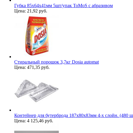
Губка 85х64х41мм 5шт/упак ToMoS с абразивом
Цена:
21,92 руб.
Стиральный порошок 3,7кг Dosia automat
Цена:
471,35 руб.
Контейнер для бутерброда 187х80х83мм 4-х слойн. (480 ш
Цена:
4 125,46 руб.