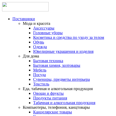
Поставщики
Мода и красота
Аксессуары
Головные уборы
Косметика и средства по уходу за телом
Обувь
Одежда
Ювелирные украшения и изделия
Для дома
Бытовая техника
Бытовая химия, хозтовары
Мебель
Посуда
Сувениры, предметы интерьера
Текстиль
Еда, табачная и алкогольная продукция
Овощи и фрукты
Продукты питания
Табачная и алкогольная продукция
Компьютеры, телефония, канцтовары
Канцелярские товары