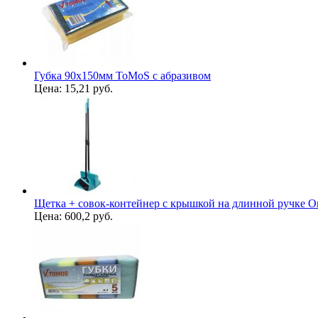
Губка 90х150мм ToMoS с абразивом
Цена:
15,21 руб.
Щетка + совок-контейнер с крышкой на длинной ручке Or
Цена:
600,2 руб.