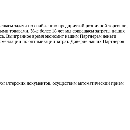
решаем задачи по снабжению предприятий розничной торговли,
ыми товарами. Уже более 18 лет мы сокращаем затраты наших
еса. Выигранное время экономит нашим Партнерам деньги.
комендации по оптимизации затрат. Доверие наших Партнеров
 бухгалтерских документов, осуществим автоматический прием