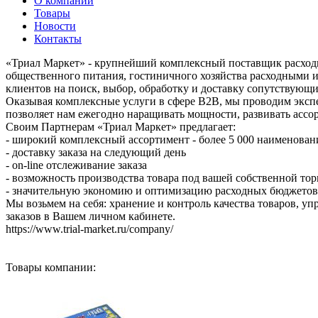
О компании
Товары
Новости
Контакты
«Триал Маркет» - крупнейший комплексный поставщик расходн
общественного питания, гостиничного хозяйства расходными и
клиентов на поиск, выбор, обработку и доставку сопутствующ
Оказывая комплексные услуги в сфере B2B, мы проводим экспе
позволяет нам ежегодно наращивать мощности, развивать ассор
Своим Партнерам «Триал Маркет» предлагает:
- широкий комплексный ассортимент - более 5 000 наименован
- доставку заказа на следующий день
- on-line отслеживание заказа
- возможность производства товара под вашей собственной то
- значительную экономию и оптимизацию расходных бюджетов
Мы возьмем на себя: хранение и контроль качества товаров, у
заказов в Вашем личном кабинете.
https://www.trial-market.ru/company/
Товары компании: