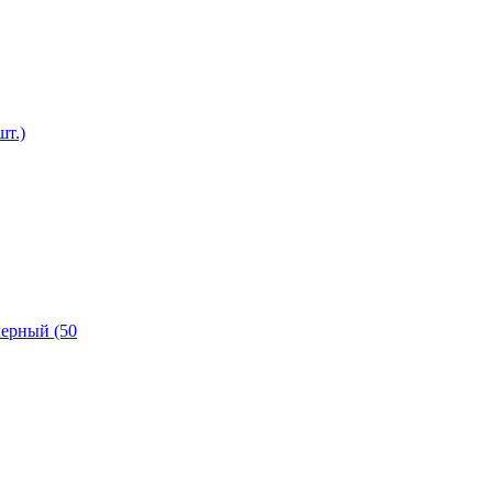
шт.)
ерный (50