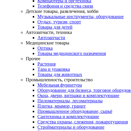
Компьютеры и оргтехника
Телефония и средства связи
Детские товары, развлечения, хобби
Музыкальные инструменты, оборудование
Отдых, туризм, спорт
Товары для детей
Автозапчасти, техника
Автозапчасти
Медицинские товары
Оптика
Товары медицинского назначения
Прочее
Растения
Тара и упаковка
Товары для животных
Промышленность, строительство
Мебельная фурнитура
Оборудование для бизнеса, торговое оборудо
Окна, двери, витражи и комплектующие
Пиломатериалы, лесоматериалы
Плитка, мрамор, гранит
Промышленное оборудование, сырьё
Сантехника и комплектующие
Средства охраны, слежения, пожаротушения
Стройматериалы и оборудование