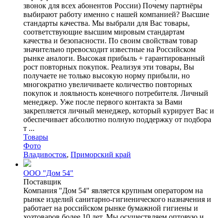
звонок для всех абонентов России) Почему партнёры
выбирают работу именно с нашей компанией? Высшие
стандарты качества. Мы выбрали для Вас товары,
соответствующие высшим мировым стандартам
качества и безопасности. По своим свойствам товар
значительно превосходит известные на Российском
рынке аналоги. Высокая прибыль + гарантированный
рост повторных покупок. Реализуя эти товары, Вы
получаете не только высокую норму прибыли, но
многократно увеличиваете количество повторных
покупок и лояльность конечного потребителя. Личный
менеджер. Уже после первого контакта за Вами
закрепляется личный менеджер, который курирует Вас и
обеспечивает абсолютно полную поддержку от подбора
т ...
Товары
Фото
Владивосток
,
Приморский край
ООО "Дом 54"
Поставщик
Компания "Дом 54" является крупным оператором на
рынке изделий санитарно-гигиенического назначения и
работает на российском рынке бумажной гигиены и
хозтоваров более 10 лет. Мы осуществляем оптовую и