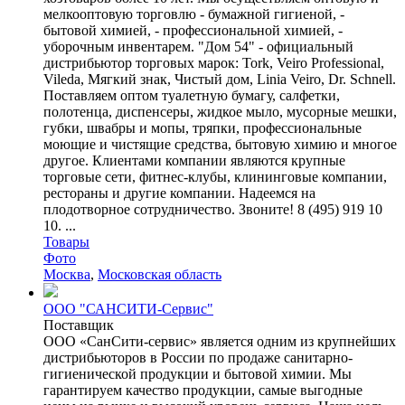
мелкооптовую торговлю - бумажной гигиеной, -
бытовой химией, - профессиональной химией, -
уборочным инвентарем. "Дом 54" - официальный
дистрибьютор торговых марок: Tork, Veiro Professional,
Vileda, Мягкий знак, Чистый дом, Linia Veiro, Dr. Schnell.
Поставляем оптом туалетную бумагу, салфетки,
полотенца, диспенсеры, жидкое мыло, мусорные мешки,
губки, швабры и мопы, тряпки, профессиональные
моющие и чистящие средства, бытовую химию и многое
другое. Клиентами компании являются крупные
торговые сети, фитнес-клубы, клининговые компании,
рестораны и другие компании. Надеемся на
плодотворное сотрудничество. Звоните! 8 (495) 919 10
10. ...
Товары
Фото
Москва
,
Московская область
ООО "САНСИТИ-Сервис"
Поставщик
ООО «СанСити-сервис» является одним из крупнейших
дистрибьюторов в России по продаже санитарно-
гигиенической продукции и бытовой химии. Мы
гарантируем качество продукции, самые выгодные