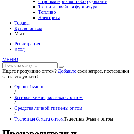
Стройматериалы и оборудование
Ткани и швейная фурнитура
Топливо
Электрика
Товары
Куплю оптом
Мы в:
Регистрация
Вход
МЕНЮ
Ищете продукцию оптом?
Добавьте
свой запрос, поставщики
сайта его увидят!
OptomTovar.ru
/
Бытовая химия, хозтовары оптом
/
Средства личной гигиены оптом
/
Туалетная бумага оптом
Туалетная бумага оптом
Производители и