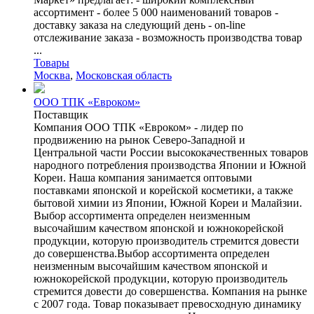
ассортимент - более 5 000 наименований товаров -
доставку заказа на следующий день - on-line
отслеживание заказа - возможность производства товар
...
Товары
Москва
,
Московская область
ООО ТПК «Евроком»
Поставщик
Компания ООО ТПК «Евроком» - лидер по
продвижению на рынок Северо-Западной и
Центральной части России высококачественных товаров
народного потребления производства Японии и Южной
Кореи. Наша компания занимается оптовыми
поставками японской и корейской косметики, а также
бытовой химии из Японии, Южной Кореи и Малайзии.
Выбор ассортимента определен неизменным
высочайшим качеством японской и южнокорейской
продукции, которую производитель стремится довести
до совершенства.Выбор ассортимента определен
неизменным высочайшим качеством японской и
южнокорейской продукции, которую производитель
стремится довести до совершенства. Компания на рынке
с 2007 года. Товар показывает превосходную динамику