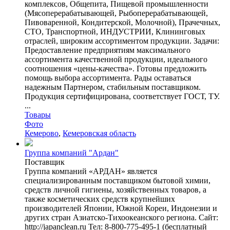
комплексов, Общепита, Пищевой промышленности
(Мясоперерабатывающей, Рыбоперерабатывающей,
Пивоваренной, Кондитерской, Молочной), Прачечных,
СТО, Транспортной, ИНДУСТРИИ, Клининговых
отраслей, широким ассортиментом продукции. Задачи:
Предоставление предприятиям максимального
ассортимента качественной продукции, идеального
соотношения «цены-качества». Готовы предложить
помощь выбора ассортимента. Рады оставаться
надежным Партнером, стабильным поставщиком.
Продукция сертифицирована, соответствует ГОСТ, ТУ.
...
Товары
Фото
Кемерово
,
Кемеровская область
Группа компаний "Ардан"
Поставщик
Группа компаний «АРДАН» является
специализированным поставщиком бытовой химии,
средств личной гигиены, хозяйственных товаров, а
также косметических средств крупнейших
производителей Японии, Южной Кореи, Индонезии и
других стран Азиатско-Тихоокеанского региона. Сайт:
http://japanclean.ru Тел: 8-800-775-495-1 (бесплатный