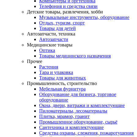
Компьютеры и оргтехника
Телефония и средства связи
Детские товары, развлечения, хобби
Музыкальные инструменты, оборудование
Отдых, туризм, спорт
Товары для детей
Автозапчасти, техника
Автозапчасти
Медицинские товары
Оптика
Товары медицинского назначения
Прочее
Растения
Тара и упаковка
Товары для животных
Промышленность, строительство
Мебельная фурнитура
Оборудование для бизнеса, торговое
оборудование
Окна, двери, витражи и комплектующие
Пиломатериалы, лесоматериалы
Плитка, мрамор, гранит
Промышленное оборудование, сырьё
Сантехника и комплектующие
Средства охраны, слежения, пожаротушения