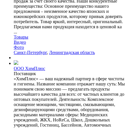
продаж за счет своего качества. Наши конкурентные
преимущества: Основное преимущество нашего
предложения – неизменное качество японских и
южнокорейских продуктов, которому привык доверять
потребитель. Товар яркий, интересный, оригинальный.
Предлагаемая нами продукция находится в ценовой ка
...
Товары
Видео
Фото
Санкт-Петербург
,
Ленинградская область
ООО ХимПлюс
Поставщик
«ХимПлюс» — ваш надежный партнер в сфере чистоты
и гигиены. Название компании отражает нашу суть: Мы
понимаем свою миссию — предлагать продукты
высочайшего качества для всех: от частных клиентов до
оптовых покупателей. Деятельность: Комплексное
оснащение моющими, чистящими, смазывающими,
дезинфицирующими средствами, оборудования,
расходными материалами сферы: Медицинских
учреждений, ЖКХ, HoReCa, Школ, Дошкольных
учреждений, Гостиниц, Бассейнов, Автомоечных