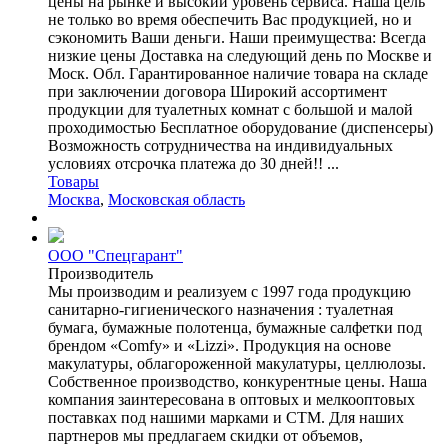
цены на рынке и высокий уровень сервиса. Наша цель
не только во время обеспечить Вас продукцией, но и
сэкономить Ваши деньги. Наши преимущества: Всегда
низкие цены Доставка на следующий день по Москве и
Моск. Обл. Гарантированное наличие товара на складе
при заключении договора Широкий ассортимент
продукции для туалетных комнат с большой и малой
проходимостью Бесплатное оборудование (диспенсеры)
Возможность сотрудничества на индивидуальных
условиях отсрочка платежа до 30 дней!! ...
Товары
Москва
,
Московская область
ООО "Спецгарант"
Производитель
Мы производим и реализуем с 1997 года продукцию
санитарно-гигиенического назначения : туалетная
бумага, бумажные полотенца, бумажные салфетки под
брендом «Comfy» и «Lizzi». Продукция на основе
макулатуры, облагороженной макулатуры, целлюлозы.
Собственное производство, конкурентные цены. Наша
компания заинтересована в оптовых и мелкооптовых
поставках под нашими марками и СТМ. Для наших
партнеров мы предлагаем скидки от объемов,