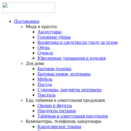
Поставщики
Мода и красота
Аксессуары
Головные уборы
Косметика и средства по уходу за телом
Обувь
Одежда
Ювелирные украшения и изделия
Для дома
Бытовая техника
Бытовая химия, хозтовары
Мебель
Посуда
Сувениры, предметы интерьера
Текстиль
Еда, табачная и алкогольная продукция
Овощи и фрукты
Продукты питания
Табачная и алкогольная продукция
Компьютеры, телефония, канцтовары
Канцелярские товары