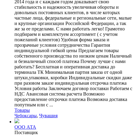
2014 года и с каждым годом доказывает свою
стабильность и надежность увеличивая обороты и
довольных постоянных клиентов, в числе которых
частные лица, федеральные и региональные сети, малые
и крупные организации Российской Федерации, а так
же за ее пределами. С нами работать легко! Грамотно
подбираем и комплектуем ассортимент ( с учетом
пожеланий клиентов) Удобная форма заказа и
прозрачные условия сотрудничества Гарантия
индивидуальной гибкой цены Предлагаем товары
собственного производства по низким ценам Наличный
и безналичный способ платежа Почему лучше с нами
работать? Бесплатная и оперативная доставка до
терминала ТК Минимальная партия заказа от одной
штуки,упаковки, коробки Индивидуальные скидки даже
при разовом заказе индивидуальная отсрочка платежа
Условия работы Заключаем договор поставки Работаем с
НДС Авансовая система расчета Возможно
предоставление отсрочки платежа Возможна доставка
попутным или с ...
Товары
Чебоксары
,
Чувашия
ООО АТА
Поставщик