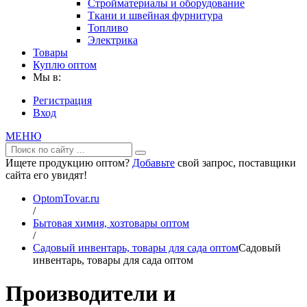
Стройматериалы и оборудование
Ткани и швейная фурнитура
Топливо
Электрика
Товары
Куплю оптом
Мы в:
Регистрация
Вход
МЕНЮ
Ищете продукцию оптом?
Добавьте
свой запрос, поставщики
сайта его увидят!
OptomTovar.ru
/
Бытовая химия, хозтовары оптом
/
Садовый инвентарь, товары для сада оптом
Садовый
инвентарь, товары для сада оптом
Производители и