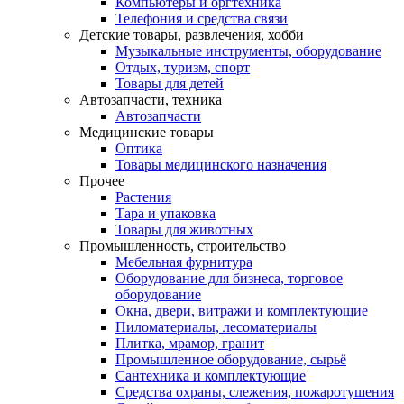
Компьютеры и оргтехника
Телефония и средства связи
Детские товары, развлечения, хобби
Музыкальные инструменты, оборудование
Отдых, туризм, спорт
Товары для детей
Автозапчасти, техника
Автозапчасти
Медицинские товары
Оптика
Товары медицинского назначения
Прочее
Растения
Тара и упаковка
Товары для животных
Промышленность, строительство
Мебельная фурнитура
Оборудование для бизнеса, торговое
оборудование
Окна, двери, витражи и комплектующие
Пиломатериалы, лесоматериалы
Плитка, мрамор, гранит
Промышленное оборудование, сырьё
Сантехника и комплектующие
Средства охраны, слежения, пожаротушения