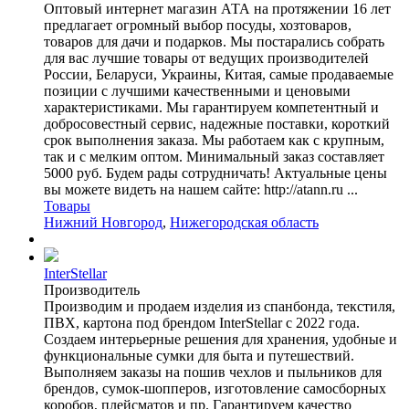
Оптовый интернет магазин АТА на протяжении 16 лет
предлагает огромный выбор посуды, хозтоваров,
товаров для дачи и подарков. Мы постарались собрать
для вас лучшие товары от ведущих производителей
России, Беларуси, Украины, Китая, самые продаваемые
позиции с лучшими качественными и ценовыми
характеристиками. Мы гарантируем компетентный и
добросовестный сервис, надежные поставки, короткий
срок выполнения заказа. Мы работаем как с крупным,
так и с мелким оптом. Минимальный заказ составляет
5000 руб. Будем рады сотрудничать! Актуальные цены
вы можете видеть на нашем сайте: http://atann.ru ...
Товары
Нижний Новгород
,
Нижегородская область
InterStellar
Производитель
Производим и продаем изделия из спанбонда, текстиля,
ПВХ, картона под брендом InterStellar с 2022 года.
Создаем интерьерные решения для хранения, удобные и
функциональные сумки для быта и путешествий.
Выполняем заказы на пошив чехлов и пыльников для
брендов, сумок-шопперов, изготовление самосборных
коробов, плейсматов и пр. Гарантируем качество