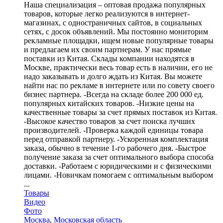
Наша специализация – оптовая продажа популярных
товаров, которые легко реализуются в интернет-
магазинах, с одностраничных сайтов, в социальных
сетях, с досок объявлений. Мы постоянно мониторим
рекламные площадки, ищем новые популярные товары
и предлагаем их своим партнерам. У нас прямые
поставки из Китая. Склады компании находятся в
Москве, практически весь товар есть в наличии, его не
надо заказывать и долго ждать из Китая. Вы можете
найти нас по рекламе в интернете или по совету своего
бизнес партнера. -Всегда на складе более 200 000 ед.
популярных китайских товаров. -Низкие цены на
качественные товары за счет прямых поставок из Китая.
-Высокое качество товаров за счет поиска лучших
производителей. -Проверка каждой единицы товара
перед отправкой партнеру. -Ускоренная комплектация
заказа, обычно в течение 1-го рабочего дня. -Быстрое
получение заказа за счет оптимального выбора способа
доставки. -Работаем с юридическими и с физическими
лицами. -Новичкам помогаем с оптимальным выбором
...
Товары
Видео
Фото
Москва
,
Московская область