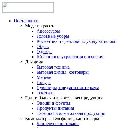
Поставщики
Мода и красота
Аксессуары
Головные уборы
Косметика и средства по уходу за телом
Обувь
Одежда
Ювелирные украшения и изделия
Для дома
Бытовая техника
Бытовая химия, хозтовары
Мебель
Посуда
Сувениры, предметы интерьера
Текстиль
Еда, табачная и алкогольная продукция
Овощи и фрукты
Продукты питания
Табачная и алкогольная продукция
Компьютеры, телефония, канцтовары
Канцелярские товары