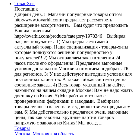
ТоварХит
Поставщик
Добрый день, ! Магазин популярные товары оптом
http://www.tovarhit.com/ предлагает рассмотреть
расширение ассортимента. Вам будет что предложить
Вашим клиентам!
http://tovarhit.com/products/category/1978346 Выбирая
нас, вы получаете : 1) Мы предлагаем самый
актуальный товар. Наша специализация - товары-хиты,
которые пользуются бешеной популярностью у
покупателей! 2) Мы отправляем заказ в течении 24
часов после его оформления! Предлагаем выгодные
условия доставки по Москве и помогаем подобрать ТК
для регионов. 3) У нас действуют выгодные условия для
постоянных клиентов. А также гибкая система цен на
составные заказы. 4) Весь товар, указанный на сайте,
находится на нашем складе в Москве! Вам не надо ждать
доставку из Китая! 5) Мы работаем только с
проверенными фабриками и заводами. Выбираем
товары лучшего качества и с удовольствием предлагаем
вам. 6) Мы действительно предлагаем очень выгодные
цены, так как завозим крупные партии товаров
напрямую с заводов из Китая! Мы всегд ...
Товары
Москва
,
Московская область