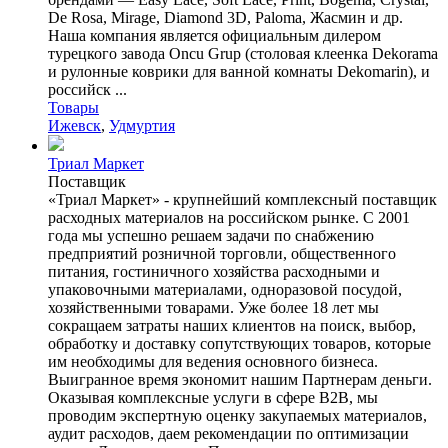
De Rosa, Mirage, Diamond 3D, Paloma, Жасмин и др.
Наша компания является официальным дилером
турецкого завода Oncu Grup (столовая клеенка Dekorama
и рулонные коврики для ванной комнаты Dekomarin), и
российск ...
Товары
Ижевск
,
Удмуртия
Триал Маркет
Поставщик
«Триал Маркет» - крупнейший комплексный поставщик
расходных материалов на российском рынке. С 2001
года мы успешно решаем задачи по снабжению
предприятий розничной торговли, общественного
питания, гостиничного хозяйства расходными и
упаковочными материалами, одноразовой посудой,
хозяйственными товарами. Уже более 18 лет мы
сокращаем затраты наших клиентов на поиск, выбор,
обработку и доставку сопутствующих товаров, которые
им необходимы для ведения основного бизнеса.
Выигранное время экономит нашим Партнерам деньги.
Оказывая комплексные услуги в сфере B2B, мы
проводим экспертную оценку закупаемых материалов,
аудит расходов, даем рекомендации по оптимизации