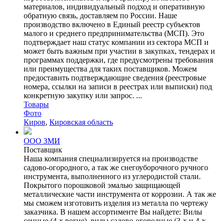
материалов, индивидуальный подход и оперативную
обратную связь, доставляем по России. Наше
производство включено в Единый реестр субъектов
малого и среднего предпринимательства (МСП). Это
подтверждает наш статус компании из сектора МСП и
может быть важным при участии в закупках, тендерах и
программах поддержки, где предусмотрены требования
или преимущества для таких поставщиков. Можем
предоставить подтверждающие сведения (реестровые
номера, ссылки на записи в реестрах или выписки) под
конкретную закупку или запрос. ...
Товары
Фото
Киров
,
Кировская область
ООО ЗМИ
Поставщик
Наша компания специализируется на производстве
садово-огородного, а так же снегоуборочного ручного
инструмента, выполненного из углеродистой стали.
Покрытого порошковой эмалью защищающей
металлические части инструмента от коррозии. А так же
мы сможем изготовить изделия из металла по чертежу
заказчика. В нашем ассортименте Вы найдете: Вилы
сенные (4-х рогие), вилы садово-огородные (3-х и 4-х