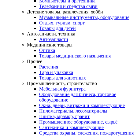
Компьютеры и оргтехника
Телефония и средства связи
Детские товары, развлечения, хобби
Музыкальные инструменты, оборудование
Отдых, туризм, спорт
Товары для детей
Автозапчасти, техника
Автозапчасти
Медицинские товары
Оптика
Товары медицинского назначения
Прочее
Растения
Тара и упаковка
Товары для животных
Промышленность, строительство
Мебельная фурнитура
Оборудование для бизнеса, торговое
оборудование
Окна, двери, витражи и комплектующие
Пиломатериалы, лесоматериалы
Плитка, мрамор, гранит
Промышленное оборудование, сырьё
Сантехника и комплектующие
Средства охраны, слежения, пожаротушения