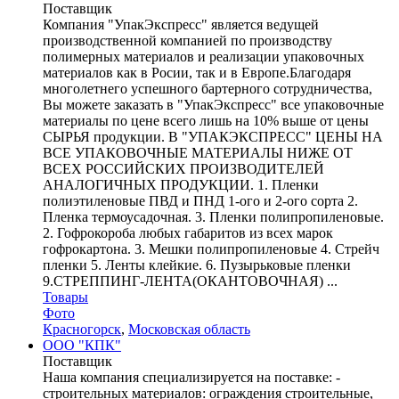
Поставщик
Компания "УпакЭкспресс" является ведущей
производственной компанией по производству
полимерных материалов и реализации упаковочных
материалов как в Росии, так и в Европе.Благодаря
многолетнего успешного бартерного сотрудничества,
Вы можете заказать в "УпакЭкспресс" все упаковочные
материалы по цене всего лишь на 10% выше от цены
СЫРЬЯ продукции. В "УПАКЭКСПРЕСС" ЦЕНЫ НА
ВСЕ УПАКОВОЧНЫЕ МАТЕРИАЛЫ НИЖЕ ОТ
ВСЕХ РОССИЙСКИХ ПРОИЗВОДИТЕЛЕЙ
АНАЛОГИЧНЫХ ПРОДУКЦИИ. 1. Пленки
полиэтиленовые ПВД и ПНД 1-ого и 2-ого сорта 2.
Пленка термоусадочная. 3. Пленки полипропиленовые.
2. Гофрокороба любых габаритов из всех марок
гофрокартона. 3. Мешки полипропиленовые 4. Стрейч
пленки 5. Ленты клейкие. 6. Пузырьковые пленки
9.СТРЕППИНГ-ЛЕНТА(ОКАНТОВОЧНАЯ) ...
Товары
Фото
Красногорск
,
Московская область
ООО "КПК"
Поставщик
Наша компания специализируется на поставке: -
строительных материалов: ограждения строительные,