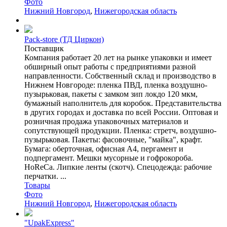
Фото
Нижний Новгород
,
Нижегородская область
Pack-store (ТД Циркон)
Поставщик
Компания работает 20 лет на рынке упаковки и имеет
обширный опыт работы с предприятиями разной
направленности. Собственный склад и производство в
Нижнем Новгороде: пленка ПВД, пленка воздушно-
пузырьковая, пакеты с замком зип локдо 120 мкм,
бумажный наполнитель для коробок. Представительства
в других городах и доставка по всей России. Оптовая и
розничная продажа упаковочных материалов и
сопутствующей продукции. Пленка: стретч, воздушно-
пузырьковая. Пакеты: фасовочные, "майка", крафт.
Бумага: оберточная, офисная А4, пергамент и
подпергамент. Мешки мусорные и гофрокороба.
HoReCa. Липкие ленты (скотч). Спецодежда: рабочие
перчатки. ...
Товары
Фото
Нижний Новгород
,
Нижегородская область
"UpakExpress"