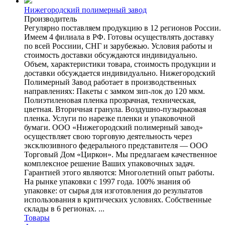
Нижегородский полимерный завод
Производитель
Регулярно поставляем продукцию в 12 регионов России.
Имеем 4 филиала в РФ. Готовы осуществлять доставку
по всей Россиии, СНГ и зарубежью. Условия работы и
стоимость доставки обсуждаются индивидуально.
Объем, характеристики товара, стоимость продукции и
доставки обсуждается индивидуально. Нижегородский
Полимерный Завод работает в производственных
направлениях: Пакеты с замком зип-лок до 120 мкм.
Полиэтиленовая пленка прозрачная, техническая,
цветная. Вторичная гранула. Воздушно-пузырьковая
пленка. Услуги по нарезке пленки и упаковочной
бумаги. ООО «Нижегородский полимерный завод»
осуществляет свою торговую деятельность через
эксклюзивного федерального представителя — ООО
Торговый Дом «Циркон». Мы предлагаем качественное
комплексное решение Ваших упаковочных задач.
Гарантией этого являются: Многолетний опыт работы.
На рынке упаковки с 1997 года. 100% знания об
упаковке: от сырья для изготовления до результатов
использования в критических условиях. Собственные
склады в 6 регионах. ...
Товары