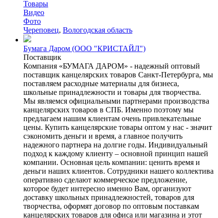
Товары
Видео
Фото
Череповец
,
Вологодская область
Бумага Даром (ООО "КРИСТАЙЛ")
Поставщик
Компания «БУМАГА ДАРОМ» - надежный оптовый
поставщик канцелярских товаров Санкт-Петербурга, мы
поставляем расходные материалы для бизнеса,
школьные принадлежности и товары для творчества.
Мы являемся официальными партнерами производства
канцелярских товаров в СПБ. Именно поэтому мы
предлагаем нашим клиентам очень привлекательные
цены. Купить канцелярские товары оптом у нас - значит
сэкономить деньги и время, а главное получить
надежного партнера на долгие годы. Индивидуальный
подход к каждому клиенту – основной принцип нашей
компании. Основная цель компании: ценить время и
деньги наших клиентов. Сотрудники нашего коллектива
оперативно сделают коммерческое предложение,
которое будет интересно именно Вам, организуют
доставку школьных принадлежностей, товаров для
творчества, оформят договор по оптовым поставкам
канцелярских товаров для офиса или магазина и этот