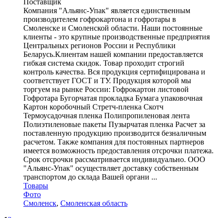
Поставщик
Компания "Альянс-Упак" является единственным
производителем гофрокартона и гофротары в
Смоленске и Смоленской области. Наши постоянные
клиенты - это крупные производственные предприятия
Центральных регионов России и Республики
Беларусь.Клиентам нашей компании предоставляется
гибкая система скидок. Товар проходит строгий
контроль качества. Вся продукция сертифицирована и
соответствует ГОСТ и ТУ. Продукция которой мы
торгуем на рынке России: Гофрокартон листовой
Гофротара Бугорчатая прокладка Бумага упаковочная
Картон коробочный Стретч-пленка Скотч
Термоусадочная пленка Полипропиленовая лента
Полиэтиленовые пакеты Пузырчатая пленка Расчет за
поставленную продукцию производится безналичным
расчетом. Также компания для постоянных партнеров
имеется возможность предоставления отсрочки платежа.
Срок отсрочки рассматривается индивидуально. ООО
"Альянс-Упак" осуществляет доставку собственным
транспортом до склада Вашей органи ...
Товары
Фото
Смоленск
,
Смоленская область