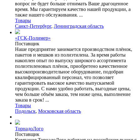
вопрос не будет больше отнимать Ваше драгоценное
время. Мы гарантируем качество нашей продукции, а
также нашего обслуживания. ...
Товары
Санкт-Петербург
,
Ленинградская область
«ГСК-Полимер»
Поставщик
Наше предприятие занимается производством плёнок,
пакетов и мешков из полиэтилена. За время работы
накоплен опыт по выпуску широкого ассортимента
полиэтиленовых плёнок, приобретено качественное
высокопроизводительное оборудование, подобран
квалифицированный персонал, что позволяет
гарантировать высокое качество выпускаемой
продукции. С нами удобно работать, выгодные цены,
чем больше объём заказа, тем ниже цена, выполнение
заказа в срок! ...
Товары
Подольск
,
Московская область
ТорнадоЛого
Поставщик
Компания ТорнадоЛого работает на российском рынке с