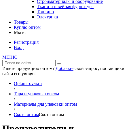
Стройматериалы и оборудование
Ткани и швейная фурнитура
Топливо
Электрика
Товары
Куплю оптом
Мы в:
Регистрация
Вход
МЕНЮ
Ищете продукцию оптом?
Добавьте
свой запрос, поставщики
сайта его увидят!
OptomTovar.ru
/
Тара и упаковка оптом
/
Материалы для упаковки оптом
/
Скотч оптом
Скотч оптом
Производители и