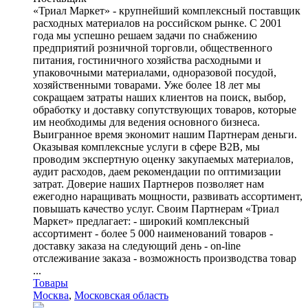
«Триал Маркет» - крупнейший комплексный поставщик
расходных материалов на российском рынке. С 2001
года мы успешно решаем задачи по снабжению
предприятий розничной торговли, общественного
питания, гостиничного хозяйства расходными и
упаковочными материалами, одноразовой посудой,
хозяйственными товарами. Уже более 18 лет мы
сокращаем затраты наших клиентов на поиск, выбор,
обработку и доставку сопутствующих товаров, которые
им необходимы для ведения основного бизнеса.
Выигранное время экономит нашим Партнерам деньги.
Оказывая комплексные услуги в сфере B2B, мы
проводим экспертную оценку закупаемых материалов,
аудит расходов, даем рекомендации по оптимизации
затрат. Доверие наших Партнеров позволяет нам
ежегодно наращивать мощности, развивать ассортимент,
повышать качество услуг. Своим Партнерам «Триал
Маркет» предлагает: - широкий комплексный
ассортимент - более 5 000 наименований товаров -
доставку заказа на следующий день - on-line
отслеживание заказа - возможность производства товар
...
Товары
Москва
,
Московская область