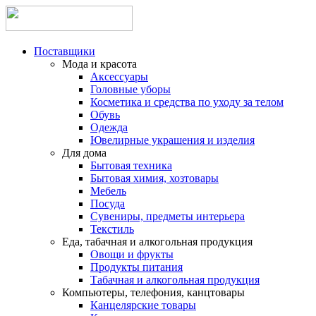
Поставщики
Мода и красота
Аксессуары
Головные уборы
Косметика и средства по уходу за телом
Обувь
Одежда
Ювелирные украшения и изделия
Для дома
Бытовая техника
Бытовая химия, хозтовары
Мебель
Посуда
Сувениры, предметы интерьера
Текстиль
Еда, табачная и алкогольная продукция
Овощи и фрукты
Продукты питания
Табачная и алкогольная продукция
Компьютеры, телефония, канцтовары
Канцелярские товары