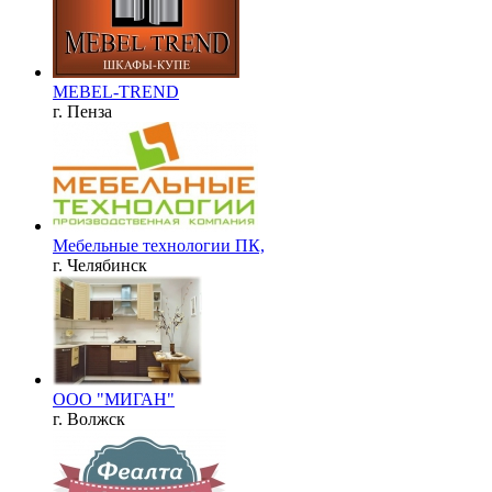
MEBEL-TREND
г. Пенза
Мебельные технологии ПК,
г. Челябинск
OOO "МИГАН"
г. Волжск