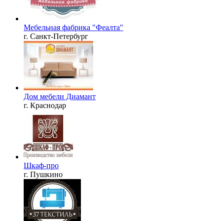
Мебельная фабрика "Феалта"
г. Санкт-Петербург
Дом мебели Диамант
г. Краснодар
Шкаф-про
г. Пушкино