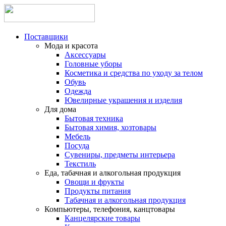
Поставщики
Мода и красота
Аксессуары
Головные уборы
Косметика и средства по уходу за телом
Обувь
Одежда
Ювелирные украшения и изделия
Для дома
Бытовая техника
Бытовая химия, хозтовары
Мебель
Посуда
Сувениры, предметы интерьера
Текстиль
Еда, табачная и алкогольная продукция
Овощи и фрукты
Продукты питания
Табачная и алкогольная продукция
Компьютеры, телефония, канцтовары
Канцелярские товары