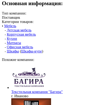
Основная информация:
Тип компании:
Поставщик
Категории товаров:
•
Мебель
-
Детская мебель
-
Корпусная мебель
-
Кухни
-
Матрасы
-
Офисная мебель
-
Шкафы
(
Шкафы-купе
)
Похожие компании:
Текстильная компания "Багира"
г. Иваново