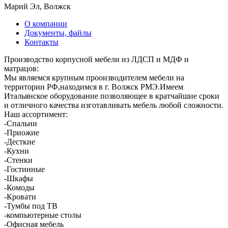
Марий Эл, Волжск
О компании
Документы, файлы
Контакты
Производство корпусной мебели из ЛДСП и МДФ и
матрацов:
Мы являемся крупным прооизводителем мебели на
территории РФ,находимся в г. Волжск РМЭ.Имеем
Итальянское оборудование позволяющее в кратчайшие сроки
и отличного качества изготавливать мебель любой сложности.
Наш ассортимент:
-Спальни
-Приожие
-Десткие
-Кухни
-Стенки
-Гостинные
-Шкафы
-Комоды
-Кровати
-Тумбы под ТВ
-компьютерные столы
-Офисная мебель