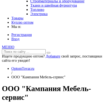
Стройматериалы и оборудование
Ткани и швейная фурнитура
Топливо
Электрика
Товары
Куплю оптом
Мы в:
Регистрация
Вход
МЕНЮ
Ищете продукцию оптом?
Добавьте
свой запрос, поставщики
сайта его увидят!
OptomTovar.ru
/
OOO "Кампания Мебель-сервис"
OOO "Кампания Мебель-
сервис"