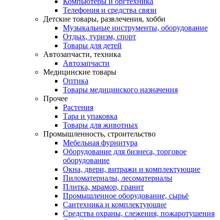
Компьютеры и оргтехника
Телефония и средства связи
Детские товары, развлечения, хобби
Музыкальные инструменты, оборудование
Отдых, туризм, спорт
Товары для детей
Автозапчасти, техника
Автозапчасти
Медицинские товары
Оптика
Товары медицинского назначения
Прочее
Растения
Тара и упаковка
Товары для животных
Промышленность, строительство
Мебельная фурнитура
Оборудование для бизнеса, торговое
оборудование
Окна, двери, витражи и комплектующие
Пиломатериалы, лесоматериалы
Плитка, мрамор, гранит
Промышленное оборудование, сырьё
Сантехника и комплектующие
Средства охраны, слежения, пожаротушения