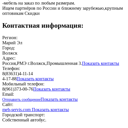
-мебель на заказ по любым размерам.
Ищем партнёров по России и ближнему зарубежью,крупным
оптовикам Скидки
Контактная информация:
Регион:
Марий Эл
Город:
Волжск
Адрес:
Россия,РМЭ г.Волжск,Промышленная 3.
Показать контакты
Телефон:
8(83631)4-11-14
4-17-88
Показать контакты
Мобильный телефон:
8(961)373-00-76
Показать контакты
Email:
Показать контакты
Отправить сообщение
Сайт:
meb-servis.com
Показать контакты
Городской транспорт:
Собственный автобус.