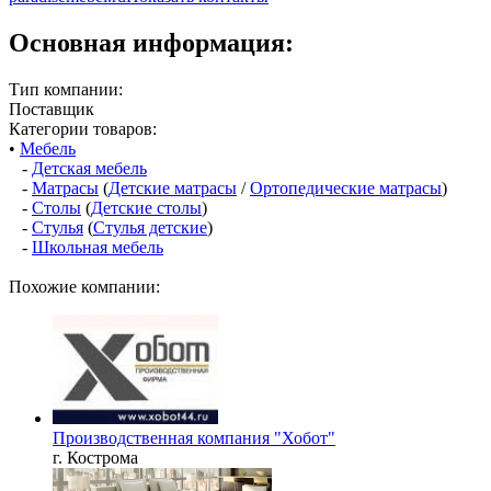
Основная информация:
Тип компании:
Поставщик
Категории товаров:
•
Мебель
-
Детская мебель
-
Матрасы
(
Детские матрасы
/
Ортопедические матрасы
)
-
Столы
(
Детские столы
)
-
Стулья
(
Стулья детские
)
-
Школьная мебель
Похожие компании:
Производственная компания "Хобот"
г. Кострома