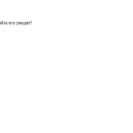
йта его увидят!