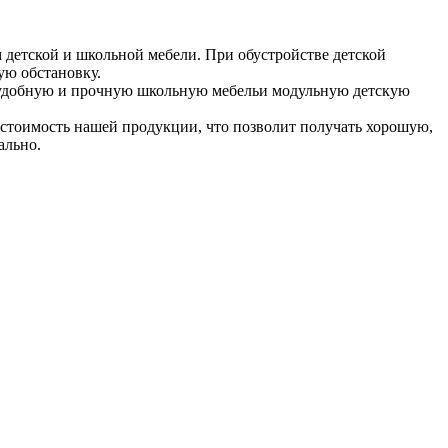
детской и школьной мебели. При обустройстве детской
ую обстановку.
у удобную и прочную школьную мебельи модульную детскую
 стоимость нашей продукции, что позволит получать хорошую,
ально.