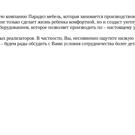
 компанию Парадиз мебель, которая занимается производством 
не только сделает жизнь ребенка комфортной, но и создаст уютн
борудованием, которое позволяет производить по – настоящем
ых реализаторов. В частности, Вы, несомненно ощутите низкую
 будем рады обсудить с Вами условия сотрудничества более дет