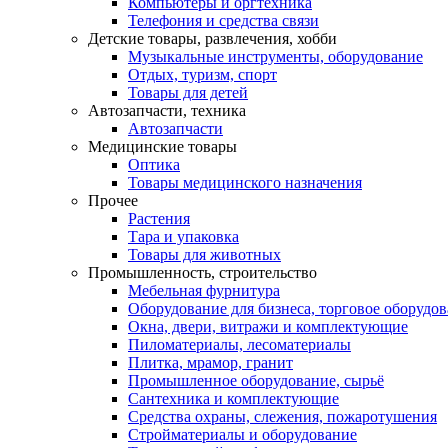
Компьютеры и оргтехника
Телефония и средства связи
Детские товары, развлечения, хобби
Музыкальные инструменты, оборудование
Отдых, туризм, спорт
Товары для детей
Автозапчасти, техника
Автозапчасти
Медицинские товары
Оптика
Товары медицинского назначения
Прочее
Растения
Тара и упаковка
Товары для животных
Промышленность, строительство
Мебельная фурнитура
Оборудование для бизнеса, торговое оборудо
Окна, двери, витражи и комплектующие
Пиломатериалы, лесоматериалы
Плитка, мрамор, гранит
Промышленное оборудование, сырьё
Сантехника и комплектующие
Средства охраны, слежения, пожаротушения
Стройматериалы и оборудование