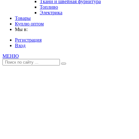
Ткани и швейная фурнитура
Топливо
Электрика
Товары
Куплю оптом
Мы в:
Регистрация
Вход
МЕНЮ