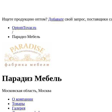
Ищете продукцию оптом?
Добавьте
свой запрос, поставщики са
OptomTovar.ru
/
Парадиз Мебель
Парадиз Мебель
Московская область, Москва
О компании
Товары
Галерея