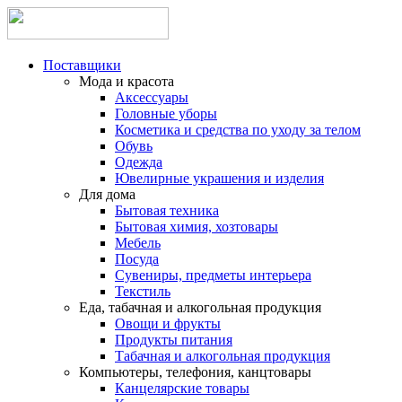
Поставщики
Мода и красота
Аксессуары
Головные уборы
Косметика и средства по уходу за телом
Обувь
Одежда
Ювелирные украшения и изделия
Для дома
Бытовая техника
Бытовая химия, хозтовары
Мебель
Посуда
Сувениры, предметы интерьера
Текстиль
Еда, табачная и алкогольная продукция
Овощи и фрукты
Продукты питания
Табачная и алкогольная продукция
Компьютеры, телефония, канцтовары
Канцелярские товары