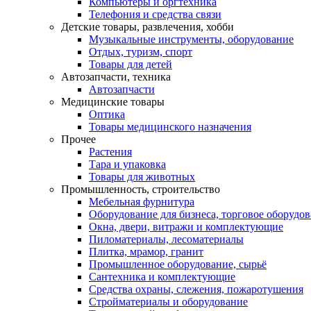
Компьютеры и оргтехника
Телефония и средства связи
Детские товары, развлечения, хобби
Музыкальные инструменты, оборудование
Отдых, туризм, спорт
Товары для детей
Автозапчасти, техника
Автозапчасти
Медицинские товары
Оптика
Товары медицинского назначения
Прочее
Растения
Тара и упаковка
Товары для животных
Промышленность, строительство
Мебельная фурнитура
Оборудование для бизнеса, торговое оборудо
Окна, двери, витражи и комплектующие
Пиломатериалы, лесоматериалы
Плитка, мрамор, гранит
Промышленное оборудование, сырьё
Сантехника и комплектующие
Средства охраны, слежения, пожаротушения
Стройматериалы и оборудование