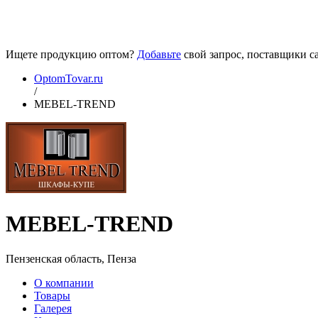
Ищете продукцию оптом?
Добавьте
свой запрос, поставщики са
OptomTovar.ru
/
MEBEL-TREND
MEBEL-TREND
Пензенская область, Пенза
О компании
Товары
Галерея