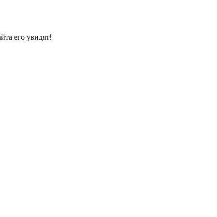
йта его увидят!