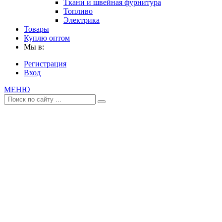
Ткани и швейная фурнитура
Топливо
Электрика
Товары
Куплю оптом
Мы в:
Регистрация
Вход
МЕНЮ