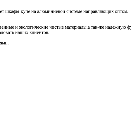
ет шкафы-купе на алюминиевой системе направляющих оптом.
венные и экологические чистые материалы,а так-же надежную ф
адовать наших клиентов.
ями.