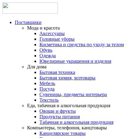
Поставщики
Мода и красота
Аксессуары
Головные уборы
Косметика и средства по уходу за телом
Обувь
Одежда
Ювелирные украшения и изделия
Для дома
Бытовая техника
Бытовая химия, хозтовары
Мебель
Посуда
Сувениры, предметы интерьера
Текстиль
Еда, табачная и алкогольная продукция
Овощи и фрукты
Продукты питания
Табачная и алкогольная продукция
Компьютеры, телефония, канцтовары
Канцелярские товары