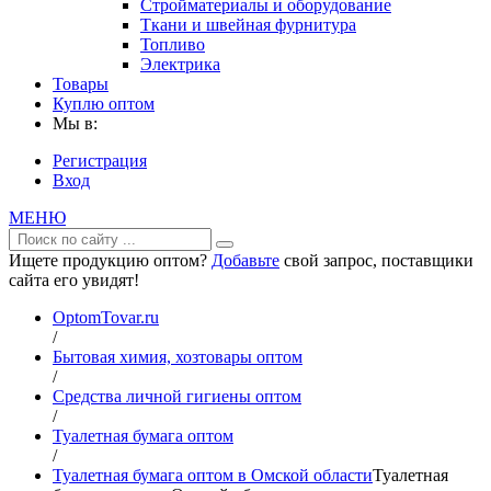
Стройматериалы и оборудование
Ткани и швейная фурнитура
Топливо
Электрика
Товары
Куплю оптом
Мы в:
Регистрация
Вход
МЕНЮ
Ищете продукцию оптом?
Добавьте
свой запрос, поставщики
сайта его увидят!
OptomTovar.ru
/
Бытовая химия, хозтовары оптом
/
Средства личной гигиены оптом
/
Туалетная бумага оптом
/
Туалетная бумага оптом в Омской области
Туалетная