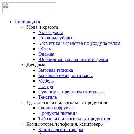
Поставщики
Мода и красота
Аксессуары
Головные уборы
Косметика и средства по уходу за телом
Обувь
Одежда
Ювелирные украшения и изделия
Для дома
Бытовая техника
Бытовая химия, хозтовары
Мебель
Посуда
Сувениры, предметы интерьера
Текстиль
Еда, табачная и алкогольная продукция
Овощи и фрукты
Продукты питания
Табачная и алкогольная продукция
Компьютеры, телефония, канцтовары
Канцелярские товары