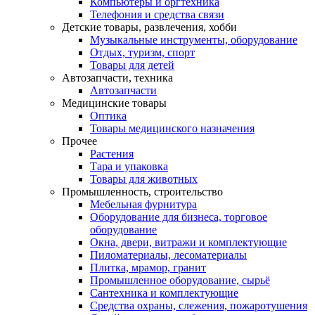
Компьютеры и оргтехника
Телефония и средства связи
Детские товары, развлечения, хобби
Музыкальные инструменты, оборудование
Отдых, туризм, спорт
Товары для детей
Автозапчасти, техника
Автозапчасти
Медицинские товары
Оптика
Товары медицинского назначения
Прочее
Растения
Тара и упаковка
Товары для животных
Промышленность, строительство
Мебельная фурнитура
Оборудование для бизнеса, торговое
оборудование
Окна, двери, витражи и комплектующие
Пиломатериалы, лесоматериалы
Плитка, мрамор, гранит
Промышленное оборудование, сырьё
Сантехника и комплектующие
Средства охраны, слежения, пожаротушения