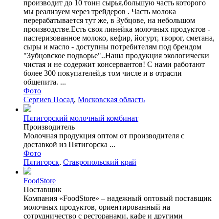
производит до 10 тонн сырья,большую часть которого
мы реализуем через трейдеров . Часть молока
перерабатывается тут же, в Зубцове, на небольшом
производстве.Есть своя линейка молочных продуктов -
пастеризованное молоко, кефир, йогурт, творог, сметана,
сыры и масло - доступны потребителям под брендом
"Зубцовское подворье"..Наша продукция экологически
чистая и не содержит консервантов! С нами работают
более 300 покупателей,в том числе и в отрасли
общепита. ...
Фото
Сергиев Посад
,
Московская область
Пятигорский молочный комбинат
Производитель
Молочная продукция оптом от производителя с
доставкой из Пятигорска ...
Фото
Пятигорск
,
Ставропольский край
FoodStore
Поставщик
Компания «FoodStore» – надежный оптовый поставщик
молочных продуктов, ориентированный на
сотрудничество с ресторанами, кафе и другими