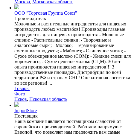
Москва
,
Московская область
ООО "Торговая Группа Союз"
Производитель
Молочные и растительные ингредиенты для пищевых
производств любых масштабов! Производим главные
ингредиенты для пищевых производств: - Молочные
сливки; - Растительные сливки; - Творожные и
аналоговые сыры; - Молоко; - Термизированные
сметанные продукты; - Майонез; - Сливочное масло; -
Сухое обезжиренное молоко (СОМ); - Жидкие смеси для
мороженого; - Сухое цельное молоко (СЦМ). 30 лет
опыта производства пищевых ингредиентов!!! 3
производственные площадки. Дистрибуция по всей
территории РФ и странам СНГ! Оперативная логистика
во все регионы! ...
Товары
Фото
Псков
,
Псковская область
ImportStore
Поставщик
Наша компания является поставщиком сладостей от
европейских производителей. Работаем напрямую с
Европой, что позволяет нам предложить вам самые