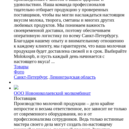
удовольствии. Наша команда профессионалов
тщательно отбирает продукцию у проверенных
поставщиков, чтобы вы могли наслаждаться настоящим
вкусом молока, творога, сметаны и многих других
любимых продуктов. Мы понимаем важность
своевременной доставки, поэтому обеспечиваем
оперативную логистику по всему Санкт-Петербургу.
Благодаря нашему опыту и внимательному отношению
к каждому клиенту, мы гарантируем, что ваша молочная
продукция будет доставлена свежей и в срок. Выбирайте
Molokospb, и пусть каждый день начинается с
настоящего вкуса! ...
Товары
Фото
Санкт-Петербург
,
Ленинградская область
ООО Новониколаевский молкомбинат
Поставщик
Производство молочной продукции – дело крайне
непростое и весьма ответственное, все зависит не только
от современного оборудования, но и от
профессионализма сотрудников. Ведь только истинные
мастера своего дела могут создать по-настоящему