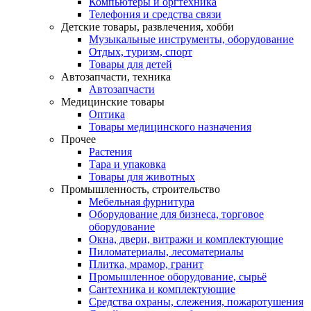
Компьютеры и оргтехника
Телефония и средства связи
Детские товары, развлечения, хобби
Музыкальные инструменты, оборудование
Отдых, туризм, спорт
Товары для детей
Автозапчасти, техника
Автозапчасти
Медицинские товары
Оптика
Товары медицинского назначения
Прочее
Растения
Тара и упаковка
Товары для животных
Промышленность, строительство
Мебельная фурнитура
Оборудование для бизнеса, торговое
оборудование
Окна, двери, витражи и комплектующие
Пиломатериалы, лесоматериалы
Плитка, мрамор, гранит
Промышленное оборудование, сырьё
Сантехника и комплектующие
Средства охраны, слежения, пожаротушения