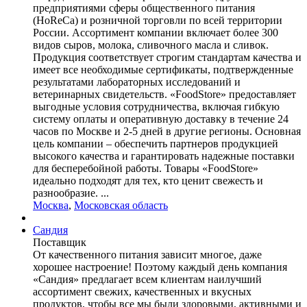
предприятиями сферы общественного питания
(HoReCa) и розничной торговли по всей территории
России. Ассортимент компании включает более 300
видов сыров, молока, сливочного масла и сливок.
Продукция соответствует строгим стандартам качества и
имеет все необходимые сертификаты, подтвержденные
результатами лабораторных исследований и
ветеринарных свидетельств. «FoodStore» предоставляет
выгодные условия сотрудничества, включая гибкую
систему оплаты и оперативную доставку в течение 24
часов по Москве и 2-5 дней в другие регионы. Основная
цель компании – обеспечить партнеров продукцией
высокого качества и гарантировать надежные поставки
для бесперебойной работы. Товары «FoodStore»
идеально подходят для тех, кто ценит свежесть и
разнообразие. ...
Москва
,
Московская область
Сандия
Поставщик
От качественного питания зависит многое, даже
хорошее настроение! Поэтому каждый день компания
«Сандия» предлагает всем клиентам наилучший
ассортимент свежих, качественных и вкусных
продуктов, чтобы все мы были здоровыми, активными и