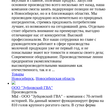
вкусный и главное, полезный продукт. Запустив
основное производство всего несколько лет назад, наша
компания смогла занять лидирующие позиции не только
в Новосибирске, но и в близлежащих областях. Мы
производим продукцию исключительно из природных
ингредиентов, стремясь предложить потребителям
лучшее, из возможного на сегодняшний день. Отдельно
стоит обратить внимание на преимущества, выгодно
отличающие нас от конкурентов: Высокий
профессионализм. Все наши сотрудники во главе с
руководителем работают в сфере производства
молочной продукции уже не первый год, и не
понаслышке знают все тонкости и нюансы своего дела;
Современное оборудование. Производственные линии
предприятия укомплектованы
высокопроизводительными машинами как
отечественного, так и и ...
Товары
Новосибирск
,
Новосибирская область
ООО "Зубцовский ГВА"
Производитель
МЫ - ООО "Зубцовский ГВА" – компания с 70-летней
историей. На данный момент функционирует ферма на
810 голов крупного рогатого скота. В сутки ферма