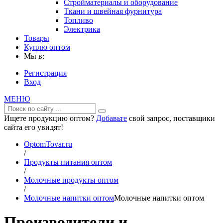
Стройматериалы и оборудование
Ткани и швейная фурнитура
Топливо
Электрика
Товары
Куплю оптом
Мы в:
Регистрация
Вход
МЕНЮ
Ищете продукцию оптом?
Добавьте
свой запрос, поставщики
сайта его увидят!
OptomTovar.ru
/
Продукты питания оптом
/
Молочные продукты оптом
/
Молочные напитки оптом
Молочные напитки оптом
Производители и