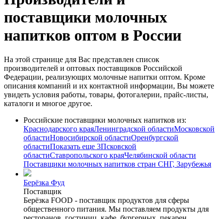
поставщики молочных
напитков оптом в России
На этой странице для Вас представлен список
производителей и оптовых поставщиков Российской
Федерации, реализующих молочные напитки оптом. Кроме
описания компаний и их контактной информации, Вы можете
увидеть условия работы, товары, фотогалерии, прайс-листы,
каталоги и многое другое.
Российские поставщики молочных напитков из:
Краснодарского края
Ленинградской области
Московской
области
Новосибирской области
Оренбургской
области
Показать еще 3
Псковской
области
Ставропольского края
Челябинской области
Поставщики молочных напитков стран СНГ, Зарубежья
Берёзка Фуд
Поставщик
Берёзка FOOD - поставщик продуктов для сферы
общественного питания. Мы поставляем продукты для
ресторанов, гостиниц, кафе, бургерных, пекарен,