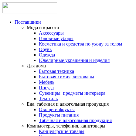
Поставщики
Мода и красота
Аксессуары
Головные уборы
Косметика и средства по уходу за телом
Обувь
Одежда
Ювелирные украшения и изделия
Для дома
Бытовая техника
Бытовая химия, хозтовары
Мебель
Посуда
Сувениры, предметы интерьера
Текстиль
Еда, табачная и алкогольная продукция
Овощи и фрукты
Продукты питания
Табачная и алкогольная продукция
Компьютеры, телефония, канцтовары
Канцелярские товары