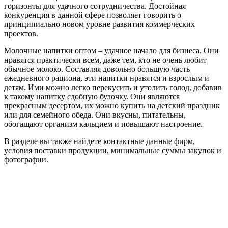
горизонты для удачного сотрудничества. Достойная
конкуренция в данной сфере позволяет говорить о
принципиально новом уровне развития коммерческих
проектов.
Молочные напитки оптом – удачное начало для бизнеса. Они
нравятся практически всем, даже тем, кто не очень любит
обычное молоко. Составляя довольно большую часть
ежедневного рациона, эти напитки нравятся и взрослым и
детям. Ими можно легко перекусить и утолить голод, добавив
к такому напитку сдобную булочку. Они являются
прекрасным десертом, их можно купить на детский праздник
или для семейного обеда. Они вкусны, питательны,
обогащают организм кальцием и повышают настроение.
В разделе вы также найдете контактные данные фирм,
условия поставки продукции, минимальные суммы закупок и
фотографии.