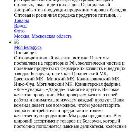
столовых, школ и детских садов. Официальный
дистрибьютор продукции продукции мировых брендов.
Оптовая и розничная продажа продуктов питания. ...
Товары
Видео
Фото
Москва
,
Московская область
Моя Беларусь
Поставщик
Оптово-розничный магазин, вот уже 11 лет мы
поставляем на территорию РФ, экологически чистые и
полезные продукты от фермерских хозяйств и ведущих
заводов Беларуси, таких как Гродненский МК,
Брестский МК , Минский МК, Калинковичский МК,
Инко-Фуд, Могилевский МК, Кондитерская фабрика
«Коммунарка», «Дарида» и многие другие. Высокое
качество продукции. Мы проверяем качество своей
работы и внимательно изучаем каждый продукт. Наша
команда делает все возможное, чтобы удовлетворить
запросы потребителя и предоставить только
качественную продукцию. Мы рады предложить Вам
широкий ассортимент товаров из Беларуси, который
постоянно пополняется (мясные деликатесы, колбасные