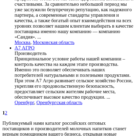
счастливыми. За сравнительно небольшой период мы
уже заслужили безупречную репутацию, как надежного
партнера, а современные стандарты управления и
качества, а также богатый опыт взаимодействия на всех
уровнях позволяет нашим клиентам выбирать в качестве
поставщика именно нашу компанию — компанию
«Сандия». ...
Москва
,
Московская область
А7 АГРО
Производитель
Принципиальное условие работы нашей компании –
контроль качества на каждом этапе производства.
Именно это позволяет обеспечивать наших
потребителей натуральными и полезными продуктами.
При этом А7 Агро развивает сельское хозяйство России,
укрепляя его продовольственную безопасность,
предоставляет сельским жителям рабочие места,
обеспечивает высокое качество продукции. ...
Оренбург
,
Оренбургская область
1
2
Публикуемый нами каталог российских оптовых
поставщиков и производителей молочных напитков станет
верным помощником вашего бизнеса, открывая новые