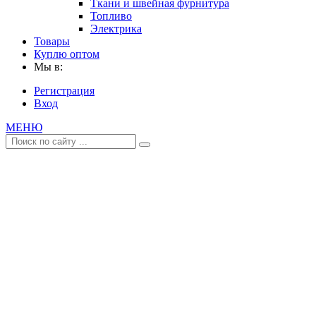
Ткани и швейная фурнитура
Топливо
Электрика
Товары
Куплю оптом
Мы в:
Регистрация
Вход
МЕНЮ