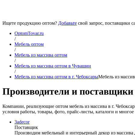
Ищете продукцию оптом?
Добавьте
свой запрос, поставщики са
OptomTovar.ru
/
Мебель оптом
/
Мебель из массива оптом
/
Мебель из массива оптом в Чувашии
/
Мебель из массива оптом в г. Чебоксары
Мебель из массив
Производители и поставщики 
Компании, реализующие оптом мебель из массива в г. Чебоксар
условия работы, товары, фото, прайс-листы, каталоги и многое 
3adecor
Поставщик
Производим мебельный и интерьерный декор из массива д