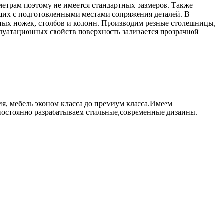
метрам поэтому не имеется стандартных размеров. Также
щих с подготовленными местами сопряжения деталей. В
ьных ножек, столбов и колонн. Производим резные столешницы,
луатационных свойств поверхность заливается прозрачной
я, мебель эконом класса до премиум класса.Имеем
остоянно разрабатываем стильные,современные дизайны.