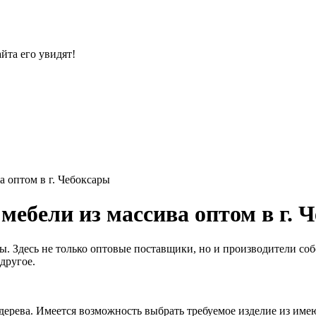
йта его увидят!
а оптом в г. Чебоксары
мебели из массива оптом в г. 
ы. Здесь не только оптовые поставщики, но и производители со
другое.
ерева. Имеется возможность выбрать требуемое изделие из име