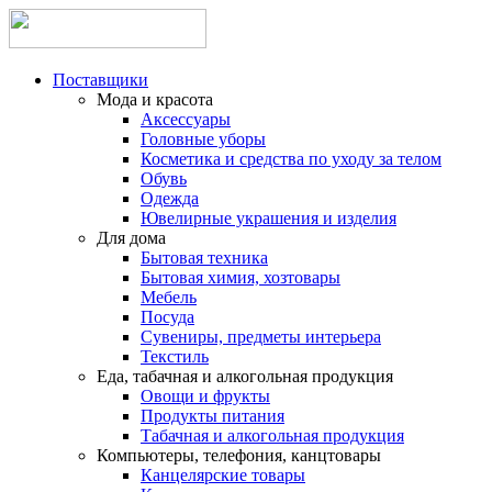
Поставщики
Мода и красота
Аксессуары
Головные уборы
Косметика и средства по уходу за телом
Обувь
Одежда
Ювелирные украшения и изделия
Для дома
Бытовая техника
Бытовая химия, хозтовары
Мебель
Посуда
Сувениры, предметы интерьера
Текстиль
Еда, табачная и алкогольная продукция
Овощи и фрукты
Продукты питания
Табачная и алкогольная продукция
Компьютеры, телефония, канцтовары
Канцелярские товары