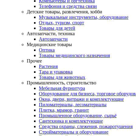
Компьютеры и оргтехника
Телефония и средства связи
Детские товары, развлечения, хобби
Музыкальные инструменты, оборудование
Отдых, туризм, спорт
Товары для детей
Автозапчасти, техника
Автозапчасти
Медицинские товары
Оптика
Товары медицинского назначения
Прочее
Растения
Тара и упаковка
Товары для животных
Промышленность, строительство
Мебельная фурнитура
Оборудование для бизнеса, торговое оборудо
Окна, двери, витражи и комплектующие
Пиломатериалы, лесоматериалы
Плитка, мрамор, гранит
Промышленное оборудование, сырьё
Сантехника и комплектующие
Средства охраны, слежения, пожаротушения
Стройматериалы и оборудование