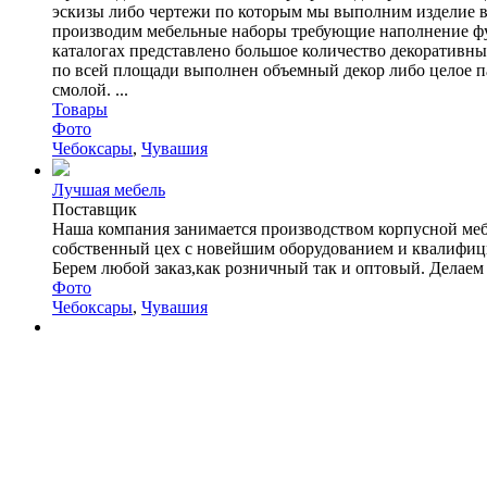
эскизы либо чертежи по которым мы выполним изделие в 
производим мебельные наборы требующие наполнение фу
каталогах представлено большое количество декоративны
по всей площади выполнен объемный декор либо целое п
смолой. ...
Товары
Фото
Чебоксары
,
Чувашия
Лучшая мебель
Поставщик
Наша компания занимается производством корпусной мебе
собственный цех с новейшим оборудованием и квалифиц
Берем любой заказ,как розничный так и оптовый. Делаем д
Фото
Чебоксары
,
Чувашия