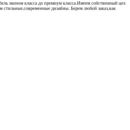
бель эконом класса до премиум класса.Имеем собственный цех
 стильные,современные дизайны. Берем любой заказ,как