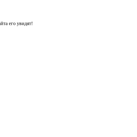
йта его увидят!