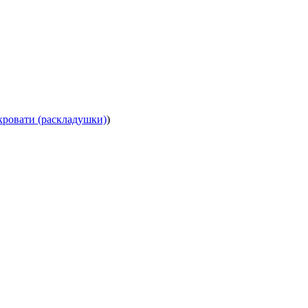
кровати (раскладушки)
)