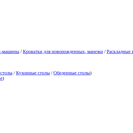
и-машины
/
Кроватки для новорожденных, манежи
/
Раскладные 
 столы
/
Кухонные столы
/
Обеденные столы
)
е
)