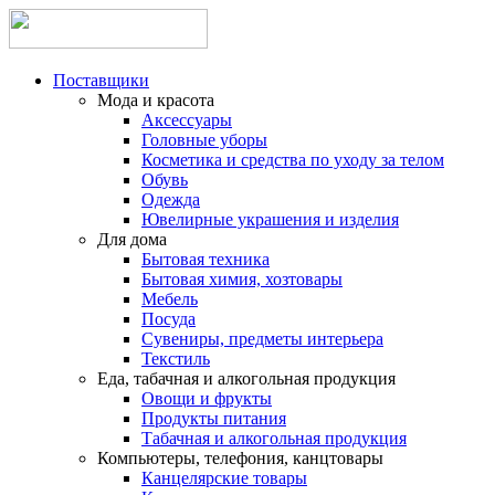
Поставщики
Мода и красота
Аксессуары
Головные уборы
Косметика и средства по уходу за телом
Обувь
Одежда
Ювелирные украшения и изделия
Для дома
Бытовая техника
Бытовая химия, хозтовары
Мебель
Посуда
Сувениры, предметы интерьера
Текстиль
Еда, табачная и алкогольная продукция
Овощи и фрукты
Продукты питания
Табачная и алкогольная продукция
Компьютеры, телефония, канцтовары
Канцелярские товары