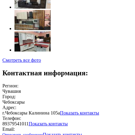
Смотреть все фото
Контактная информация:
Регион:
Чувашия
Город:
Чебоксары
Адрес:
г.Чебоксары Калинина 105а
Показать контакты
Телефон:
89379541011
Показать контакты
Email:
Показать контакты
Отправить сообщение