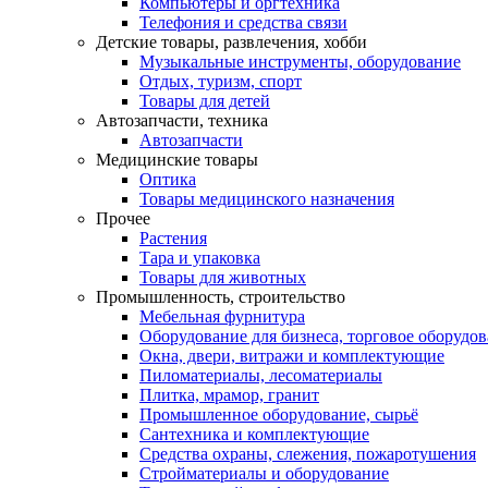
Компьютеры и оргтехника
Телефония и средства связи
Детские товары, развлечения, хобби
Музыкальные инструменты, оборудование
Отдых, туризм, спорт
Товары для детей
Автозапчасти, техника
Автозапчасти
Медицинские товары
Оптика
Товары медицинского назначения
Прочее
Растения
Тара и упаковка
Товары для животных
Промышленность, строительство
Мебельная фурнитура
Оборудование для бизнеса, торговое оборудо
Окна, двери, витражи и комплектующие
Пиломатериалы, лесоматериалы
Плитка, мрамор, гранит
Промышленное оборудование, сырьё
Сантехника и комплектующие
Средства охраны, слежения, пожаротушения
Стройматериалы и оборудование