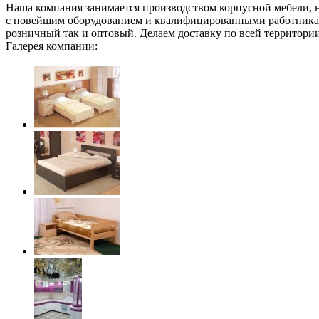
Наша компания занимается производством корпусной мебели, н
с новейшим оборудованием и квалифицированными работниками
розничный так и оптовый. Делаем доставку по всей территори
Галерея компании: