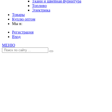
Ткани и швейная фурнитура
Топливо
Электрика
Товары
Куплю оптом
Мы в:
Регистрация
Вход
МЕНЮ