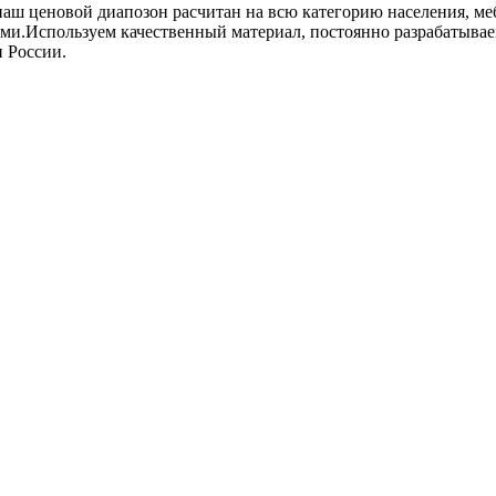
аш ценовой диапозон расчитан на всю категорию населения, ме
.Используем качественный материал, постоянно разрабатываем
и России.