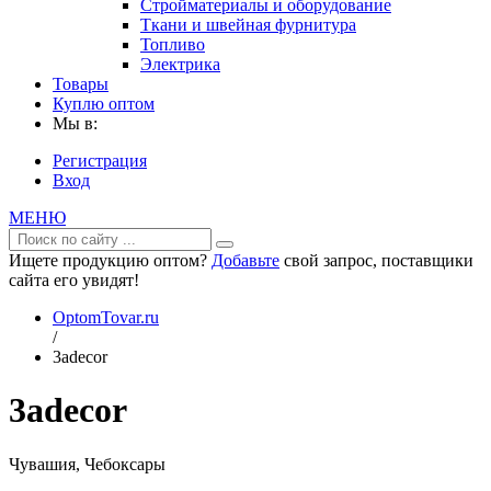
Стройматериалы и оборудование
Ткани и швейная фурнитура
Топливо
Электрика
Товары
Куплю оптом
Мы в:
Регистрация
Вход
МЕНЮ
Ищете продукцию оптом?
Добавьте
свой запрос, поставщики
сайта его увидят!
OptomTovar.ru
/
3adecor
3adecor
Чувашия, Чебоксары