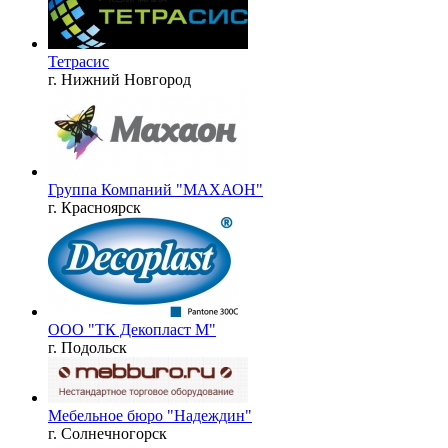
Тетрасис
г. Нижний Новгород
Группа Компаний "МАХАОН"
г. Красноярск
ООО "ТК Декопласт М"
г. Подольск
Мебельное бюро "Надеждин"
г. Солнечногорск