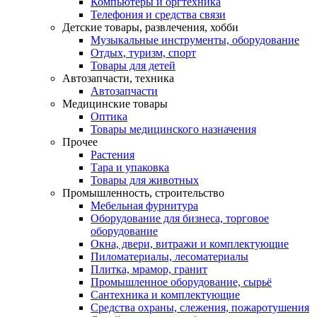
Компьютеры и оргтехника
Телефония и средства связи
Детские товары, развлечения, хобби
Музыкальные инструменты, оборудование
Отдых, туризм, спорт
Товары для детей
Автозапчасти, техника
Автозапчасти
Медицинские товары
Оптика
Товары медицинского назначения
Прочее
Растения
Тара и упаковка
Товары для животных
Промышленность, строительство
Мебельная фурнитура
Оборудование для бизнеса, торговое
оборудование
Окна, двери, витражи и комплектующие
Пиломатериалы, лесоматериалы
Плитка, мрамор, гранит
Промышленное оборудование, сырьё
Сантехника и комплектующие
Средства охраны, слежения, пожаротушения