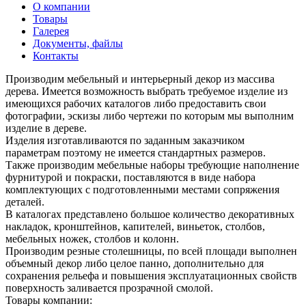
О компании
Товары
Галерея
Документы, файлы
Контакты
Производим мебельный и интерьерный декор из массива
дерева. Имеется возможность выбрать требуемое изделие из
имеющихся рабочих каталогов либо предоставить свои
фотографии, эскизы либо чертежи по которым мы выполним
изделие в дереве.
Изделия изготавливаются по заданным заказчиком
параметрам поэтому не имеется стандартных размеров.
Также производим мебельные наборы требующие наполнение
фурнитурой и покраски, поставляются в виде набора
комплектующих с подготовленными местами сопряжения
деталей.
В каталогах представлено большое количество декоративных
накладок, кронштейнов, капителей, виньеток, столбов,
мебельных ножек, столбов и колонн.
Производим резные столешницы, по всей площади выполнен
объемный декор либо целое панно, дополнительно для
сохранения рельефа и повышения эксплуатационных свойств
поверхность заливается прозрачной смолой.
Товары компании: