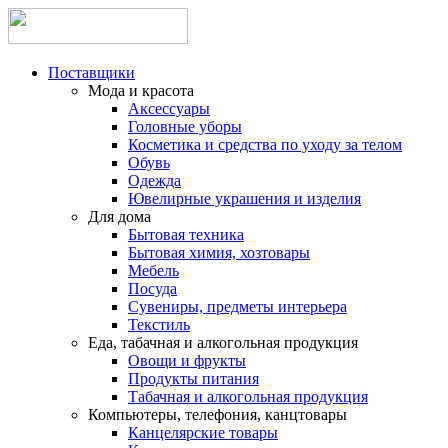
Поставщики
Мода и красота
Аксессуары
Головные уборы
Косметика и средства по уходу за телом
Обувь
Одежда
Ювелирные украшения и изделия
Для дома
Бытовая техника
Бытовая химия, хозтовары
Мебель
Посуда
Сувениры, предметы интерьера
Текстиль
Еда, табачная и алкогольная продукция
Овощи и фрукты
Продукты питания
Табачная и алкогольная продукция
Компьютеры, телефония, канцтовары
Канцелярские товары