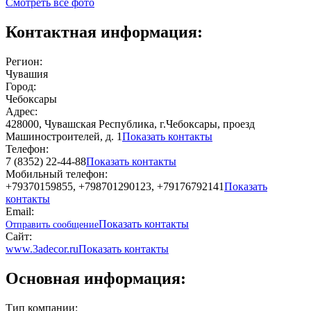
Смотреть все фото
Контактная информация:
Регион:
Чувашия
Город:
Чебоксары
Адрес:
428000, Чувашская Республика, г.Чебоксары, проезд
Машиностроителей, д. 1
Показать контакты
Телефон:
7 (8352) 22-44-88
Показать контакты
Мобильный телефон:
+79370159855, +798701290123, +79176792141
Показать
контакты
Email:
Показать контакты
Отправить сообщение
Сайт:
www.3adecor.ru
Показать контакты
Основная информация:
Тип компании: