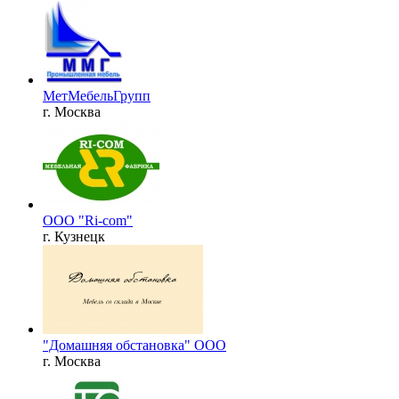
МетМебельГрупп
г. Москва
ООО "Ri-com"
г. Кузнецк
"Домашняя обстановка" ООО
г. Москва