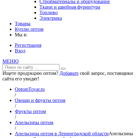
Стройматериалы и оборудование
Ткани и швейная фурнитура
Топливо
Электрика
Товары
Куплю оптом
Мы в:
Регистрация
Вход
МЕНЮ
Ищете продукцию оптом?
Добавьте
свой запрос, поставщики
сайта его увидят!
OptomTovar.ru
/
Овощи и фрукты оптом
/
Фрукты оптом
/
Апельсины оптом
/
Апельсины оптом в Ленинградской области
Апельсины