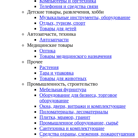
Компьютеры и оргтехника
Телефония и средства связи
Детские товары, развлечения, хобби
Музыкальные инструменты, оборудование
Отдых, туризм, спорт
Товары для детей
Автозапчасти, техника
Автозапчасти
Медицинские товары
Оптика
Товары медицинского назначения
Прочее
Растения
Тара и упаковка
Товары для животных
Промышленность, строительство
Мебельная фурнитура
Оборудование для бизнеса, торговое
оборудование
Окна, двери, витражи и комплектующие
Пиломатериалы, лесоматериалы
Плитка, мрамор, гранит
Промышленное оборудование, сырьё
Сантехника и комплектующие
Средства охраны, слежения, пожаротушения