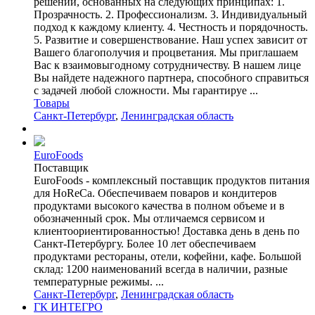
решений, основанных на следующих принципах: 1.
Прозрачность. 2. Профессионализм. 3. Индивидуальный
подход к каждому клиенту. 4. Честность и порядочность.
5. Развитие и совершенствование. Наш успех зависит от
Вашего благополучия и процветания. Мы приглашаем
Вас к взаимовыгодному сотрудничеству. В нашем лице
Вы найдете надежного партнера, способного справиться
с задачей любой сложности. Мы гарантируе ...
Товары
Санкт-Петербург
,
Ленинградская область
EuroFoods
Поставщик
EuroFoods - комплексный поставщик продуктов питания
для HoReCa. Обеспечиваем поваров и кондитеров
продуктами высокого качества в полном объеме и в
обозначенный срок. Мы отличаемся сервисом и
клиентоориентированностью! Доставка день в день по
Санкт-Петербургу. Более 10 лет обеспечиваем
продуктами рестораны, отели, кофейни, кафе. Большой
склад: 1200 наименований всегда в наличии, разные
температурные режимы. ...
Санкт-Петербург
,
Ленинградская область
ГК ИНТЕГРО