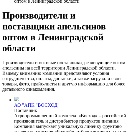
оптом в Ленинградской области
Производители и
поставщики апельсинов
оптом в Ленинградской
области
Производители и оптовые поставщики, реализующие оптом
апельсины на всей территории Ленинградской области.
Вашему вниманию компании представляют условия
сотрудничества, оплаты, доставки, а также загрузили свои
товары, фото, прайс-листы и другую информацию для более
детального ознакомления.
АО "АПК "ВОСХОД"
Поставщик
Агропромышленный комплекс «Восход» – российский
производитель и дис­три­бью­тор продуктов питания.
Компания вы­пус­ка­ет уникальную линейку фруктово-
травяных напитков «Родной», отборные крупы и сахар