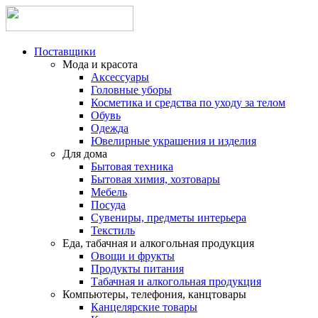
Поставщики
Мода и красота
Аксессуары
Головные уборы
Косметика и средства по уходу за телом
Обувь
Одежда
Ювелирные украшения и изделия
Для дома
Бытовая техника
Бытовая химия, хозтовары
Мебель
Посуда
Сувениры, предметы интерьера
Текстиль
Еда, табачная и алкогольная продукция
Овощи и фрукты
Продукты питания
Табачная и алкогольная продукция
Компьютеры, телефония, канцтовары
Канцелярские товары