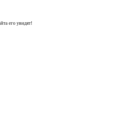
йта его увидят!