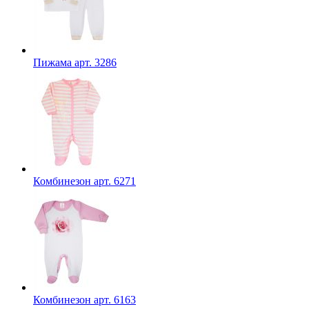
Пижама арт. 3286
Комбинезон арт. 6271
Комбинезон арт. 6163