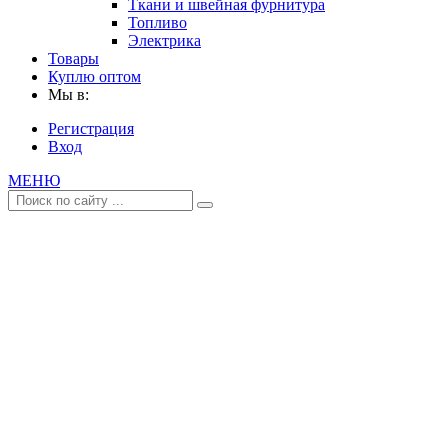
Ткани и швейная фурнитура
Топливо
Электрика
Товары
Куплю оптом
Мы в:
Регистрация
Вход
МЕНЮ