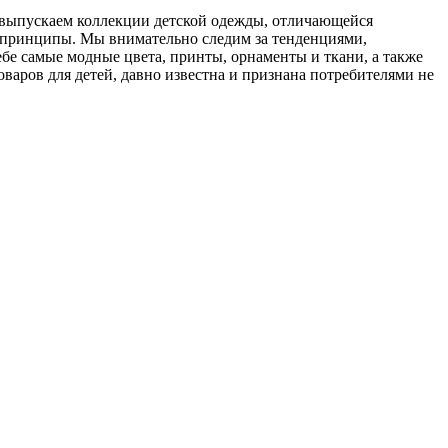
 и выпускаем коллекции детской одежды, отличающейся
принципы. Мы внимательно следим за тенденциями,
бе самые модные цвета, принты, орнаменты и ткани, а также
аров для детей, давно известна и признана потребителями не