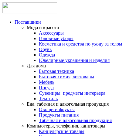
Поставщики
Мода и красота
Аксессуары
Головные уборы
Косметика и средства по уходу за телом
Обувь
Одежда
Ювелирные украшения и изделия
Для дома
Бытовая техника
Бытовая химия, хозтовары
Мебель
Посуда
Сувениры, предметы интерьера
Текстиль
Еда, табачная и алкогольная продукция
Овощи и фрукты
Продукты питания
Табачная и алкогольная продукция
Компьютеры, телефония, канцтовары
Канцелярские товары