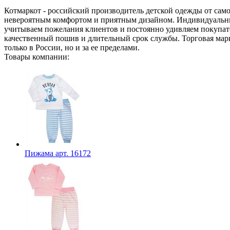
Котмаркот - российский производитель детской одежды от само
невероятным комфортом и приятным дизайном. Индивидуальны
учитываем пожелания клиентов и постоянно удивляем покупате
качественный пошив и длительный срок службы. Торговая марк
только в России, но и за ее пределами.
Товары компании:
Пижама арт. 16172