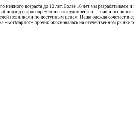
го нежного возраста до 12 лет. Более 10 лет мы разрабатываем
й подход и долговременное сотрудничество — наши основные 
лей новинками по доступным ценам. Наша одежда сочетает в се
а «КотМарКот» прочно обосновалась на отечественном рынке тов