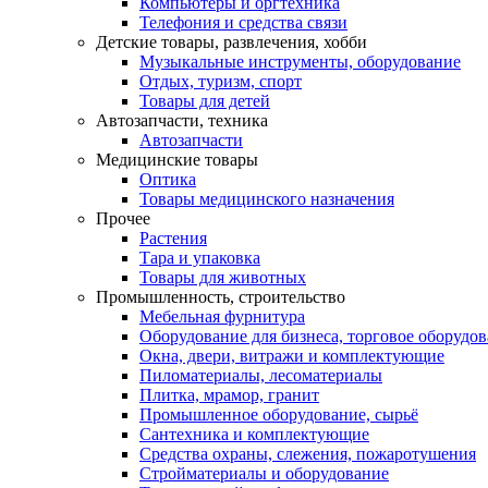
Компьютеры и оргтехника
Телефония и средства связи
Детские товары, развлечения, хобби
Музыкальные инструменты, оборудование
Отдых, туризм, спорт
Товары для детей
Автозапчасти, техника
Автозапчасти
Медицинские товары
Оптика
Товары медицинского назначения
Прочее
Растения
Тара и упаковка
Товары для животных
Промышленность, строительство
Мебельная фурнитура
Оборудование для бизнеса, торговое оборудо
Окна, двери, витражи и комплектующие
Пиломатериалы, лесоматериалы
Плитка, мрамор, гранит
Промышленное оборудование, сырьё
Сантехника и комплектующие
Средства охраны, слежения, пожаротушения
Стройматериалы и оборудование