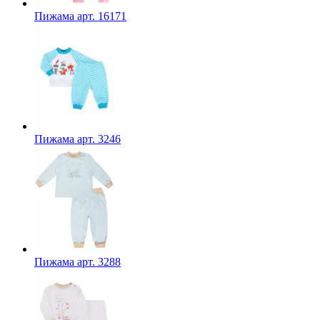
Пижама арт. 16171
Пижама арт. 3246
Пижама арт. 3288