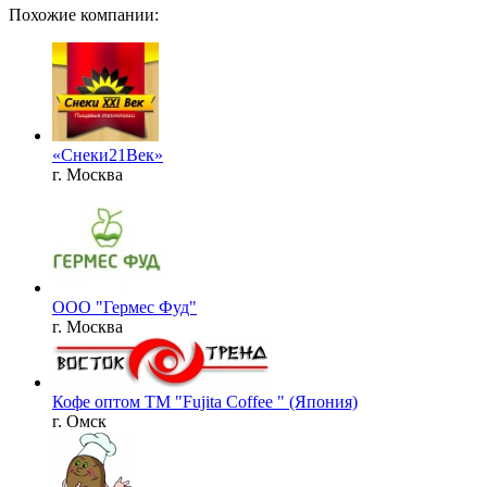
Похожие компании:
«Снеки21Век»
г. Москва
ООО "Гермес Фуд"
г. Москва
Кофе оптом ТМ "Fujita Coffee " (Япония)
г. Омск