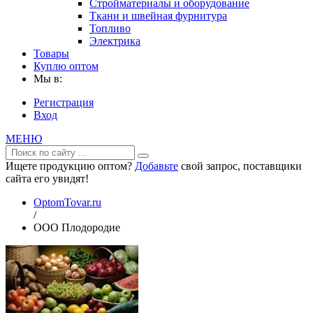
Стройматериалы и оборудование
Ткани и швейная фурнитура
Топливо
Электрика
Товары
Куплю оптом
Мы в:
Регистрация
Вход
МЕНЮ
Ищете продукцию оптом?
Добавьте
свой запрос, поставщики
сайта его увидят!
OptomTovar.ru
/
ООО Плодородие