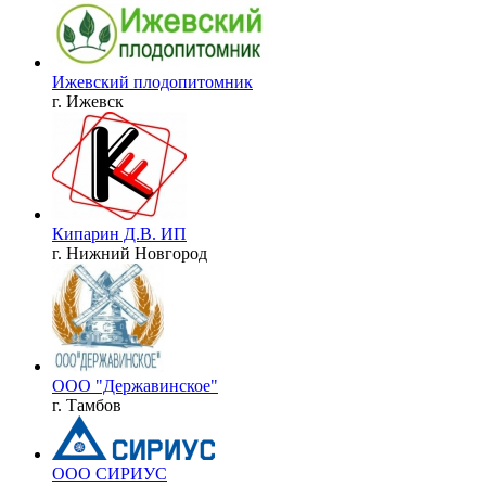
Ижевский плодопитомник
г. Ижевск
Кипарин Д.В. ИП
г. Нижний Новгород
ООО "Державинское"
г. Тамбов
ООО СИРИУС