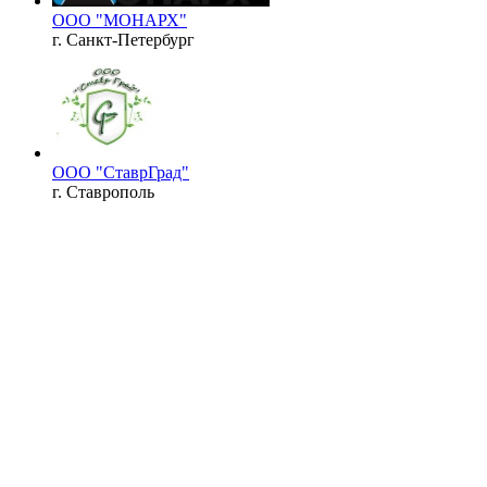
ООО "МОНАРХ"
г. Санкт-Петербург
ООО "СтаврГрад"
г. Ставрополь