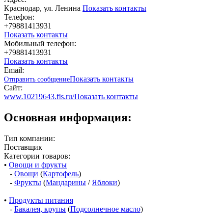
Краснодар, ул. Ленина
Показать контакты
Телефон:
+79881413931
Показать контакты
Мобильный телефон:
+79881413931
Показать контакты
Email:
Показать контакты
Отправить сообщение
Сайт:
www.10219643.fis.ru/
Показать контакты
Основная информация:
Тип компании:
Поставщик
Категории товаров:
•
Овощи и фрукты
-
Овощи
(
Картофель
)
-
Фрукты
(
Мандарины
/
Яблоки
)
•
Продукты питания
-
Бакалея, крупы
(
Подсолнечное масло
)