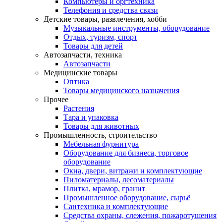
Компьютеры и оргтехника
Телефония и средства связи
Детские товары, развлечения, хобби
Музыкальные инструменты, оборудование
Отдых, туризм, спорт
Товары для детей
Автозапчасти, техника
Автозапчасти
Медицинские товары
Оптика
Товары медицинского назначения
Прочее
Растения
Тара и упаковка
Товары для животных
Промышленность, строительство
Мебельная фурнитура
Оборудование для бизнеса, торговое
оборудование
Окна, двери, витражи и комплектующие
Пиломатериалы, лесоматериалы
Плитка, мрамор, гранит
Промышленное оборудование, сырьё
Сантехника и комплектующие
Средства охраны, слежения, пожаротушения