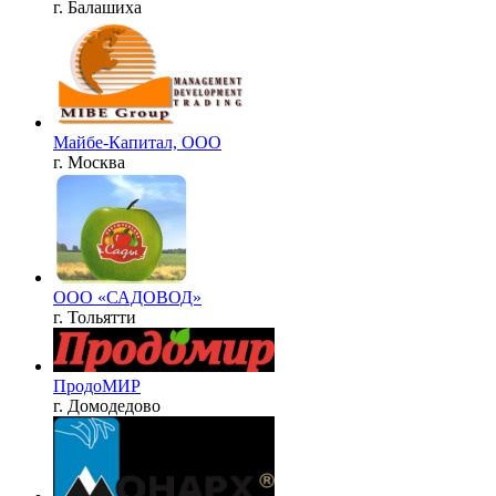
г. Балашиха
Майбе-Капитал, ООО
г. Москва
ООО «САДОВОД»
г. Тольятти
ПродоМИР
г. Домодедово