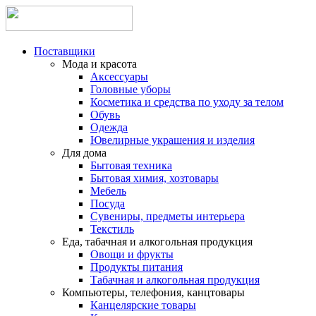
Поставщики
Мода и красота
Аксессуары
Головные уборы
Косметика и средства по уходу за телом
Обувь
Одежда
Ювелирные украшения и изделия
Для дома
Бытовая техника
Бытовая химия, хозтовары
Мебель
Посуда
Сувениры, предметы интерьера
Текстиль
Еда, табачная и алкогольная продукция
Овощи и фрукты
Продукты питания
Табачная и алкогольная продукция
Компьютеры, телефония, канцтовары
Канцелярские товары