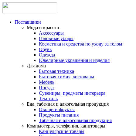
Поставщики
Мода и красота
Аксессуары
Головные уборы
Косметика и средства по уходу за телом
Обувь
Одежда
Ювелирные украшения и изделия
Для дома
Бытовая техника
Бытовая химия, хозтовары
Мебель
Посуда
Сувениры, предметы интерьера
Текстиль
Еда, табачная и алкогольная продукция
Овощи и фрукты
Продукты питания
Табачная и алкогольная продукция
Компьютеры, телефония, канцтовары
Канцелярские товары