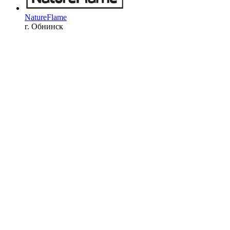
NatureFlame
г. Обнинск