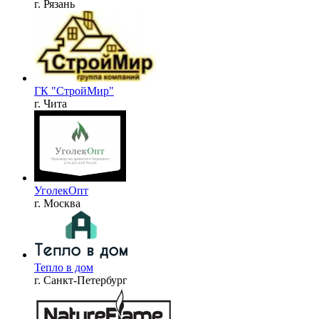
г. Рязань
ГК "СтройМир"
г. Чита
УголекОпт
г. Москва
Тепло в дом
г. Санкт-Петербург