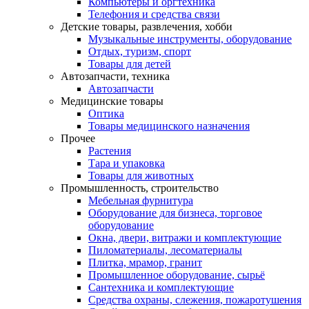
Компьютеры и оргтехника
Телефония и средства связи
Детские товары, развлечения, хобби
Музыкальные инструменты, оборудование
Отдых, туризм, спорт
Товары для детей
Автозапчасти, техника
Автозапчасти
Медицинские товары
Оптика
Товары медицинского назначения
Прочее
Растения
Тара и упаковка
Товары для животных
Промышленность, строительство
Мебельная фурнитура
Оборудование для бизнеса, торговое
оборудование
Окна, двери, витражи и комплектующие
Пиломатериалы, лесоматериалы
Плитка, мрамор, гранит
Промышленное оборудование, сырьё
Сантехника и комплектующие
Средства охраны, слежения, пожаротушения