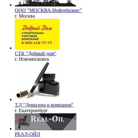
ООО "МОСКВА-Нефтебизнес"
г. Москва
СТК "Добрый дом"
г. Новомосковск
Т.Д "Деньгина и компания"
г. Екатеринбург
РЕАЛ-ОЙЛ