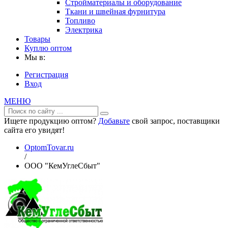
Стройматериалы и оборудование
Ткани и швейная фурнитура
Топливо
Электрика
Товары
Куплю оптом
Мы в:
Регистрация
Вход
МЕНЮ
Ищете продукцию оптом?
Добавьте
свой запрос, поставщики
сайта его увидят!
OptomTovar.ru
/
ООО "КемУглеСбыт"