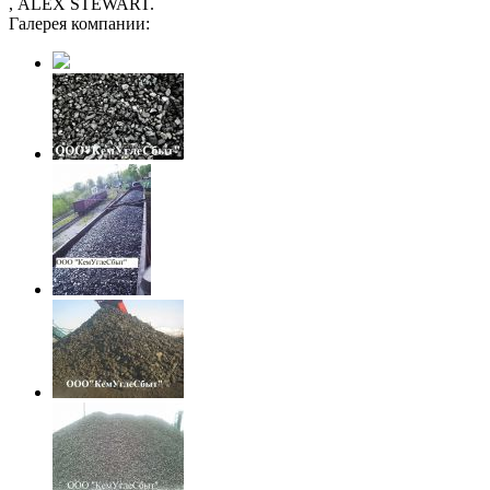
, АLEX STEWART.
Галерея компании: