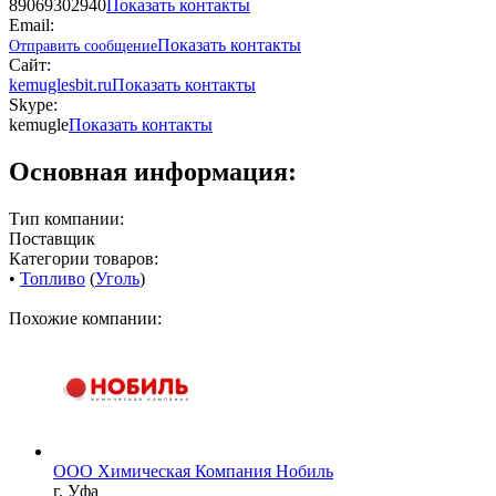
89069302940
Показать контакты
Email:
Показать контакты
Отправить сообщение
Сайт:
kemuglesbit.ru
Показать контакты
Skype:
kemugle
Показать контакты
Основная информация:
Тип компании:
Поставщик
Категории товаров:
•
Топливо
(
Уголь
)
Похожие компании:
ООО Химическая Компания Нобиль
г. Уфа