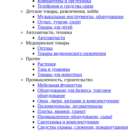
Компьютеры и оргтехника
Телефония и средства связи
Детские товары, развлечения, хобби
Музыкальные инструменты, оборудование
Отдых, туризм, спорт
Товары для детей
Автозапчасти, техника
Автозапчасти
Медицинские товары
Оптика
Товары медицинского назначения
Прочее
Растения
Тара и упаковка
Товары для животных
Промышленность, строительство
Мебельная фурнитура
Оборудование для бизнеса, торговое
оборудование
Окна, двери, витражи и комплектующие
Пиломатериалы, лесоматериалы
Плитка, мрамор, гранит
Промышленное оборудование, сырьё
Сантехника и комплектующие
Средства охраны, слежения, пожаротушения