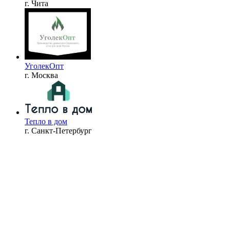
г. Чита
УголекОпт
г. Москва
Тепло в дом
г. Санкт-Петербург