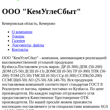
ООО "КемУглеСбыт"
Кемеровская область, Кемерово
О компании
Товары
Галерея
Документы, файлы
Контакты
ООО "КемУглеСбыт" - компания, занимающаяся реализацией
высококачественной угольной продукции
Кузбасса.Поставляем уголь марок: ДР (0-300) ДПК (50-200)
ДОМ (25-50) ДСШ (0-13) ДОМСШ (0-50) ТР (0-300) ТПК (50-
200) ТОМ (25-50) ТМСШ (0-50) ССр (0-300) ССПК(50-200)
ССМСШ(0-50) АО (25-50) АК (40-70). Вся продукция
поставляемая компанией соответствует стандартам ГОСТ Р.
Реализуем от вагона, прямые поставки из Кузбасса. По цене
производителя. На каждую партию отгружаемого угля
предоставляется Качественное Удостоверение ОТК
производителя. По вашей просьбе можем произвести
инспекцию поставляемого угля специалистами компании SGS