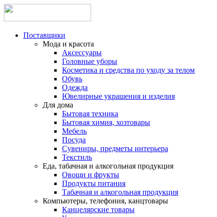
Поставщики
Мода и красота
Аксессуары
Головные уборы
Косметика и средства по уходу за телом
Обувь
Одежда
Ювелирные украшения и изделия
Для дома
Бытовая техника
Бытовая химия, хозтовары
Мебель
Посуда
Сувениры, предметы интерьера
Текстиль
Еда, табачная и алкогольная продукция
Овощи и фрукты
Продукты питания
Табачная и алкогольная продукция
Компьютеры, телефония, канцтовары
Канцелярские товары