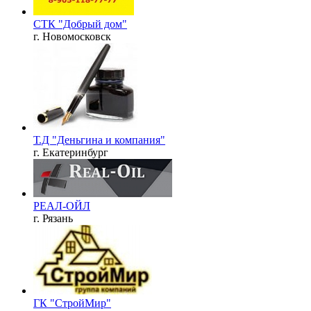
СТК "Добрый дом"
г. Новомосковск
Т.Д "Деньгина и компания"
г. Екатеринбург
РЕАЛ-ОЙЛ
г. Рязань
ГК "СтройМир"