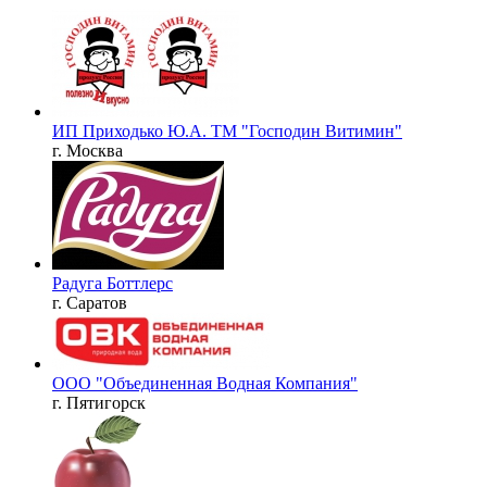
ИП Приходько Ю.А. ТМ "Господин Витимин"
г. Москва
Радуга Боттлерс
г. Саратов
ООО "Объединенная Водная Компания"
г. Пятигорск