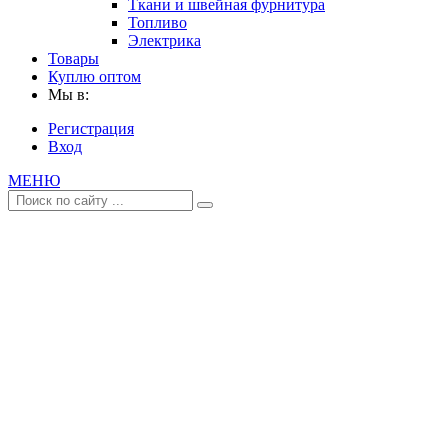
Ткани и швейная фурнитура
Топливо
Электрика
Товары
Куплю оптом
Мы в:
Регистрация
Вход
МЕНЮ