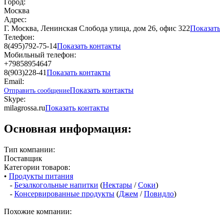
Город:
Москва
Адрес:
Г. Москва, Ленинская Слобода улица, дом 26, офис 322
Показат
Телефон:
8(495)792-75-14
Показать контакты
Мобильный телефон:
+79858954647
8(903)228-41
Показать контакты
Email:
Показать контакты
Отправить сообщение
Skype:
milagrossa.ru
Показать контакты
Основная информация:
Тип компании:
Поставщик
Категории товаров:
•
Продукты питания
-
Безалкогольные напитки
(
Нектары
/
Соки
)
-
Консервированные продукты
(
Джем
/
Повидло
)
Похожие компании: