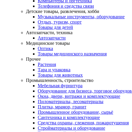
Компьютеры и оргтехника
Телефония и средства связи
Детские товары, развлечения, хобби
Музыкальные инструменты, оборудование
Отдых, туризм, спорт
Товары для детей
Автозапчасти, техника
Автозапчасти
Медицинские товары
Оптика
Товары медицинского назначения
Прочее
Растения
Тара и упаковка
Товары для животных
Промышленность, строительство
Мебельная фурнитура
Оборудование для бизнеса, торговое оборудо
Окна, двери, витражи и комплектующие
Пиломатериалы, лесоматериалы
Плитка, мрамор, гранит
Промышленное оборудование, сырьё
Сантехника и комплектующие
Средства охраны, слежения, пожаротушения
Стройматериалы и оборудование