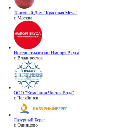
Торговый Дом "Красивая Меча"
г. Москва
Интернет-магазин Импорт Вкуса
г. Владивосток
ООО "Компания Чистая Вода"
г. Челябинск
Лазурный Берег
г. Одинцово