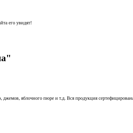
йта его увидят!
ча"
, джемов, яблочного пюре и т.д. Вся продукция сертефицирован