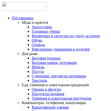
Поставщики
Мода и красота
Аксессуары
Головные уборы
Косметика и средства по уходу за телом
Обувь
Одежда
Ювелирные украшения и изделия
Для дома
Бытовая техника
Бытовая химия, хозтовары
Мебель
Посуда
Сувениры, предметы интерьера
Текстиль
Еда, табачная и алкогольная продукция
Овощи и фрукты
Продукты питания
Табачная и алкогольная продукция
Компьютеры, телефония, канцтовары
Канцелярские товары