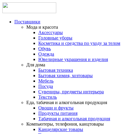
Поставщики
Мода и красота
Аксессуары
Головные уборы
Косметика и средства по уходу за телом
Обувь
Одежда
Ювелирные украшения и изделия
Для дома
Бытовая техника
Бытовая химия, хозтовары
Мебель
Посуда
Сувениры, предметы интерьера
Текстиль
Еда, табачная и алкогольная продукция
Овощи и фрукты
Продукты питания
Табачная и алкогольная продукция
Компьютеры, телефония, канцтовары
Канцелярские товары