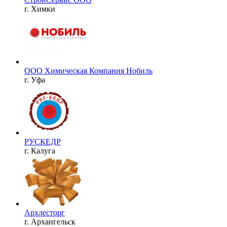
г. Химки
ООО Химическая Компания Нобиль
г. Уфа
РУСКЕДР
г. Калуга
Архлесторг
г. Архангельск