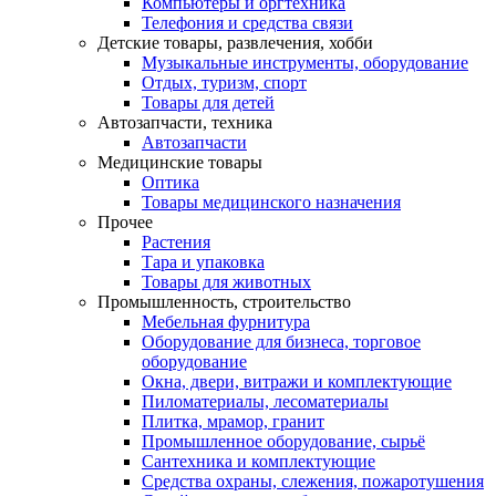
Компьютеры и оргтехника
Телефония и средства связи
Детские товары, развлечения, хобби
Музыкальные инструменты, оборудование
Отдых, туризм, спорт
Товары для детей
Автозапчасти, техника
Автозапчасти
Медицинские товары
Оптика
Товары медицинского назначения
Прочее
Растения
Тара и упаковка
Товары для животных
Промышленность, строительство
Мебельная фурнитура
Оборудование для бизнеса, торговое
оборудование
Окна, двери, витражи и комплектующие
Пиломатериалы, лесоматериалы
Плитка, мрамор, гранит
Промышленное оборудование, сырьё
Сантехника и комплектующие
Средства охраны, слежения, пожаротушения