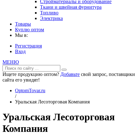
Стройматериалы и оборудование
Ткани и швейная фурнитура
Топливо
Электрика
Товары
Куплю оптом
Мы в:
Регистрация
Вход
МЕНЮ
Ищете продукцию оптом?
Добавьте
свой запрос, поставщики
сайта его увидят!
OptomTovar.ru
/
Уральская Лесоторговая Компания
Уральская Лесоторговая
Компания