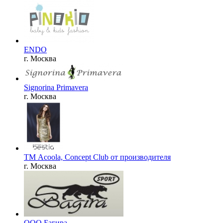
ENDO
г. Москва
Signorina Primavera
г. Москва
ТМ Acoola, Concept Club от производителя
г. Москва
ООО Багира