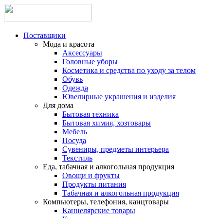
Поставщики
Мода и красота
Аксессуары
Головные уборы
Косметика и средства по уходу за телом
Обувь
Одежда
Ювелирные украшения и изделия
Для дома
Бытовая техника
Бытовая химия, хозтовары
Мебель
Посуда
Сувениры, предметы интерьера
Текстиль
Еда, табачная и алкогольная продукция
Овощи и фрукты
Продукты питания
Табачная и алкогольная продукция
Компьютеры, телефония, канцтовары
Канцелярские товары