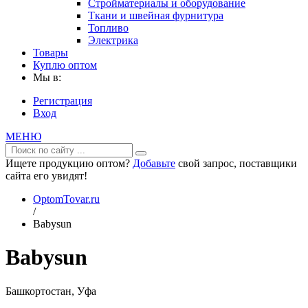
Стройматериалы и оборудование
Ткани и швейная фурнитура
Топливо
Электрика
Товары
Куплю оптом
Мы в:
Регистрация
Вход
МЕНЮ
Ищете продукцию оптом?
Добавьте
свой запрос, поставщики
сайта его увидят!
OptomTovar.ru
/
Babysun
Babysun
Башкортостан, Уфа