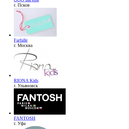
г. Псков
Farfalle
г. Москва
RIONA Kids
г. Ульяновск
FANTOSH
г. Уфа