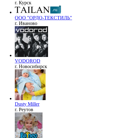
г. Курск
ООО "ОРДО-ТЕКСТИЛЬ"
г. Иваново
VODOROD
г. Новосибирск
Dusty Miller
г. Реутов