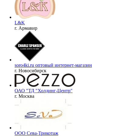
L&K
г. Армавир
soro4ki.ru оптовый интернет-магазин
г. Новосибирск
ОАО "ТД "Холдинг-Центр"
г. Москва
ООО Сева-Трикотаж