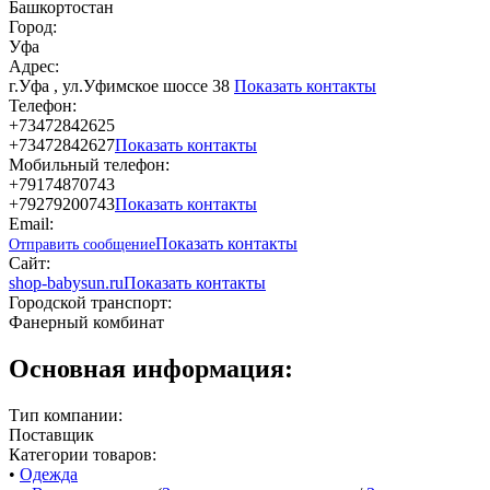
Башкортостан
Город:
Уфа
Адрес:
г.Уфа , ул.Уфимское шоссе 38
Показать контакты
Телефон:
+73472842625
+73472842627
Показать контакты
Мобильный телефон:
+79174870743
+79279200743
Показать контакты
Email:
Показать контакты
Отправить сообщение
Сайт:
shop-babysun.ru
Показать контакты
Городской транспорт:
Фанерный комбинат
Основная информация:
Тип компании:
Поставщик
Категории товаров:
•
Одежда