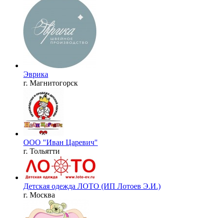
Эврика
г. Магнитогорск
ООО "Иван Царевич"
г. Тольятти
Детская одежда ЛОТО (ИП Лотоев Э.И.)
г. Москва