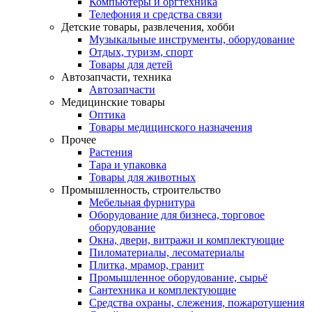
Компьютеры и оргтехника
Телефония и средства связи
Детские товары, развлечения, хобби
Музыкальные инструменты, оборудование
Отдых, туризм, спорт
Товары для детей
Автозапчасти, техника
Автозапчасти
Медицинские товары
Оптика
Товары медицинского назначения
Прочее
Растения
Тара и упаковка
Товары для животных
Промышленность, строительство
Мебельная фурнитура
Оборудование для бизнеса, торговое
оборудование
Окна, двери, витражи и комплектующие
Пиломатериалы, лесоматериалы
Плитка, мрамор, гранит
Промышленное оборудование, сырьё
Сантехника и комплектующие
Средства охраны, слежения, пожаротушения