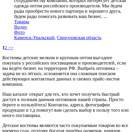
сотрудничеству компании, которых интересует детская
одежда оптом российского производителя. Мы будем
рады приобрести нового партнера и хорошего друга,
будем рады помогать развивать ваш бизнес. ...
Товары
Видео
Фото
Каменск-Уральский
,
Свердловская область
1
2
>>
Костюмы детские мелким и крупным оптом выгоднее
покупать у российских поставщиков и производителей, если
вы ведёте бизнес на территории РФ. Выбрать оптовика –
задача не из лёгких, осложняется она сложным поиском
действующих контактных данных и свежих прайс-листов
компании.
Наш каталог открыт для тех, кто хочет получить быстрый
доступ к полным данным оптовиков нашей страны. Просто
берите и пользуйтесь! Контакты, адреса, фотографии
продукции и т.д помогут вам сделать выбор в пользу того или
иного поставщика.
Детские костюмы являются часто покупаемым товаром во все
времена года, поэтому богатая линейка размеров, нарядов,