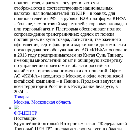
пользователя, а расчеты осуществляются и
отображаются в соответствующих национальных
валютах: для пользователей из КНР – в юанях, для
пользователей из РФ – в рублях. B2B-платформа КИФА
– больше, чем оптовый маркетплейс, торговая площадка
или торговый агент. Платформа обеспечивает полное
сопровождение трансграничных сделок от поиска
поставщика, выкупа товара, логистики, таможенного
оформления, сертификации и маркировки до комплекса
послепродажного обслуживания. АО «КИФА» основано
в 2013 году предпринимателем из Китая Сунь Тяньшу,
имеющим многолетний опыт и обширную экспертизу
по управлению проектами в области российско-
китайских торгово-экономических отношений. Офис
АО «КИФА» находится в Москве, а офис материнской
китайской компании – в Пекине. Продажи ведутся на
всей территории России и в Республике Беларусь, в
2024 ...
Товары
Москва
,
Московская область
ФT-ЦЕНТР
Поставщик
Крупнейший оптовый Интернет-магазин "Федеральный
Торговый ЦЕНТР", предлагает свои услуги в области