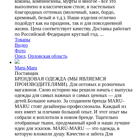
коконы, комбинезоны, муфты и многое - все это
выполнено в классическом стиле, в пастельных
благородных оттенках (молочный, хаки, бордо,
кремовый, белый и т.д.). Наши изделия отлично
подойдут как на праздник, так и для повседневной
жизни. Цена соответствует качеству. Доставка работает
по Российской Федерации круглый год. ...
Товары
Видео
Фото
Орел
,
Орловская область
Maru-Maru
Поставщик
БРЕНДОВАЯ ОДЕЖДА (МЫ ЯВЛЯЕМСЯ
ПРОИЗВОДИТЕЛЯМИ). Для оптовых и розничных
магазинов. Свою историю мы решили начать с выпуска
одежды для самых важных и самых ценных — для
детей.Большое начало. За созданием бренда MARU-
MARU стоят дизайнеры-профессионалы. Каждый из
них имеет за плечами большой опыт. И этот опыт мы
собрали и воплотили в новом бренде. Тщательно
отобранные ткани, продуманный крой и наши лучшие
идеи для эскизов. MARU-MARU — это одежда, в
которую вложили душу. Качество и забота Для