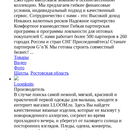
коллекцию. Мы предлагаем гибкие финансовые
условия, индивидуальный подход и качественный
сервис. Сотрудничество с нами - это: Высокий доход
Никаких валютных рисков Надежное партнерство
Комфортное взаимодествие Гибкая партнерская
программа и программы лояльности для оптовых
покупателей С нами работает более 500 партнеров в 260
городах России и стран СНГ Присоединяйтесь! Станьте
партнером G’n’K Мы готовы строить совместный
бизнес! ...
Товары
Видео
Фото
Шахты
,
Ростовская область
Loomknits
Производитель
В случае поиска самой нежной, мягкой, красивой и
практичной первой одежды для малыша, заходите в
интернет магазин LLOOM.ru. Здесь Вы найдете
качественные вязаные изделия, которые не вызовут у
новорожденного аллергию, согреют во время
прохладного вечера, и уберегут от палящего солнца и
посторонних взглядов. Пледы, одеяла, конверты,