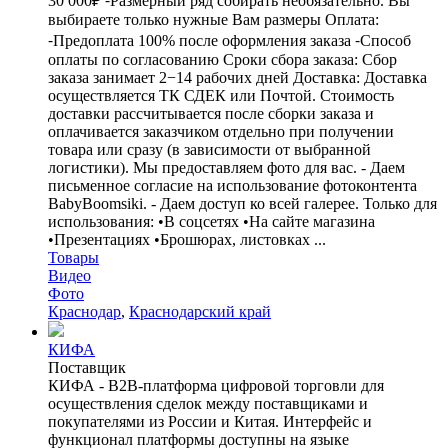
30 000₽ ⁃Размерный ряд собирать необязательно. Вы
выбираете только нужные Вам размеры Оплата:
⁃Предоплата 100% после оформления заказа ⁃Способ
оплаты по согласованию Сроки сбора заказа: Сбор
заказа занимает 2−14 рабочих дней Доставка: Доставка
осуществляется ТК СДЕК или Почтой. Стоимость
доставки рассчитывается после сборки заказа и
оплачивается заказчиком отдельно при получении
товара или сразу (в зависимости от выбранной
логистики). Мы предоставляем фото для вас. - Даем
письменное согласие на использование фотоконтента
BabyBoomsiki. - Даем доступ ко всей галерее. Только для
использования: •В соцсетях •На сайте магазина
•Презентациях •Брошюрах, листовках ...
Товары
Видео
Фото
Краснодар
,
Краснодарский край
КИФА
Поставщик
КИФА - B2B-платформа цифровой торговли для
осуществления сделок между поставщиками и
покупателями из России и Китая. Интерфейс и
функционал платформы доступны на языке