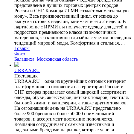
представлена в лучших торговых центрах городов
России и СНГ. Команда ИРМИ создаёт «моментальную
моду». Весь производственный цикл, от эскиза до
выпуска готовых изделий, занимает всего 2 недели. В
партнёрстве с ИРМИ вы получаете одежду для детей и
подростков премиального класса из экологичных
материалов, эксклюзивного дизайна с учетом последних
тенденций мировой моды. Комфортная и стильная, ...
Товары
Фото
Балашиха
,
Московская область
URRAA.RU
Поставщик
URRAA.RU – одна из крупнейших оптовых интернет-
платформ нового поколения на территории России и
СНГ, которая предлагает самый широкий ассортимент
одежды, обуви, аксессуаров, детских товаров, текстиля,
бытовой химии и канцелярии, а также других товаров.
На сегодняшний день на URRAA.RU представлено
более 900 брендов и более 50 000 наименований
товаров, и ассортимент постоянно пополняется.
Компания сотрудничает с самыми известными и
надежными брендами на рынке, которые успели