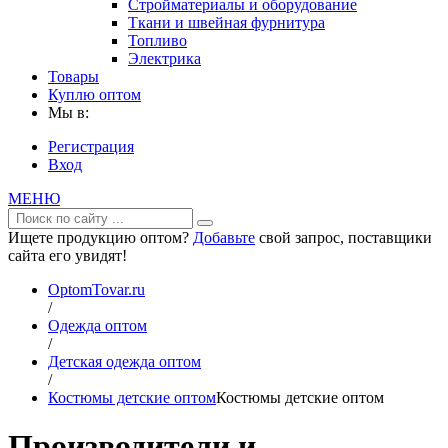
Стройматериалы и оборудование
Ткани и швейная фурнитура
Топливо
Электрика
Товары
Куплю оптом
Мы в:
Регистрация
Вход
МЕНЮ
Ищете продукцию оптом?
Добавьте
свой запрос, поставщики
сайта его увидят!
OptomTovar.ru
/
Одежда оптом
/
Детская одежда оптом
/
Костюмы детские оптом
Костюмы детские оптом
Производители и