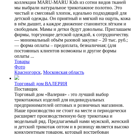
коллекции MARU-MARU Kids из сотни видов тканей
мы выбрали натуральное трикотажное полотно. Это
чистый и смесовый хлопок, идеально подходящий для
детской одежды. Он приятный и мягкий на ощупь, кожа
в нём дышит, а каждое движение становится лёгким и
свободным. Мамы и детки будут довольны. Приглашаем
фирмы, торгующие детской одеждой, к сотрудничеству.
— минимальный объём разовой закупке – 20 тыс. руб.;
— форма оплаты – предоплата, безналичная; (для
постоянных клиентов возможны и другие формы
оплаты ...
Товары
Фото
Красногорск
,
Московская область
Торговый дом ВАЛЕРИЯ
Поставщик
Торговый дом «Валерия» - это лучший выбор
трикотажных изделий для индивидуальных
предпринимателей оптовых и розничных магазинов.
Наше производство не стоит на месте и периодически
расширяет производственную базу трикотажа и
модельный ряд. Предлагаемый нами мужской, женский
и детский трикотаж оптом и в розницу является высоко
конкурентным товаром, который востребован