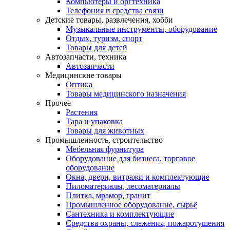
Компьютеры и оргтехника
Телефония и средства связи
Детские товары, развлечения, хобби
Музыкальные инструменты, оборудование
Отдых, туризм, спорт
Товары для детей
Автозапчасти, техника
Автозапчасти
Медицинские товары
Оптика
Товары медицинского назначения
Прочее
Растения
Тара и упаковка
Товары для животных
Промышленность, строительство
Мебельная фурнитура
Оборудование для бизнеса, торговое
оборудование
Окна, двери, витражи и комплектующие
Пиломатериалы, лесоматериалы
Плитка, мрамор, гранит
Промышленное оборудование, сырьё
Сантехника и комплектующие
Средства охраны, слежения, пожаротушения