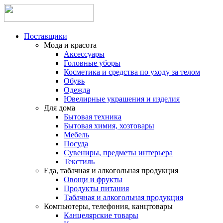
Поставщики
Мода и красота
Аксессуары
Головные уборы
Косметика и средства по уходу за телом
Обувь
Одежда
Ювелирные украшения и изделия
Для дома
Бытовая техника
Бытовая химия, хозтовары
Мебель
Посуда
Сувениры, предметы интерьера
Текстиль
Еда, табачная и алкогольная продукция
Овощи и фрукты
Продукты питания
Табачная и алкогольная продукция
Компьютеры, телефония, канцтовары
Канцелярские товары