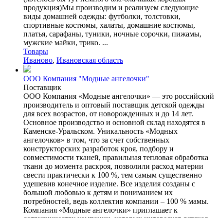
продукция)Мы производим и реализуем следующие
виды домашней одежды: футболки, толстовки,
спортивные костюмы, халаты, домашние костюмы,
платья, сарафаны, туники, ночные сорочки, пижамы,
мужские майки, трико. ...
Товары
Иваново
,
Ивановская область
ООО Компания "Модные ангелочки"
Поставщик
ООО Компания «Модные ангелочки» — это российский
производитель и оптовый поставщик детской одежды
для всех возрастов, от новорожденных и до 14 лет.
Основное производство и основной склад находятся в
Каменске-Уральском. Уникальность «Модных
ангелочков» в том, что за счет собственных
конструкторских разработок кроя, подбору и
совместимости тканей, правильная тепловая обработка
ткани до момента раскроя, позволили расход материи
свести практически к 100 %, тем самым существенно
удешевив конечное изделие. Все изделия созданы с
большой любовью к детям и пониманием их
потребностей, ведь коллектив компании – 100 % мамы.
Компания «Модные ангелочки» приглашает к