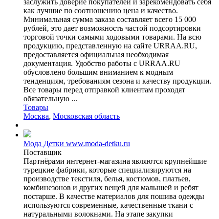
заслужить доверие покупателей и зарекомендовать себя
как лучшие по соотношению цена и качество.
Минимальная сумма заказа составляет всего 15 000
рублей, это дает возможность частой подсортировки
торговой точки самыми ходовыми товарами. На всю
продукцию, представленную на сайте URRAA.RU,
предоставляется официальная необходимая
документация. Удобство работы с URRAA.RU
обусловлено большим вниманием к модным
тенденциям, требованиям сезона и качеству продукции.
Все товары перед отправкой клиентам проходят
обязательную ...
Товары
Москва
,
Московская область
Мода Детки www.moda-detku.ru
Поставщик
Партнёрами интернет-магазина являются крупнейшие
турецкие фабрики, которые специализируются на
производстве текстиля, белья, костюмов, платьев,
комбинезонов и других вещей для малышей и ребят
постарше. В качестве материалов для пошива одежды
используются современные, качественные ткани с
натуральными волокнами. На этапе закупки