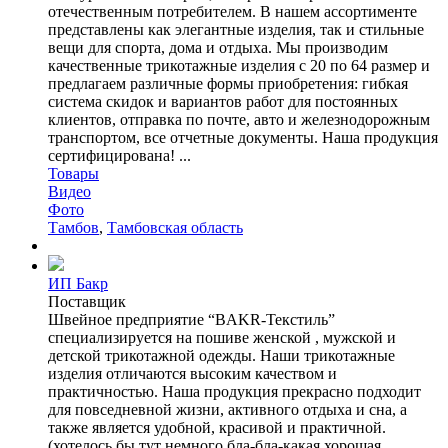
отечественным потребителем. В нашем ассортименте
представлены как элегантные изделия, так и стильные
вещи для спорта, дома и отдыха. Мы производим
качественные трикотажные изделия с 20 по 64 размер и
предлагаем различные формы приобретения: гибкая
система скидок и вариантов работ для постоянных
клиентов, отправка по почте, авто и железнодорожным
транспортом, все отчетные документы. Наша продукция
сертифицирована! ...
Товары
Видео
Фото
Тамбов
,
Тамбовская область
ИП Бакр
Поставщик
Швейное предприятие “BAKR-Текстиль”
специализируется на пошиве женской , мужской и
детской трикотажной одежды. Наши трикотажные
изделия отличаются высоким качеством и
практичностью. Наша продукция прекрасно подходит
для повседневной жизни, активного отдыха и сна, а
также является удобной, красивой и практичной.
(хотелось бы тут немного бла-бла-какая хорошая