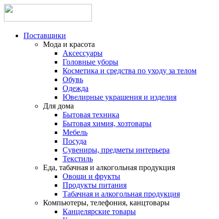
Поставщики
Мода и красота
Аксессуары
Головные уборы
Косметика и средства по уходу за телом
Обувь
Одежда
Ювелирные украшения и изделия
Для дома
Бытовая техника
Бытовая химия, хозтовары
Мебель
Посуда
Сувениры, предметы интерьера
Текстиль
Еда, табачная и алкогольная продукция
Овощи и фрукты
Продукты питания
Табачная и алкогольная продукция
Компьютеры, телефония, канцтовары
Канцелярские товары