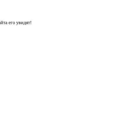
йта его увидят!