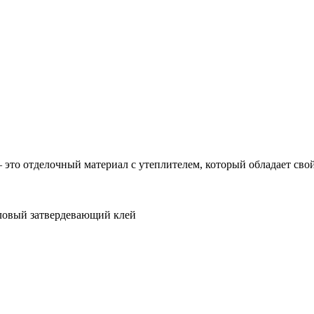
то отделочный материал с утеплителем, который обладает свойс
иловый затвердевающий клей