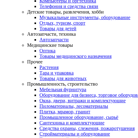
Компьютеры и оргтехника
Телефония и средства связи
Детские товары, развлечения, хобби
Музыкальные инструменты, оборудование
Отдых, туризм, спорт
Товары для детей
Автозапчасти, техника
Автозапчасти
Медицинские товары
Оптика
Товары медицинского назначения
Прочее
Растения
Тара и упаковка
Товары для животных
Промышленность, строительство
Мебельная фурнитура
Оборудование для бизнеса, торговое оборудо
Окна, двери, витражи и комплектующие
Пиломатериалы, лесоматериалы
Плитка, мрамор, гранит
Промышленное оборудование, сырьё
Сантехника и комплектующие
Средства охраны, слежения, пожаротушения
Стройматериалы и оборудование