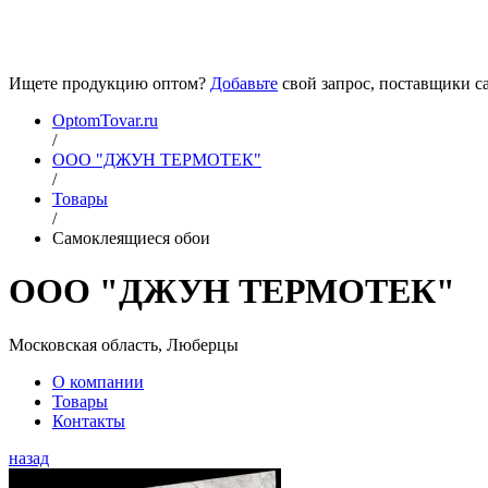
Ищете продукцию оптом?
Добавьте
свой запрос, поставщики са
OptomTovar.ru
/
ООО "ДЖУН ТЕРМОТЕК"
/
Товары
/
Самоклеящиеся обои
ООО "ДЖУН ТЕРМОТЕК"
Московская область, Люберцы
О компании
Товары
Контакты
назад