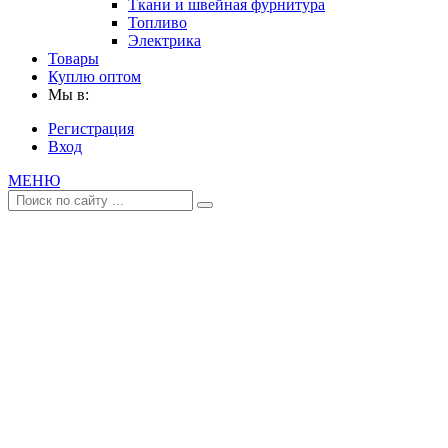
Ткани и швейная фурнитура
Топливо
Электрика
Товары
Куплю оптом
Мы в:
Регистрация
Вход
МЕНЮ