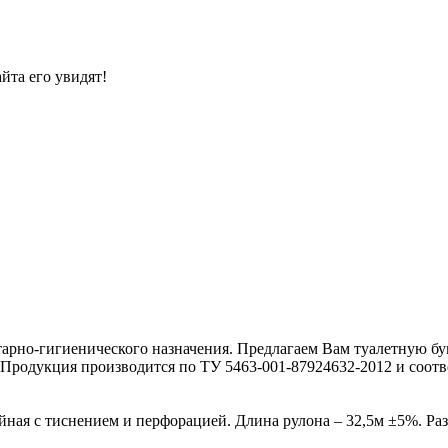
йта его увидят!
рно-гигиенического назначения. Предлагаем Вам туалетную бу
Продукция производится по ТУ 5463-001-87924632-2012 и соотв
ойная с тиснением и перфорацией. Длина рулона – 32,5м ±5%. Ра