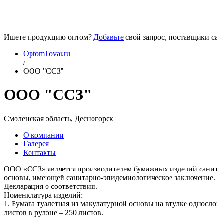
Ищете продукцию оптом?
Добавьте
свой запрос, поставщики са
OptomTovar.ru
/
ООО "ССЗ"
ООО "ССЗ"
Смоленская область, Десногорск
О компании
Галерея
Контакты
ООО «ССЗ» является производителем бумажных изделий санита
основы, имеющей санитарно-эпидемиологическое заключение. 
Декларация о соответствии.
Номенклатура изделий:
1. Бумага туалетная из макулатурной основы на втулке односл
листов в рулоне – 250 листов.