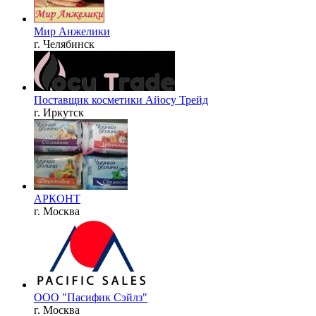
Мир Анжелики
г. Челябинск
Поставщик косметики Айосу Трейд
г. Иркутск
АРКОНТ
г. Москва
ООО "Пасифик Сэйлз"
г. Москва