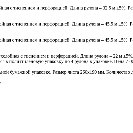
ойная с тиснением и перфорацией. Длина рулона – 32,5 м ±5%. Ра
лойная с тиснением и перфорацией. Длина рулона – 45,5 м ±5%. 
лойная с тиснением и перфорацией. Длина рулона – 45,5 м ±5%. 
ухслойная с тиснением и перфорацией. Длина рулона – 22 м ±5%.
я в полиэтиленовую упаковку по 4 рулона в упаковке. Цена 7-00 
.
ой бумажной упаковке. Размер листа 260х190 мм. Количество ли
м.