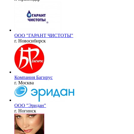
ООО "ГАРАНТ ЧИСТОТЫ"
г. Новосибирск
Компания Багирус
г. Москва
ООО "Эридан"
г. Ногинск