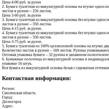
Цена 4-00 руб. за рулон
2. Бумага туалетная из макулатурной основы на втулке односл
листов в рулоне – 250 листов.
Цена 3-60 руб. за рулон
3. Бумага туалетная из макулатурной основы без втулки однос
листов в рулоне – 350 листов.
Цена 4-15 руб. за рулон.
4. Бумага туалетная из макулатурной основы без втулки однос
листов в рулоне – 350 листов.
Цена 3-75 руб. за рулон.
5. Бумага туалетная из 100% целлюлозной основы на втулке дв
Количество листов в рулоне – 169 листов. Рулоны упаковываютс
Оптовая упаковка бумаги – 32 рулона в запаянном полиэтилене
6. Бумажные полотенца из макулатурной основы в индивидуальн
упаковке 16 штук.
Вся бумага из макулатурной основы белая с сероватым оттенко
Контактная информация:
Регион:
Смоленская область
Город:
Десногорск
Адрес: