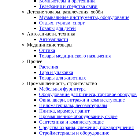
Компьютеры и оргтехника
Телефония и средства связи
Детские товары, развлечения, хобби
Музыкальные инструменты, оборудование
Отдых, туризм, спорт
Товары для детей
Автозапчасти, техника
Автозапчасти
Медицинские товары
Оптика
Товары медицинского назначения
Прочее
Растения
Тара и упаковка
Товары для животных
Промышленность, строительство
Мебельная фурнитура
Оборудование для бизнеса, торговое оборудо
Окна, двери, витражи и комплектующие
Пиломатериалы, лесоматериалы
Плитка, мрамор, гранит
Промышленное оборудование, сырьё
Сантехника и комплектующие
Средства охраны, слежения, пожаротушения
Стройматериалы и оборудование