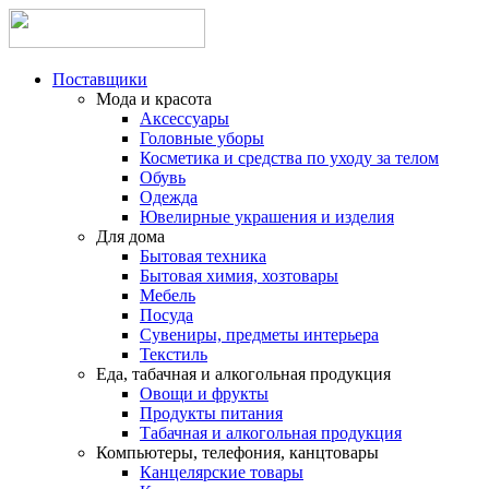
Поставщики
Мода и красота
Аксессуары
Головные уборы
Косметика и средства по уходу за телом
Обувь
Одежда
Ювелирные украшения и изделия
Для дома
Бытовая техника
Бытовая химия, хозтовары
Мебель
Посуда
Сувениры, предметы интерьера
Текстиль
Еда, табачная и алкогольная продукция
Овощи и фрукты
Продукты питания
Табачная и алкогольная продукция
Компьютеры, телефония, канцтовары
Канцелярские товары