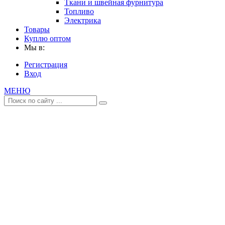
Ткани и швейная фурнитура
Топливо
Электрика
Товары
Куплю оптом
Мы в:
Регистрация
Вход
МЕНЮ