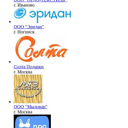
г. Иваново
ООО "Эридан"
г. Ногинск
Солта Подарки
г. Москва
ООО "Мыловар"
г. Москва