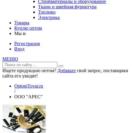
Стройматериалы и оборудование
Ткани и швейная фурнитура
Топливо
Электрика
Товары
Куплю оптом
Мы в:
Регистрация
Вход
МЕНЮ
Ищете продукцию оптом?
Добавьте
свой запрос, поставщики
сайта его увидят!
OptomTovar.ru
/
ООО "АРЕС"