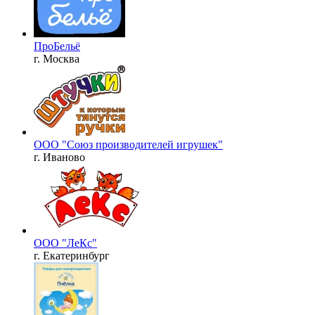
ПроБельё
г. Москва
ООО "Союз производителей игрушек"
г. Иваново
ООО "ЛеКс"
г. Екатеринбург