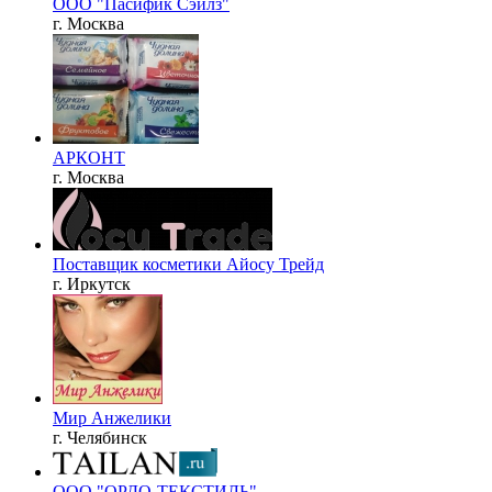
ООО "Пасифик Сэйлз"
г. Москва
АРКОНТ
г. Москва
Поставщик косметики Айосу Трейд
г. Иркутск
Мир Анжелики
г. Челябинск
ООО "ОРДО-ТЕКСТИЛЬ"