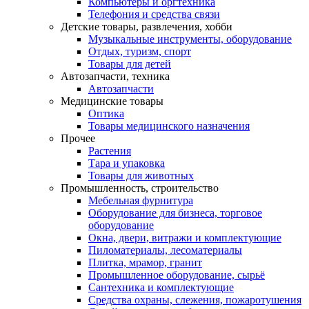
Компьютеры и оргтехника
Телефония и средства связи
Детские товары, развлечения, хобби
Музыкальные инструменты, оборудование
Отдых, туризм, спорт
Товары для детей
Автозапчасти, техника
Автозапчасти
Медицинские товары
Оптика
Товары медицинского назначения
Прочее
Растения
Тара и упаковка
Товары для животных
Промышленность, строительство
Мебельная фурнитура
Оборудование для бизнеса, торговое
оборудование
Окна, двери, витражи и комплектующие
Пиломатериалы, лесоматериалы
Плитка, мрамор, гранит
Промышленное оборудование, сырьё
Сантехника и комплектующие
Средства охраны, слежения, пожаротушения