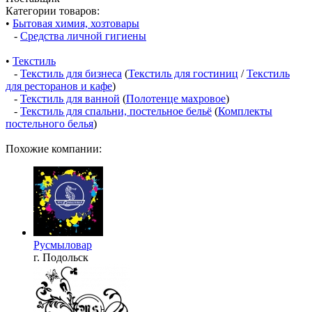
Категории товаров:
•
Бытовая химия, хозтовары
-
Средства личной гигиены
•
Текстиль
-
Текстиль для бизнеса
(
Текстиль для гостиниц
/
Текстиль
для ресторанов и кафе
)
-
Текстиль для ванной
(
Полотенце махровое
)
-
Текстиль для спальни, постельное бельё
(
Комплекты
постельного белья
)
Похожие компании:
Русмыловар
г. Подольск