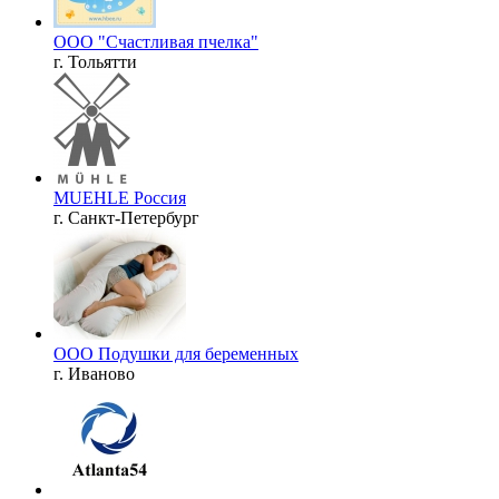
ООО "Счастливая пчелка"
г. Тольятти
MUEHLE Россия
г. Санкт-Петербург
ООО Подушки для беременных
г. Иваново