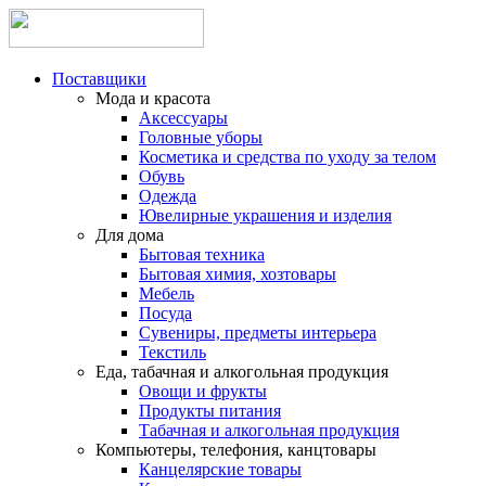
Поставщики
Мода и красота
Аксессуары
Головные уборы
Косметика и средства по уходу за телом
Обувь
Одежда
Ювелирные украшения и изделия
Для дома
Бытовая техника
Бытовая химия, хозтовары
Мебель
Посуда
Сувениры, предметы интерьера
Текстиль
Еда, табачная и алкогольная продукция
Овощи и фрукты
Продукты питания
Табачная и алкогольная продукция
Компьютеры, телефония, канцтовары
Канцелярские товары