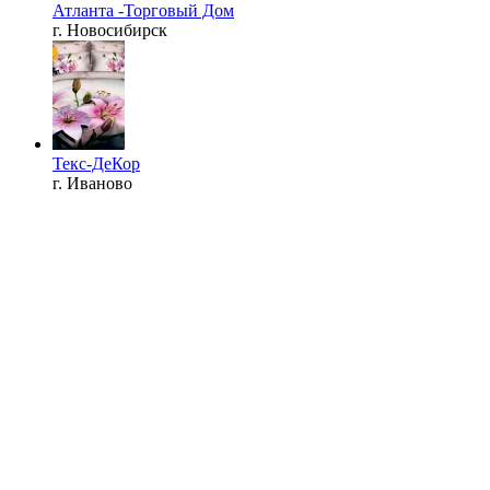
Атланта -Торговый Дом
г. Новосибирск
Текс-ДеКор
г. Иваново