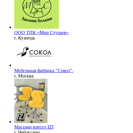
ООО ТПК «Мир Стульев»
г. Кузнецк
Мебельная фабрика "Сокол".
г. Москва
Магазин кресел IZI
г. Чебоксары