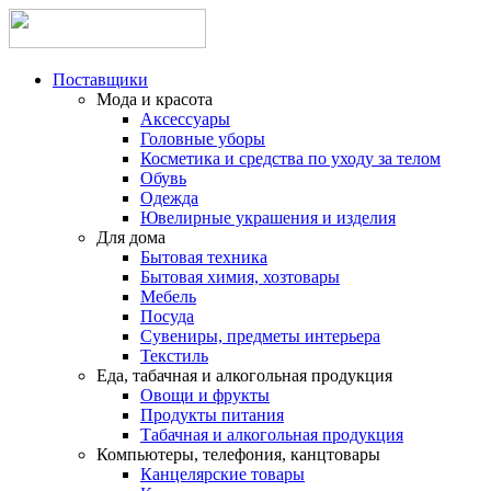
Поставщики
Мода и красота
Аксессуары
Головные уборы
Косметика и средства по уходу за телом
Обувь
Одежда
Ювелирные украшения и изделия
Для дома
Бытовая техника
Бытовая химия, хозтовары
Мебель
Посуда
Сувениры, предметы интерьера
Текстиль
Еда, табачная и алкогольная продукция
Овощи и фрукты
Продукты питания
Табачная и алкогольная продукция
Компьютеры, телефония, канцтовары
Канцелярские товары