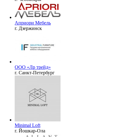
Априори Мебель
г. Дзержинск
ООО «Лр трейд»
г. Санкт-Петербург
Minimal Loft
г. Йошкар-Ола