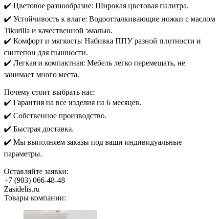
✔️ Цветовое разнообразие: Широкая цветовая палитра.
✔️ Устойчивость к влаге: Водоотталкивающие ножки с маслом
Tikurilla и качественной эмалью.
✔️ Комфорт и мягкость: Набивка ППУ разной плотности и
синтепон для пышности.
✔️ Легкая и компактная: Мебель легко перемещать, не
занимает много места.
Почему стоит выбрать нас:
✔️ Гарантия на все изделия на 6 месяцев.
✔️ Собственное производство.
✔️ Быстрая доставка.
✔️ Мы выполняем заказы под ваши индивидуальные
параметры.
Оставляйте заявки:
+7 (903) 066-48-48
Zasidelis.ru
Товары компании: