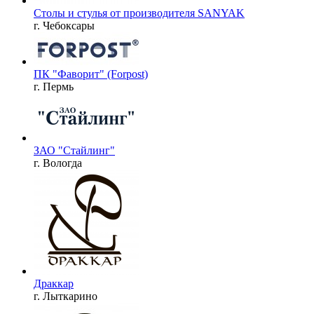
Столы и стулья от производителя SANYAK
г. Чебоксары
ПК "Фаворит" (Forpost)
г. Пермь
ЗАО "Стайлинг"
г. Вологда
Драккар
г. Лыткарино