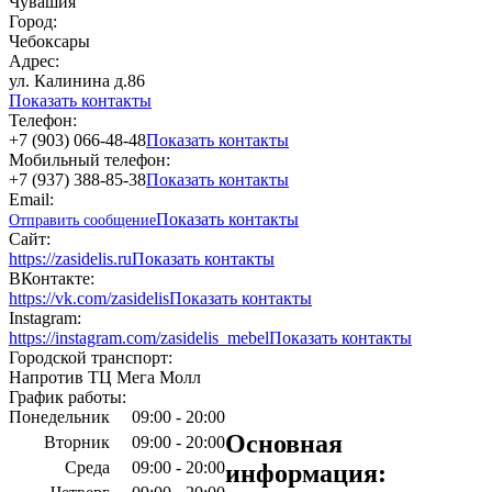
Чувашия
Город:
Чебоксары
Адрес:
ул. Калинина д.86
Показать контакты
Телефон:
+7 (903) 066-48-48
Показать контакты
Мобильный телефон:
+7 (937) 388-85-38
Показать контакты
Email:
Показать контакты
Отправить сообщение
Сайт:
https://zasidelis.ru
Показать контакты
ВКонтакте:
https://vk.com/zasidelis
Показать контакты
Instagram:
https://instagram.com/zasidelis_mebel
Показать контакты
Городской транспорт:
Напротив ТЦ Мега Молл
График работы:
Понедельник
09:00 - 20:00
Основная
Вторник
09:00 - 20:00
Среда
09:00 - 20:00
информация: