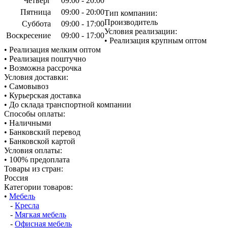
Четверг
09:00 - 20:00
Пятница
09:00 - 20:00
Тип компании:
Производитель
Суббота
09:00 - 17:00
Условия реализации:
Воскресение
09:00 - 17:00
• Реализация крупным оптом
• Реализация мелким оптом
• Реализация поштучно
• Возможна рассрочка
Условия доставки:
• Самовывоз
• Курьерская доставка
• До склада транспортной компании
Способы оплаты:
• Наличными
• Банковский перевод
• Банковской картой
Условия оплаты:
• 100% предоплата
Товары из стран:
Россия
Категории товаров:
•
Мебель
-
Кресла
-
Мягкая мебель
-
Офисная мебель