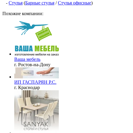
-
Стулья
(
Барные стулья
/
Стулья офисные
)
Похожие компании:
Ваша мебель
г. Ростов-на-Дону
ИП ГАСПАРЯН Р.С.
г. Краснодар