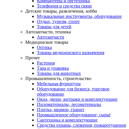
Компьютеры и оргтехника
Телефония и средства связи
Детские товары, развлечения, хобби
Музыкальные инструменты, оборудование
Отдых, туризм, спорт
Товары для детей
Автозапчасти, техника
Автозапчасти
Медицинские товары
Оптика
Товары медицинского назначения
Прочее
Растения
Тара и упаковка
Товары для животных
Промышленность, строительство
Мебельная фурнитура
Оборудование для бизнеса, торговое
оборудование
Окна, двери, витражи и комплектующие
Пиломатериалы, лесоматериалы
Плитка, мрамор, гранит
Промышленное оборудование, сырьё
Сантехника и комплектующие
Средства охраны, слежения, пожаротушения