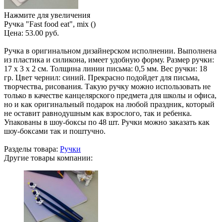
Нажмите для увеличения
Ручка "Fast food eat", mix ()
Цена:
53.00 руб.
Ручка в оригинальном дизайнерском исполнении. Выполнена
из пластика и силикона, имеет удобную форму. Размер ручки:
17 х 3 х 2 см. Толщина линии письма: 0,5 мм. Вес ручки: 18
гр. Цвет чернил: синий. Прекрасно подойдет для письма,
творчества, рисования. Такую ручку можно использовать не
только в качестве канцелярского предмета для школы и офиса,
но и как оригинальный подарок на любой праздник, который
не оставит равнодушным как взрослого, так и ребенка.
Упакованы в шоу-боксы по 48 шт. Ручки можно заказать как
шоу-боксами так и поштучно.
Разделы товара:
Ручки
Другие товары компании: