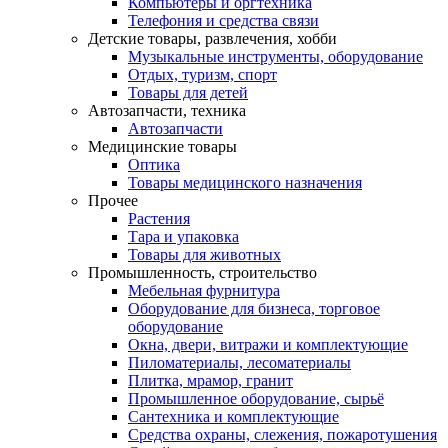
Компьютеры и оргтехника
Телефония и средства связи
Детские товары, развлечения, хобби
Музыкальные инструменты, оборудование
Отдых, туризм, спорт
Товары для детей
Автозапчасти, техника
Автозапчасти
Медицинские товары
Оптика
Товары медицинского назначения
Прочее
Растения
Тара и упаковка
Товары для животных
Промышленность, строительство
Мебельная фурнитура
Оборудование для бизнеса, торговое
оборудование
Окна, двери, витражи и комплектующие
Пиломатериалы, лесоматериалы
Плитка, мрамор, гранит
Промышленное оборудование, сырьё
Сантехника и комплектующие
Средства охраны, слежения, пожаротушения