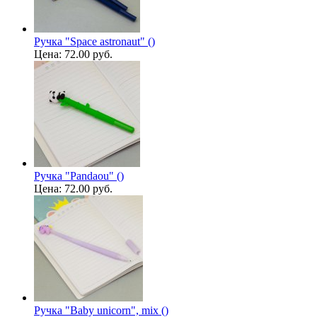
Ручка "Space astronaut" ()
Цена:
72.00 руб.
Ручка "Pandaou" ()
Цена:
72.00 руб.
Ручка "Baby unicorn", mix ()