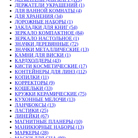
ДЕРЖАТЕЛИ УКРАШЕНИЙ (1)
ДЛЯ ВАННОЙ КОМНАТЫ (4)
ДЛЯ ХРАНЕНИЯ (34)
ДОРОЖНЫЕ НАБОРЫ (1)
ЗАКЛАДКИ ДЛЯ КНИГ (54)
ЗЕРКАЛО КОМПАКТНОЕ (84)
ЗЕРКАЛО НАСТОЛЬНОЕ (1)
ЗНАЧКИ ДЕРЕВЯННЫЕ (72)
ЗНАЧКИ МЕТАЛЛИЧЕСКИЕ (13)
КАМНИ ДЛЯ ВИСКИ (1)
КАРДХОЛДЕРЫ (43)
КИСТИ КОСМЕТИЧЕСКИЕ (17)
КОНТЕЙНЕРЫ ДЛЯ ЛИНЗ (112)
КОПИЛКИ (11)
КОРРЕКТОРЫ (9)
КОШЕЛЬКИ (33)
КРУЖКИ КЕРАМИЧЕСКИЕ (75)
КУХОННЫЕ МЕЛОЧИ (13)
ЛАНЧБОКСЫ (13)
ЛАСТИКИ (25)
ЛИНЕЙКИ (67)
МАГНИТНЫЕ ПЛАНЕРЫ (10)
МАНИКЮРНЫЕ НАБОРЫ (13)
МАРКЕРЫ (28)