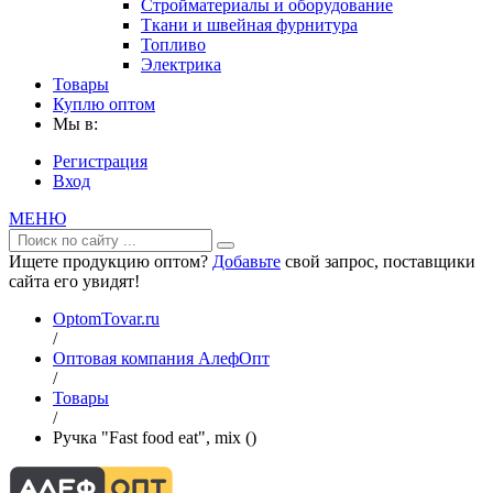
Стройматериалы и оборудование
Ткани и швейная фурнитура
Топливо
Электрика
Товары
Куплю оптом
Мы в:
Регистрация
Вход
МЕНЮ
Ищете продукцию оптом?
Добавьте
свой запрос, поставщики
сайта его увидят!
OptomTovar.ru
/
Оптовая компания АлефОпт
/
Товары
/
Ручка "Fast food eat", mix ()