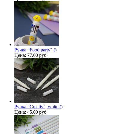
Ручка "Food party" ()
Цена:
77.00 руб.
Ручка "Creativ", white ()
Цена:
45.00 руб.