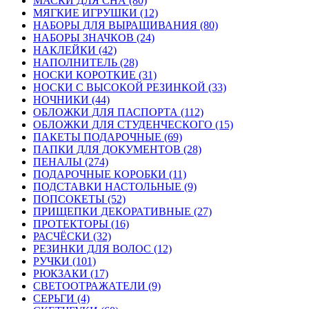
МАСКИ ДЛЯ СНА (80)
МЯГКИЕ ИГРУШКИ (12)
НАБОРЫ ДЛЯ ВЫРАЩИВАНИЯ (80)
НАБОРЫ ЗНАЧКОВ (24)
НАКЛЕЙКИ (42)
НАПОЛНИТЕЛЬ (28)
НОСКИ КОРОТКИЕ (31)
НОСКИ С ВЫСОКОЙ РЕЗИНКОЙ (33)
НОЧНИКИ (44)
ОБЛОЖКИ ДЛЯ ПАСПОРТА (112)
ОБЛОЖКИ ДЛЯ СТУДЕНЧЕСКОГО (15)
ПАКЕТЫ ПОДАРОЧНЫЕ (69)
ПАПКИ ДЛЯ ДОКУМЕНТОВ (28)
ПЕНАЛЫ (274)
ПОДАРОЧНЫЕ КОРОБКИ (11)
ПОДСТАВКИ НАСТОЛЬНЫЕ (9)
ПОПСОКЕТЫ (52)
ПРИЩЕПКИ ДЕКОРАТИВНЫЕ (27)
ПРОТЕКТОРЫ (16)
РАСЧЁСКИ (32)
РЕЗИНКИ ДЛЯ ВОЛОС (12)
РУЧКИ (101)
РЮКЗАКИ (17)
СВЕТООТРАЖАТЕЛИ (9)
СЕРЬГИ (4)