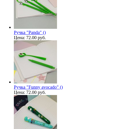
Ручка "Panda" ()
Цена:
72.00 руб.
Ручка "Funny avocado" ()
Цена:
72.00 руб.