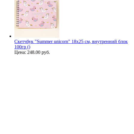
Скетчбук "Summer unicorn" 18х25 см, внутренний блок
100гр ()
Цена:
248.00 руб.