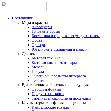
Поставщики
Мода и красота
Аксессуары
Головные уборы
Косметика и средства по уходу за телом
Обувь
Одежда
Ювелирные украшения и изделия
Для дома
Бытовая техника
Бытовая химия, хозтовары
Мебель
Посуда
Сувениры, предметы интерьера
Текстиль
Еда, табачная и алкогольная продукция
Овощи и фрукты
Продукты питания
Табачная и алкогольная продукция
Компьютеры, телефония, канцтовары
Канцелярские товары