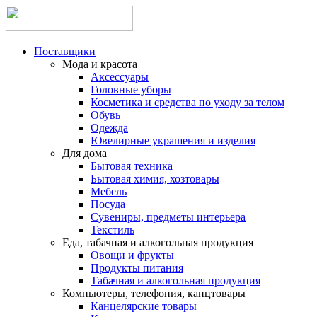
Поставщики
Мода и красота
Аксессуары
Головные уборы
Косметика и средства по уходу за телом
Обувь
Одежда
Ювелирные украшения и изделия
Для дома
Бытовая техника
Бытовая химия, хозтовары
Мебель
Посуда
Сувениры, предметы интерьера
Текстиль
Еда, табачная и алкогольная продукция
Овощи и фрукты
Продукты питания
Табачная и алкогольная продукция
Компьютеры, телефония, канцтовары
Канцелярские товары