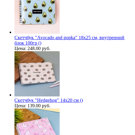
Скетчбук "Avocado and popka" 18х25 см, внутренний
блок 100гр ()
Цена:
248.00 руб.
Скетчбук "Hedgehog" 14х20 см ()
Цена:
139.00 руб.