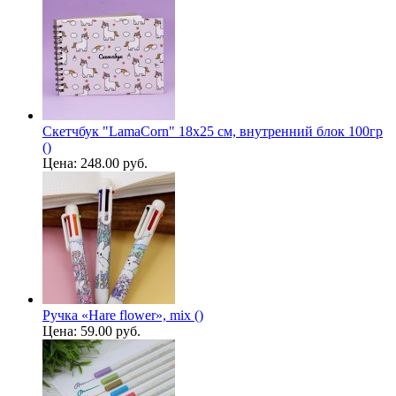
Скетчбук "LamaCorn" 18х25 см, внутренний блок 100гр
()
Цена:
248.00 руб.
Ручка «Hare flower», mix ()
Цена:
59.00 руб.