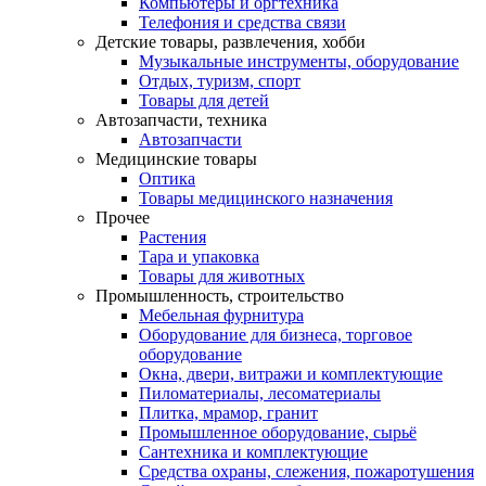
Компьютеры и оргтехника
Телефония и средства связи
Детские товары, развлечения, хобби
Музыкальные инструменты, оборудование
Отдых, туризм, спорт
Товары для детей
Автозапчасти, техника
Автозапчасти
Медицинские товары
Оптика
Товары медицинского назначения
Прочее
Растения
Тара и упаковка
Товары для животных
Промышленность, строительство
Мебельная фурнитура
Оборудование для бизнеса, торговое
оборудование
Окна, двери, витражи и комплектующие
Пиломатериалы, лесоматериалы
Плитка, мрамор, гранит
Промышленное оборудование, сырьё
Сантехника и комплектующие
Средства охраны, слежения, пожаротушения