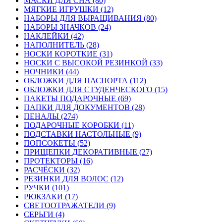
МАСКИ ДЛЯ СНА (80)
МЯГКИЕ ИГРУШКИ (12)
НАБОРЫ ДЛЯ ВЫРАЩИВАНИЯ (80)
НАБОРЫ ЗНАЧКОВ (24)
НАКЛЕЙКИ (42)
НАПОЛНИТЕЛЬ (28)
НОСКИ КОРОТКИЕ (31)
НОСКИ С ВЫСОКОЙ РЕЗИНКОЙ (33)
НОЧНИКИ (44)
ОБЛОЖКИ ДЛЯ ПАСПОРТА (112)
ОБЛОЖКИ ДЛЯ СТУДЕНЧЕСКОГО (15)
ПАКЕТЫ ПОДАРОЧНЫЕ (69)
ПАПКИ ДЛЯ ДОКУМЕНТОВ (28)
ПЕНАЛЫ (274)
ПОДАРОЧНЫЕ КОРОБКИ (11)
ПОДСТАВКИ НАСТОЛЬНЫЕ (9)
ПОПСОКЕТЫ (52)
ПРИЩЕПКИ ДЕКОРАТИВНЫЕ (27)
ПРОТЕКТОРЫ (16)
РАСЧЁСКИ (32)
РЕЗИНКИ ДЛЯ ВОЛОС (12)
РУЧКИ (101)
РЮКЗАКИ (17)
СВЕТООТРАЖАТЕЛИ (9)
СЕРЬГИ (4)