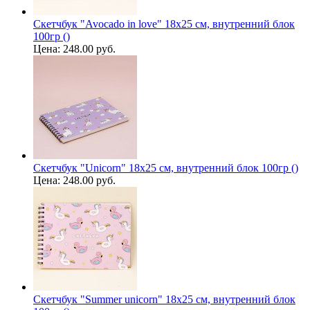
Скетчбук "Avocado in love" 18х25 см, внутренний блок
100гр ()
Цена:
248.00 руб.
Скетчбук "Unicorn" 18х25 см, внутренний блок 100гр ()
Цена:
248.00 руб.
Скетчбук "Summer unicorn" 18х25 см, внутренний блок