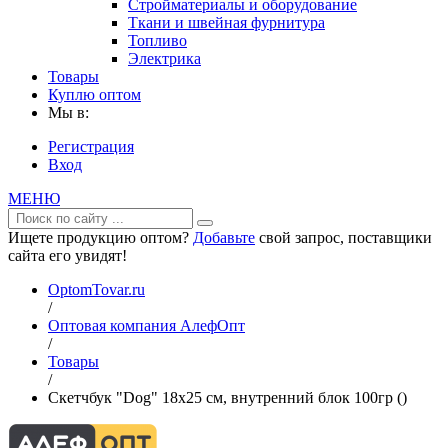
Стройматериалы и оборудование
Ткани и швейная фурнитура
Топливо
Электрика
Товары
Куплю оптом
Мы в:
Регистрация
Вход
МЕНЮ
Ищете продукцию оптом?
Добавьте
свой запрос, поставщики
сайта его увидят!
OptomTovar.ru
/
Оптовая компания АлефОпт
/
Товары
/
Скетчбук "Dog" 18х25 см, внутренний блок 100гр ()