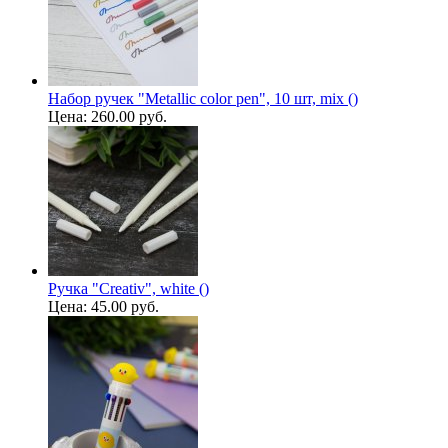
Набор ручек "Metallic color pen", 10 шт, mix ()
Цена:
260.00 руб.
Ручка "Creativ", white ()
Цена:
45.00 руб.