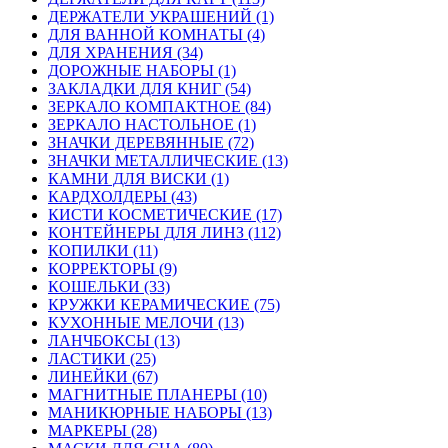
ДЕРЖАТЕЛИ УКРАШЕНИЙ (1)
ДЛЯ ВАННОЙ КОМНАТЫ (4)
ДЛЯ ХРАНЕНИЯ (34)
ДОРОЖНЫЕ НАБОРЫ (1)
ЗАКЛАДКИ ДЛЯ КНИГ (54)
ЗЕРКАЛО КОМПАКТНОЕ (84)
ЗЕРКАЛО НАСТОЛЬНОЕ (1)
ЗНАЧКИ ДЕРЕВЯННЫЕ (72)
ЗНАЧКИ МЕТАЛЛИЧЕСКИЕ (13)
КАМНИ ДЛЯ ВИСКИ (1)
КАРДХОЛДЕРЫ (43)
КИСТИ КОСМЕТИЧЕСКИЕ (17)
КОНТЕЙНЕРЫ ДЛЯ ЛИНЗ (112)
КОПИЛКИ (11)
КОРРЕКТОРЫ (9)
КОШЕЛЬКИ (33)
КРУЖКИ КЕРАМИЧЕСКИЕ (75)
КУХОННЫЕ МЕЛОЧИ (13)
ЛАНЧБОКСЫ (13)
ЛАСТИКИ (25)
ЛИНЕЙКИ (67)
МАГНИТНЫЕ ПЛАНЕРЫ (10)
МАНИКЮРНЫЕ НАБОРЫ (13)
МАРКЕРЫ (28)