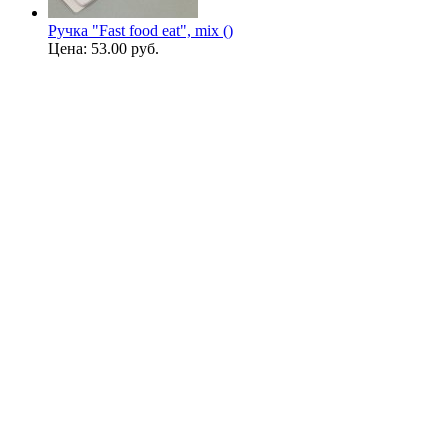
Ручка "Fast food eat", mix ()
Цена:
53.00 руб.