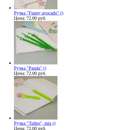
Ручка "Funny avocado" ()
Цена:
72.00 руб.
Ручка "Panda" ()
Цена:
72.00 руб.
Ручка "Tulips", mix ()
Цена:
72.00 руб.