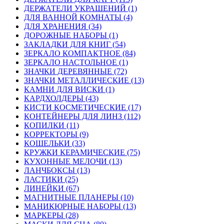
ДЕРЖАТЕЛИ УКРАШЕНИЙ (1)
ДЛЯ ВАННОЙ КОМНАТЫ (4)
ДЛЯ ХРАНЕНИЯ (34)
ДОРОЖНЫЕ НАБОРЫ (1)
ЗАКЛАДКИ ДЛЯ КНИГ (54)
ЗЕРКАЛО КОМПАКТНОЕ (84)
ЗЕРКАЛО НАСТОЛЬНОЕ (1)
ЗНАЧКИ ДЕРЕВЯННЫЕ (72)
ЗНАЧКИ МЕТАЛЛИЧЕСКИЕ (13)
КАМНИ ДЛЯ ВИСКИ (1)
КАРДХОЛДЕРЫ (43)
КИСТИ КОСМЕТИЧЕСКИЕ (17)
КОНТЕЙНЕРЫ ДЛЯ ЛИНЗ (112)
КОПИЛКИ (11)
КОРРЕКТОРЫ (9)
КОШЕЛЬКИ (33)
КРУЖКИ КЕРАМИЧЕСКИЕ (75)
КУХОННЫЕ МЕЛОЧИ (13)
ЛАНЧБОКСЫ (13)
ЛАСТИКИ (25)
ЛИНЕЙКИ (67)
МАГНИТНЫЕ ПЛАНЕРЫ (10)
МАНИКЮРНЫЕ НАБОРЫ (13)
МАРКЕРЫ (28)