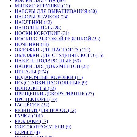
МАСКИ ДЛЯ СНА (80)
МЯГКИЕ ИГРУШКИ (12)
НАБОРЫ ДЛЯ ВЫРАЩИВАНИЯ (80)
НАБОРЫ ЗНАЧКОВ (24)
НАКЛЕЙКИ (42)
НАПОЛНИТЕЛЬ (28)
НОСКИ КОРОТКИЕ (31)
НОСКИ С ВЫСОКОЙ РЕЗИНКОЙ (33)
НОЧНИКИ (44)
ОБЛОЖКИ ДЛЯ ПАСПОРТА (112)
ОБЛОЖКИ ДЛЯ СТУДЕНЧЕСКОГО (15)
ПАКЕТЫ ПОДАРОЧНЫЕ (69)
ПАПКИ ДЛЯ ДОКУМЕНТОВ (28)
ПЕНАЛЫ (274)
ПОДАРОЧНЫЕ КОРОБКИ (11)
ПОДСТАВКИ НАСТОЛЬНЫЕ (9)
ПОПСОКЕТЫ (52)
ПРИЩЕПКИ ДЕКОРАТИВНЫЕ (27)
ПРОТЕКТОРЫ (16)
РАСЧЁСКИ (32)
РЕЗИНКИ ДЛЯ ВОЛОС (12)
РУЧКИ (101)
РЮКЗАКИ (17)
СВЕТООТРАЖАТЕЛИ (9)
СЕРЬГИ (4)