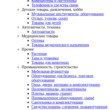
Компьютеры и оргтехника
Телефония и средства связи
Детские товары, развлечения, хобби
Музыкальные инструменты, оборудование
Отдых, туризм, спорт
Товары для детей
Автозапчасти, техника
Автозапчасти
Медицинские товары
Оптика
Товары медицинского назначения
Прочее
Растения
Тара и упаковка
Товары для животных
Промышленность, строительство
Мебельная фурнитура
Оборудование для бизнеса, торговое
оборудование
Окна, двери, витражи и комплектующие
Пиломатериалы, лесоматериалы
Плитка, мрамор, гранит
Промышленное оборудование, сырьё
Сантехника и комплектующие
Средства охраны, слежения, пожаротушения