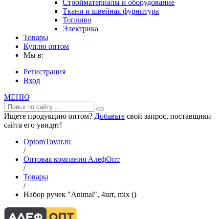
Стройматериалы и оборудование
Ткани и швейная фурнитура
Топливо
Электрика
Товары
Куплю оптом
Мы в:
Регистрация
Вход
МЕНЮ
Ищете продукцию оптом?
Добавьте
свой запрос, поставщики
сайта его увидят!
OptomTovar.ru
/
Оптовая компания АлефОпт
/
Товары
/
Набор ручек "Animal", 4шт, mix ()