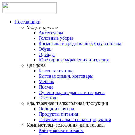
Поставщики
Мода и красота
Аксессуары
Головные уборы
Косметика и средства по уходу за телом
Обувь
Одежда
Ювелирные украшения и изделия
Для дома
Бытовая техника
Бытовая химия, хозтовары
Мебель
Посуда
Сувениры, предметы интерьера
Текстиль
Еда, табачная и алкогольная продукция
Овощи и фрукты
Продукты питания
Табачная и алкогольная продукция
Компьютеры, телефония, канцтовары
Канцелярские товары